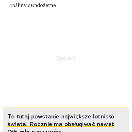
rośliny owadożerne
To tutaj powstanie największe lotnisko
świata. Rocznie ma obsługiwać nawet
185 mln pasażerów