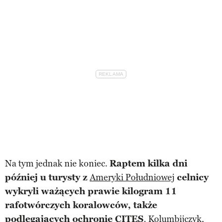
Na tym jednak nie koniec.
Raptem kilka dni
później u turysty z
Ameryki Południowej
celnicy
wykryli ważących prawie kilogram 11
rafotwórczych koralowców, także
podlegających ochronie CITES
. Kolumbijczyk,