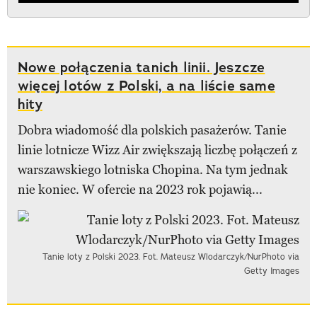
Nowe połączenia tanich linii. Jeszcze
więcej lotów z Polski, a na liście same
hity
Dobra wiadomość dla polskich pasażerów. Tanie
linie lotnicze Wizz Air zwiększają liczbę połączeń z
warszawskiego lotniska Chopina. Na tym jednak
nie koniec. W ofercie na 2023 rok pojawią...
Tanie loty z Polski 2023. Fot. Mateusz Wlodarczyk/NurPhoto via
Getty Images