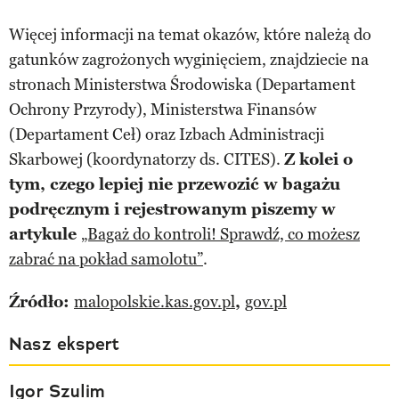
Więcej informacji na temat okazów, które należą do
gatunków zagrożonych wyginięciem, znajdziecie na
stronach Ministerstwa Środowiska (Departament
Ochrony Przyrody), Ministerstwa Finansów
(Departament Ceł) oraz Izbach Administracji
Skarbowej (koordynatorzy ds. CITES).
Z kolei o
tym, czego lepiej nie przewozić w bagażu
podręcznym i rejestrowanym piszemy w
artykule
„Bagaż do kontroli! Sprawdź, co możesz
zabrać na pokład samolotu”
.
Źródło:
malopolskie.kas.gov.pl
,
gov.pl
Nasz ekspert
Igor Szulim