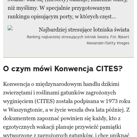
niż myślimy. W specjalnie przygotowanym
rankingu opisującym porty, w których częst...
Ranking najbardziej stresujących lotnisk świata. Fot. Robert
Alexander/Getty Images
O czym mówi Konwencja CITES?
Konwencja o międzynarodowym handlu dzikimi
zwierzętami i roślinami gatunków zagrożonych
wyginięciem (CITES) została podpisana w 1973 roku
w Waszyngtonie, a w życie weszła dwa lata później. Z
dokumentem zapoznać powinien się każdy, kto z
egzotycznych wakacji planuje przywieźć pamiątki
wytworzone z zagrożonych gatunków, i chce uniknąć