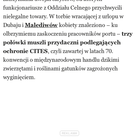
funkcjonariusze z Oddziału Celnego przychwycili
nielegalne towary. W torbie wracającej z urlopu w
Dubaju i
Malediwów
kobiety znaleziono – ku
olbrzymiemu zaskoczeniu pracowników portu –
trzy
połówki muszli przydaczni podlegających
ochronie CITES
, czyli zawartej w latach 70.
konwencji o międzynarodowym handlu dzikimi
zwierzętami i roślinami gatunków zagrożonych
wyginięciem.