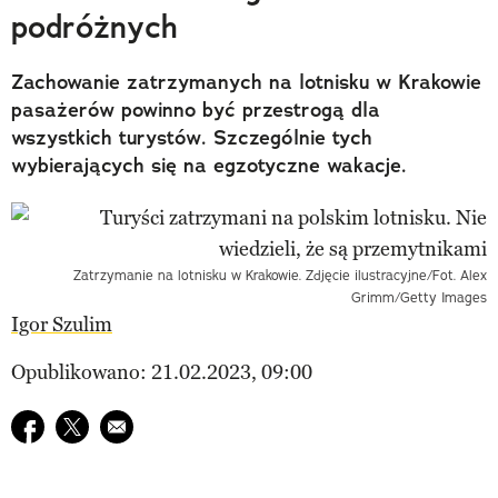
podróżnych
Zachowanie zatrzymanych na lotnisku w Krakowie
pasażerów powinno być przestrogą dla
wszystkich turystów. Szczególnie tych
wybierających się na egzotyczne wakacje.
Zatrzymanie na lotnisku w Krakowie. Zdjęcie ilustracyjne/Fot. Alex
Grimm/Getty Images
Igor Szulim
Opublikowano: 21.02.2023, 09:00
Udostępnij na facebook
Udostępnij na twitter
E-mail do przyjaciela