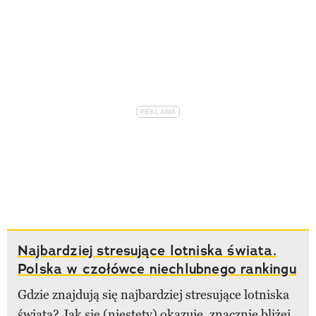
Najbardziej stresujące lotniska świata.
Polska w czołówce niechlubnego rankingu
Gdzie znajdują się najbardziej stresujące lotniska
świata? Jak się (niestety) okazuje, znacznie bliżej,