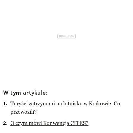
W tym artykule:
Turyści zatrzymani na lotnisku w Krakowie. Co
przewozili?
O czym mówi Konwencja CITES?