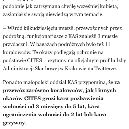
podobnie jak zatrzymana chwilę wcześniej kobieta,
zasłaniał się swoją niewiedzą w tym temacie.
– Wśród kilkudziesięciu muszli, przewożonych przez
podróżną, funkcjonariusze z KAS znaleźli 3 muszle
przydaczni. W bagażach podróżnych było też 11
koralowców. Te okazy podlegają ochronie na
podstawie CITES – czytamy na oficjalnym profilu Izby
Administracji Skarbowej w Krakowie na Twitterze.
Ponadto małopolski oddział KAS przypomina, że
za
przewóz zarówno koralowców, jak i innych
okazów CITES grozi kara pozbawienia
wolności od 3 miesięcy do 5 lat, kara
ograniczenia wolności do 2 lat lub kara
grzywny
.