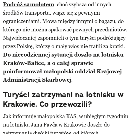
Podróż samolotem
, choć szybsza od innych
środków transportu, wiąże się z pewnymi
ograniczeniami. Mowa między innymi o bagażu, do
którego nie można spakować pewnych przedmiotów.
Najwidoczniej zapomnieli o tym turyści podróżujący
przez Polskę, którzy o mały włos nie trafili za kratki.
Do niecodziennej sytuacji doszło na lotnisku
Kraków-Balice, a o całej sprawie
poinformował małopolski oddział Krajowej
Administracji Skarbowe
j.
Turyści zatrzymani na lotnisku w
Krakowie. Co przewozili?
Jak informuje małopolska KAS, w ubiegłym tygodniu
na lotnisku Jana Pawła w Krakowie doszło do
zatrzymania dwójki turystów, od których