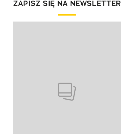
ZAPISZ SIĘ NA NEWSLETTER
Pokazywanie elementu 1 z 1