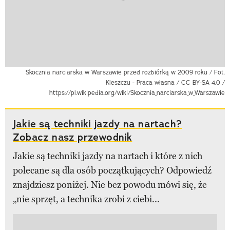
Skocznia narciarska w Warszawie przed rozbiórką w 2009 roku / Fot.
Kleszczu - Praca własna / CC BY-SA 4.0 /
https://pl.wikipedia.org/wiki/Skocznia_narciarska_w_Warszawie
Jakie są techniki jazdy na nartach?
Zobacz nasz przewodnik
Jakie są techniki jazdy na nartach i które z nich
polecane są dla osób początkujących? Odpowiedź
znajdziesz poniżej. Nie bez powodu mówi się, że
„nie sprzęt, a technika zrobi z ciebi...