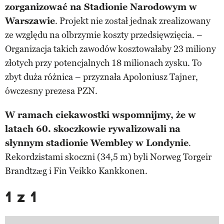
zorganizować na Stadionie Narodowym w
Warszawie
. Projekt nie został jednak zrealizowany
ze względu na olbrzymie koszty przedsięwzięcia. –
Organizacja takich zawodów kosztowałaby 23 miliony
złotych przy potencjalnych 18 milionach zysku. To
zbyt duża różnica – przyznała Apoloniusz Tajner,
ówczesny prezesa PZN.
W ramach ciekawostki wspomnijmy, że w
latach 60. skoczkowie rywalizowali na
słynnym stadionie Wembley w Londynie
.
Rekordzistami skoczni (34,5 m) byli Norweg Torgeir
Brandtzæg i Fin Veikko Kankkonen.
1 z 1