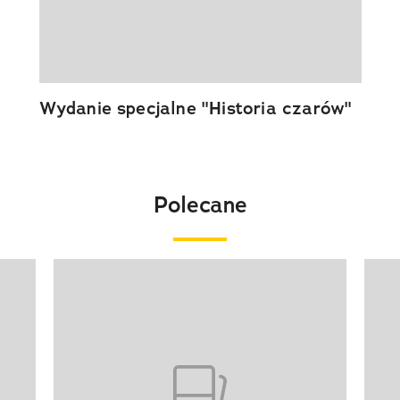
Wydanie specjalne "Historia czarów"
Polecane
Pokazywanie elementu 1 z 20