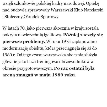
wzięli członkowie polskiej kadry narodowej. Opiekę
nad budowlą sprawowały Warszawski Klub Narciarski
i Stołeczny Ośrodek Sportowy.
W latach 70. jako pierwsza skocznia w kraju została
pokryta nawierzchnią igelitową.
Później zaczęły się
pierwsze problemy.
W roku 1975 zaplanowano
modernizację obiektu, która przeciągnęła się aż do
1980 r. Od tego czasu warszawska skocznia służyła
głównie jako baza treningowa dla zawodników w
okresie przygotowawczym.
Po raz ostatni była
areną zmagań w maju 1989 roku
.