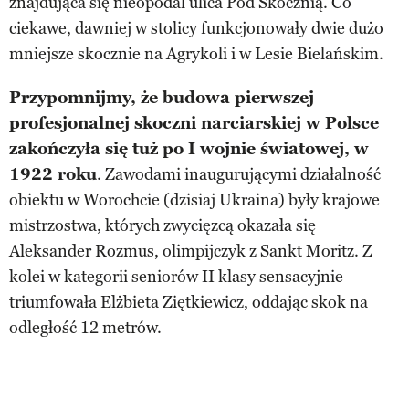
znajdująca się nieopodal ulica Pod Skocznią. Co
ciekawe, dawniej w stolicy funkcjonowały dwie dużo
mniejsze skocznie na Agrykoli i w Lesie Bielańskim.
Przypomnijmy, że budowa pierwszej
profesjonalnej skoczni narciarskiej w Polsce
zakończyła się tuż po I wojnie światowej, w
1922 roku
. Zawodami inaugurującymi działalność
obiektu w Worochcie (dzisiaj Ukraina) były krajowe
mistrzostwa, których zwycięzcą okazała się
Aleksander Rozmus, olimpijczyk z Sankt Moritz. Z
kolei w kategorii seniorów II klasy sensacyjnie
triumfowała Elżbieta Ziętkiewicz, oddając skok na
odległość 12 metrów.