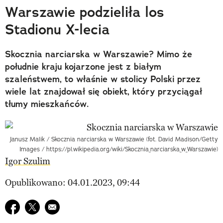
Warszawie podzieliła los
Stadionu X-lecia
Skocznia narciarska w Warszawie? Mimo że
południe kraju kojarzone jest z białym
szaleństwem, to właśnie w stolicy Polski przez
wiele lat znajdował się obiekt, który przyciągał
tłumy mieszkańców.
Janusz Malik / Skocznia narciarska w Warszawie (fot. David Madison/Getty
Images / https://pl.wikipedia.org/wiki/Skocznia_narciarska_w_Warszawie)
Igor Szulim
Opublikowano: 04.01.2023, 09:44
Udostępnij na facebook
Udostępnij na twitter
E-mail do przyjaciela