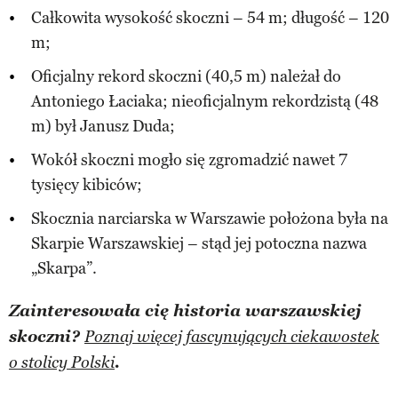
Całkowita wysokość skoczni – 54 m; długość – 120
m;
Oficjalny rekord skoczni (40,5 m) należał do
Antoniego Łaciaka; nieoficjalnym rekordzistą (48
m) był Janusz Duda;
Wokół skoczni mogło się zgromadzić nawet 7
tysięcy kibiców;
Skocznia narciarska w Warszawie położona była na
Skarpie Warszawskiej – stąd jej potoczna nazwa
„Skarpa”.
Zainteresowała cię historia warszawskiej
skoczni?
Poznaj więcej fascynujących ciekawostek
.
o stolicy Polski