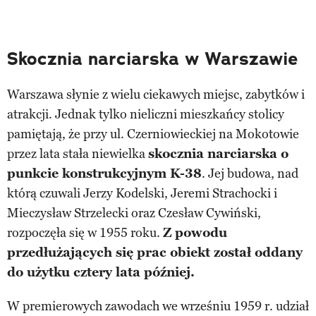
Skocznia narciarska w Warszawie
Warszawa słynie z wielu ciekawych miejsc, zabytków i
atrakcji. Jednak tylko nieliczni mieszkańcy stolicy
pamiętają, że przy ul. Czerniowieckiej na Mokotowie
przez lata stała niewielka
skocznia narciarska o
punkcie konstrukcyjnym K-38
. Jej budowa, nad
którą czuwali Jerzy Kodelski, Jeremi Strachocki i
Mieczysław Strzelecki oraz Czesław Cywiński,
rozpoczęła się w 1955 roku.
Z powodu
przedłużających się prac obiekt został oddany
do użytku cztery lata później.
W premierowych zawodach we wrześniu 1959 r. udział