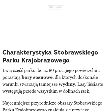
Charakterystyka Stobrawskiego
Parku Krajobrazowego
Lwią część parku, bo aż 80 proc. jego powierzchni,
porastają
bory sosnowe
, dla których doskonałe
warunki stwarzają tamtejsze
wydmy
. Lasy liściaste
występują przede wszystkim w dolinach rzek.
Najcenniejsze przyrodniczo obszary Stobrawskiego
Parku Krajobrazowego znajdują się przy jego