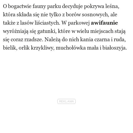
O bogactwie fauny parku decyduje pokrywa leśna,
która składa się nie tylko z borów sosnowych, ale
także z lasów liściastych. W parkowej
awifaunie
wyróżniają się gatunki, które w wielu miejscach stają
się coraz rzadsze. Należą do nich kania czarna i ruda,
bielik, orlik krzykliwy, muchołówka mała i białoszyja.