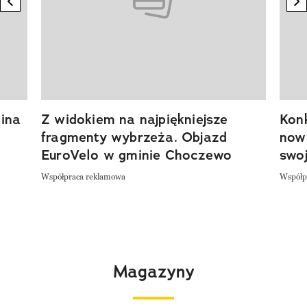
ina
Z widokiem na najpiękniejsze
Kon
fragmenty wybrzeża. Objazd
now
EuroVelo w gminie Choczewo
swoj
Współpraca reklamowa
Współp
Magazyny