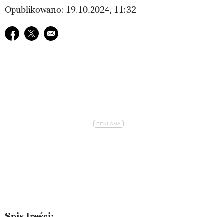
Opublikowano: 19.10.2024, 11:32
Udostępnij na facebook
Udostępnij na twitter
E-mail do przyjaciela
Spis treści: