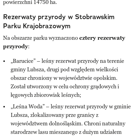
powierzchni 14750 ha.
Rezerwaty przyrody w Stobrawskim
Parku Krajobrazowym
Na obszarze parku wyznaczono
cztery rezerwaty
przyrody
:
„Barucice” – leśny rezerwat przyrody na terenie
gminy Lubsza, drugi pod względem wielkości
obszar chroniony w województwie opolskim.
Został utworzony w celu ochrony grądowych i
łęgowych zbiorowisk leśnych;
„Leśna Woda” – leśny rezerwat przyrody w gminie
Lubsza, zlokalizowany prze granicy z
województwem dolnośląskim. Chroni naturalny
starodrzew lasu mieszanego z dużym udziałem