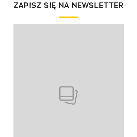
ZAPISZ SIĘ NA NEWSLETTER
Pokazywanie elementu 1 z 1