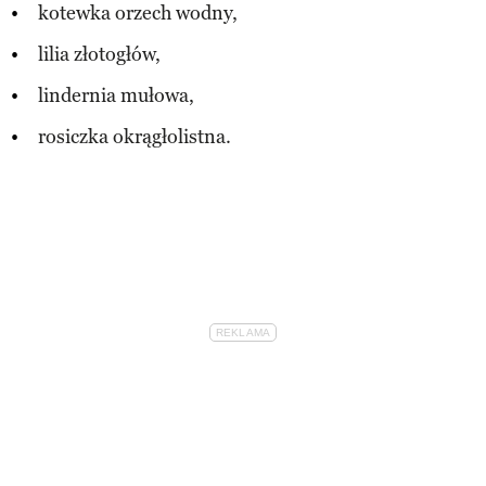
kotewka orzech wodny,
lilia złotogłów,
lindernia mułowa,
rosiczka okrągłolistna.