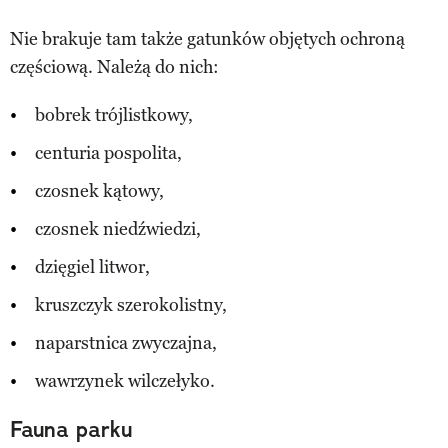
Nie brakuje tam także gatunków objętych ochroną
częściową. Należą do nich:
bobrek trójlistkowy,
centuria pospolita,
czosnek kątowy,
czosnek niedźwiedzi,
dzięgiel litwor,
kruszczyk szerokolistny,
naparstnica zwyczajna,
wawrzynek wilczełyko.
Fauna parku