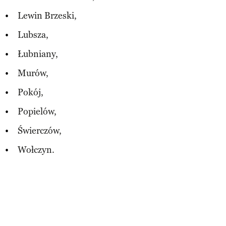
Lewin Brzeski,
Lubsza,
Łubniany,
Murów,
Pokój,
Popielów,
Świerczów,
Wołczyn.