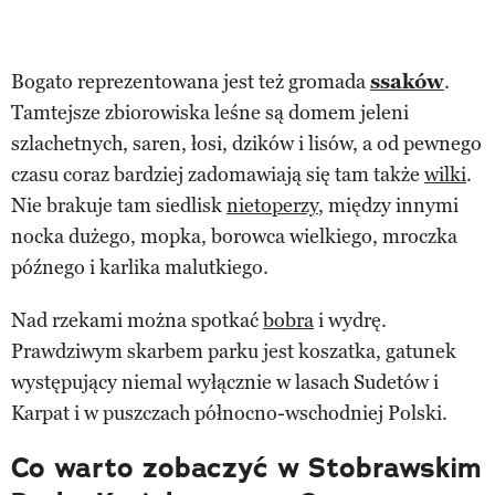
Bogato reprezentowana jest też gromada
ssaków
.
Tamtejsze zbiorowiska leśne są domem jeleni
szlachetnych, saren, łosi, dzików i lisów, a od pewnego
czasu coraz bardziej zadomawiają się tam także
wilki
.
Nie brakuje tam siedlisk
nietoperzy
, między innymi
nocka dużego, mopka, borowca wielkiego, mroczka
późnego i karlika malutkiego.
Nad rzekami można spotkać
bobra
i wydrę.
Prawdziwym skarbem parku jest koszatka, gatunek
występujący niemal wyłącznie w lasach Sudetów i
Karpat i w puszczach północno-wschodniej Polski.
Co warto zobaczyć w Stobrawskim