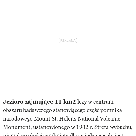
Jezioro zajmujące 11 km2
leży w centrum
obszaru badawczego stanowiącego część pomnika
narodowego Mount St. Helens National Volcanic
Monument, ustanowionego w 1982 r. Strefa wybuchu,
niemal w całości zamknięta dla zwiedzających, jest