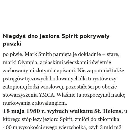
Niegdyś dno jeziora Spirit pokrywały
puszki
po piwie. Mark Smith pamięta je dokładnie – stare,
marki Olympia, z płaskimi wieczkami i świetnie
zachowanymi złotymi napisami. Nie zapomniał także
pstrągów tęczowych hodowanych dla turystów czy
zatopionej łodzi wiosłowej, pozostałości po obozie
stowarzyszenia YMCA. Właśnie tu rozpoczynał naukę
nurkowania z akwalungiem.
18 maja 1980 r. wybuch wulkanu St. Helens,
u
którego stóp leży jezioro Spirit, zmiótł do zbiornika
400 m wysokości swego wierzchołka, czyli 3 mld m3