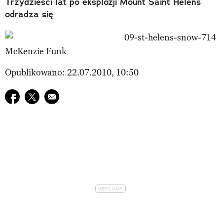
Trzydzieści lat po eksplozji Mount Saint Helens
odradza się
McKenzie Funk
Opublikowano: 22.07.2010, 10:50
Udostępnij na facebook
Udostępnij na twitter
E-mail do przyjaciela