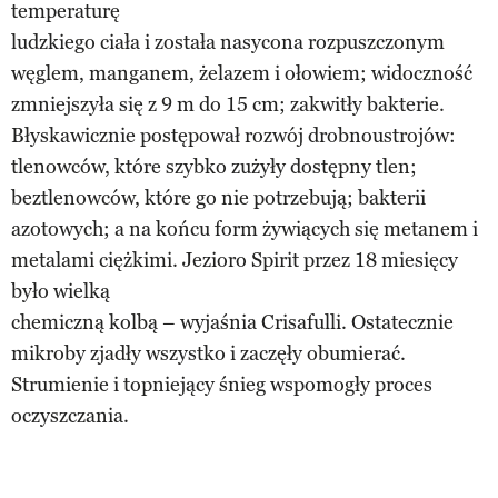
temperaturę
ludzkiego ciała i została nasycona rozpuszczonym
węglem, manganem, żelazem i ołowiem; widoczność
zmniejszyła się z 9 m do 15 cm; zakwitły bakterie.
Błyskawicznie postępował rozwój drobnoustrojów:
tlenowców, które szybko zużyły dostępny tlen;
beztlenowców, które go nie potrzebują; bakterii
azotowych; a na końcu form żywiących się metanem i
metalami ciężkimi. Jezioro Spirit przez 18 miesięcy
było wielką
chemiczną kolbą – wyjaśnia Crisafulli. Ostatecznie
mikroby zjadły wszystko i zaczęły obumierać.
Strumienie i topniejący śnieg wspomogły proces
oczyszczania.