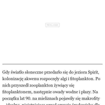
Gdy światło słoneczne przedarło się do jeziora Spirit,
kolonizację akwenu rozpoczęły algi i fitoplankton. Po
nich przyszedł zooplankton żywiący się
fitoplanktonem, następnie owady wodne i płazy. Na
początku lat 90. na mieliznach pojawiły się makrofity
– idealne, nieistniejące przed erupcją środowisko dla