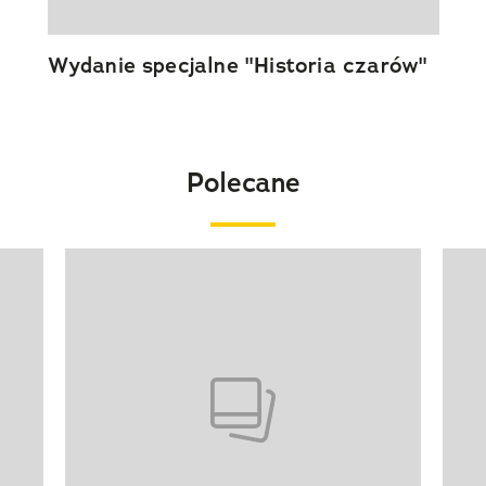
Wydanie specjalne "Historia czarów"
Polecane
Pokazywanie elementu 1 z 20