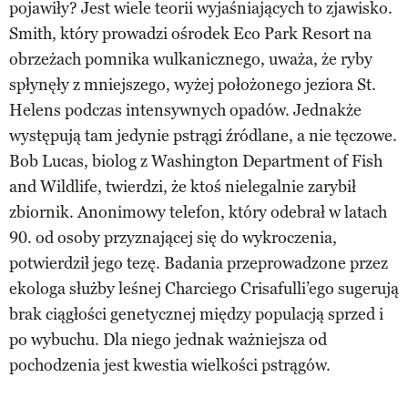
pojawiły? Jest wiele teorii wyjaśniających to zjawisko.
Smith, który prowadzi ośrodek Eco Park Resort na
obrzeżach pomnika wulkanicznego, uważa, że ryby
spłynęły z mniejszego, wyżej położonego jeziora St.
Helens podczas intensywnych opadów. Jednakże
występują tam jedynie pstrągi źródlane, a nie tęczowe.
Bob Lucas, biolog z Washington Department of Fish
and Wildlife, twierdzi, że ktoś nielegalnie zarybił
zbiornik. Anonimowy telefon, który odebrał w latach
90. od osoby przyznającej się do wykroczenia,
potwierdził jego tezę. Badania przeprowadzone przez
ekologa służby leśnej Charciego Crisafulli’ego sugerują
brak ciągłości genetycznej między populacją sprzed i
po wybuchu. Dla niego jednak ważniejsza od
pochodzenia jest kwestia wielkości pstrągów.