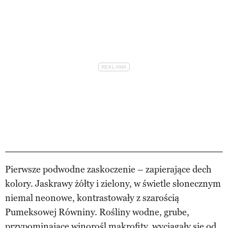
Pierwsze podwodne zaskoczenie – zapierające dech
kolory. Jaskrawy żółty i zielony, w świetle słonecznym
niemal neonowe, kontrastowały z szarością
Pumeksowej Równiny. Rośliny wodne, grube,
przypominające winorośl makrofity, wyciągały się od