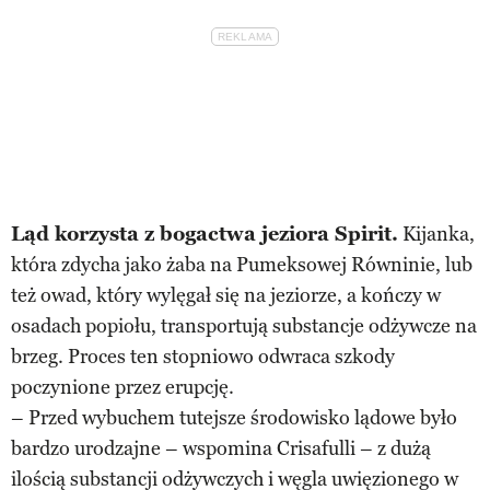
Ląd korzysta z bogactwa jeziora Spirit.
Kijanka,
która zdycha jako żaba na Pumeksowej Równinie, lub
też owad, który wylęgał się na jeziorze, a kończy w
osadach popiołu, transportują substancje odżywcze na
brzeg. Proces ten stopniowo odwraca szkody
poczynione przez erupcję.
– Przed wybuchem tutejsze środowisko lądowe było
bardzo urodzajne – wspomina Crisafulli – z dużą
ilością substancji odżywczych i węgla uwięzionego w