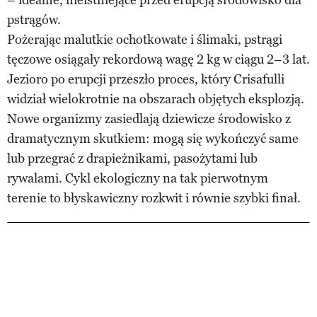
pstrągów.
Pożerając malutkie ochotkowate i ślimaki, pstrągi
tęczowe osiągały rekordową wagę 2 kg w ciągu 2–3 lat.
Jezioro po erupcji przeszło proces, który Crisafulli
widział wielokrotnie na obszarach objętych eksplozją.
Nowe organizmy zasiedlają dziewicze środowisko z
dramatycznym skutkiem: mogą się wykończyć same
lub przegrać z drapieżnikami, pasożytami lub
rywalami. Cykl ekologiczny na tak pierwotnym
terenie to błyskawiczny rozkwit i równie szybki finał.