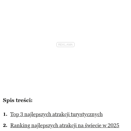
Spis treści:
Top 3 najlepszych atrakcji turystycznych
Ranking najlepszych atrakcji na świecie w 2025