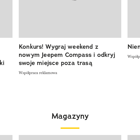
Konkurs! Wygraj weekend z
Niem
nowym Jeepem Compass i odkryj
Współp
ki
swoje miejsce poza trasą
Współpraca reklamowa
Magazyny