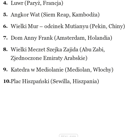
Luwr (Paryż, Francja)
Angkor Wat (Siem Reap, Kambodża)
Wielki Mur – odcinek Mutianyu (Pekin, Chiny)
Dom Anny Frank (Amsterdam, Holandia)
Wielki Meczet Szejka Zajida (Abu Zabi,
Zjednoczone Emiraty Arabskie)
Katedra w Mediolanie (Mediolan, Włochy)
Plac Hiszpański (Sewilla, Hiszpania)