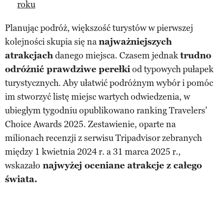
roku
Planując podróż, większość turystów w pierwszej
kolejności skupia się na
najważniejszych
atrakcjach
danego miejsca. Czasem jednak
trudno
odróżnić prawdziwe perełki
od typowych pułapek
turystycznych. Aby ułatwić podróżnym wybór i pomóc
im stworzyć listę miejsc wartych odwiedzenia, w
ubiegłym tygodniu opublikowano ranking Travelers'
Choice Awards 2025. Zestawienie, oparte na
milionach recenzji z serwisu Tripadvisor zebranych
między 1 kwietnia 2024 r. a 31 marca 2025 r.,
wskazało
najwyżej oceniane atrakcje z całego
świata.