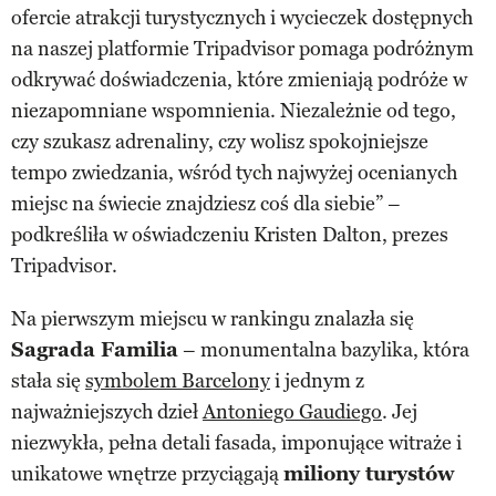
ofercie atrakcji turystycznych i wycieczek dostępnych
na naszej platformie Tripadvisor pomaga podróżnym
odkrywać doświadczenia, które zmieniają podróże w
niezapomniane wspomnienia. Niezależnie od tego,
czy szukasz adrenaliny, czy wolisz spokojniejsze
tempo zwiedzania, wśród tych najwyżej ocenianych
miejsc na świecie znajdziesz coś dla siebie” –
podkreśliła w oświadczeniu Kristen Dalton, prezes
Tripadvisor.
Na pierwszym miejscu w rankingu znalazła się
Sagrada Familia
– monumentalna bazylika, która
stała się
symbolem Barcelony
i jednym z
najważniejszych dzieł
Antoniego Gaudiego
. Jej
niezwykła, pełna detali fasada, imponujące witraże i
unikatowe wnętrze przyciągają
miliony turystów