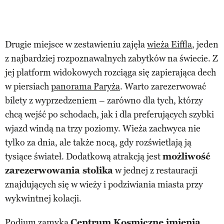
Drugie miejsce w zestawieniu zajęła
wieża Eiffla
, jeden
z najbardziej rozpoznawalnych zabytków na świecie. Z
jej platform widokowych rozciąga się zapierająca dech
w piersiach
panorama Paryża
. Warto zarezerwować
bilety z wyprzedzeniem – zarówno dla tych, którzy
chcą wejść po schodach, jak i dla preferujących szybki
wjazd windą na trzy poziomy. Wieża zachwyca nie
tylko za dnia, ale także nocą, gdy rozświetlają ją
tysiące świateł. Dodatkową atrakcją jest
możliwość
zarezerwowania stolika
w jednej z restauracji
znajdujących się w wieży i podziwiania miasta przy
wykwintnej kolacji.
Podium zamyka
Centrum Kosmiczne imienia