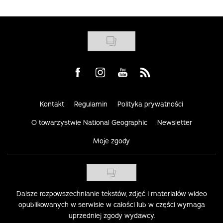
Visit us on Facebook
Visit us on Instagram
Visit us on Youtube
Visit us on Rss
Kontakt
Regulamin
Polityka prywatności
O towarzystwie National Geographic
Newsletter
Moje zgody
Dalsze rozpowszechnianie tekstów, zdjęć i materiałów wideo
opublikowanych w serwisie w całości lub w części wymaga
uprzedniej zgody wydawcy.