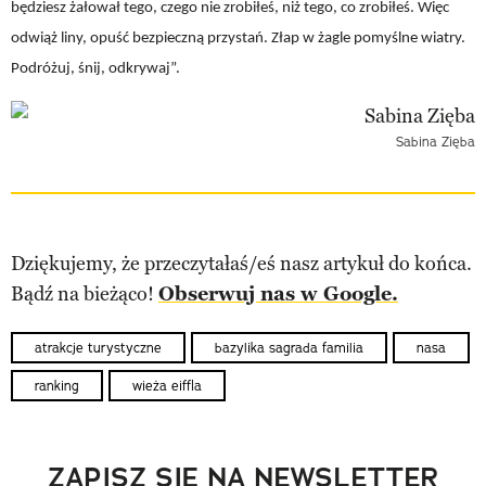
będziesz żałował tego, czego nie zrobiłeś, niż tego, co zrobiłeś. Więc
odwiąż liny, opuść bezpieczną przystań. Złap w żagle pomyślne wiatry.
Podróżuj, śnij, odkrywaj”.
Sabina Zięba
Dziękujemy, że przeczytałaś/eś nasz artykuł do końca.
Bądź na bieżąco!
Obserwuj nas w Google.
atrakcje turystyczne
bazylika sagrada familia
nasa
ranking
wieża eiffla
ZAPISZ SIĘ NA NEWSLETTER