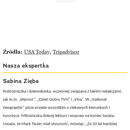
Źródła:
USA Today
,
Tripadvisor
Nasza ekspertka
Sabina Zięba
Podróżniczka i dziennikarka, wcześniej związana z takimi redakcjami,
jak m.in. „Wprost”, „Dzień Dobry TVN” i „Viva”. W „National
Geographic” pisze przede wszystkim o ciekawych kierunkach i
turystyce. Miłośniczka dobrej lektury i wypraw na koniec świata.
Uważa, że Mark Twain miał słuszność, mówiąc: „Za 20 lat bardziej