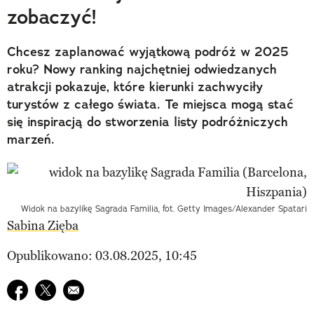
zobaczyć!
Chcesz zaplanować wyjątkową podróż w 2025
roku? Nowy ranking najchętniej odwiedzanych
atrakcji pokazuje, które kierunki zachwyciły
turystów z całego świata. Te miejsca mogą stać
się inspiracją do stworzenia listy podróżniczych
marzeń.
Widok na bazylikę Sagrada Familia, fot. Getty Images/Alexander Spatari
Sabina Zięba
Opublikowano: 03.08.2025, 10:45
Udostępnij na facebook
Udostępnij na twitter
E-mail do przyjaciela