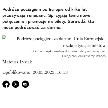
Podróże pociągiem po Europie od kilku lat
przeżywają renesans. Sprzyjają temu nowe
połączenia i promocje na bilety. Sprawdź, kto
może podróżować za darmo.
Unia Europejska rozdaje darmowe bilety na pociąg fot.
Oleh_Slobodeniuk/Getty Images
Mateusz Łysiak
Opublikowano: 20.03.2023, 16:13
Udostępnij na facebook
Udostępnij na twitter
E-mail do przyjaciela