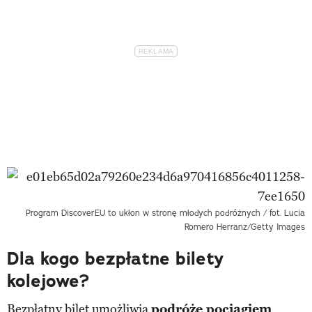
Program DiscoverEU to ukłon w stronę młodych podróżnych / fot. Lucia
Romero Herranz/Getty Images
Dla kogo bezpłatne bilety
kolejowe?
Bezpłatny bilet umożliwia
podróże pociągiem