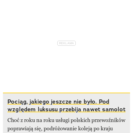
Pociąg, jakiego jeszcze nie było. Pod
względem luksusu przebija nawet samolot
Choć z roku na roku usługi polskich przewoźników
poprawiają się, podróżowanie koleją po kraju