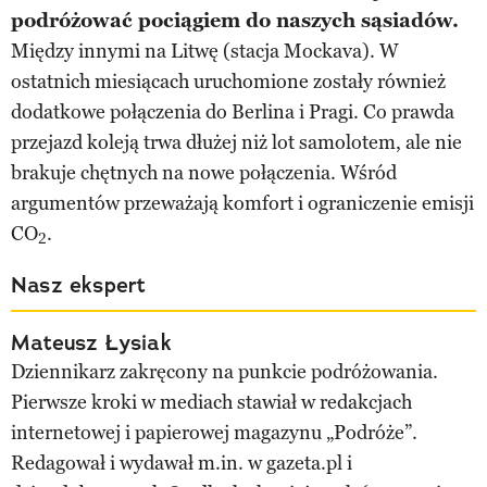
podróżować pociągiem do naszych sąsiadów.
Między innymi na Litwę (stacja Mockava). W
ostatnich miesiącach uruchomione zostały również
dodatkowe połączenia do Berlina i Pragi. Co prawda
przejazd koleją trwa dłużej niż lot samolotem, ale nie
brakuje chętnych na nowe połączenia. Wśród
argumentów przeważają komfort i ograniczenie emisji
CO
.
2
Nasz ekspert
Mateusz Łysiak
Dziennikarz zakręcony na punkcie podróżowania.
Pierwsze kroki w mediach stawiał w redakcjach
internetowej i papierowej magazynu „Podróże”.
Redagował i wydawał m.in. w gazeta.pl i