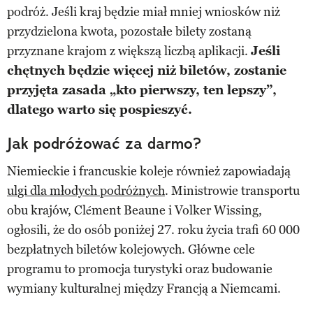
podróż. Jeśli kraj będzie miał mniej wniosków niż
przydzielona kwota, pozostałe bilety zostaną
przyznane krajom z większą liczbą aplikacji.
Jeśli
chętnych będzie więcej niż biletów, zostanie
przyjęta zasada „kto pierwszy, ten lepszy”,
dlatego warto się pospieszyć.
Jak podróżować za darmo?
Niemieckie i francuskie koleje również zapowiadają
ulgi dla młodych podróżnych
. Ministrowie transportu
obu krajów, Clément Beaune i Volker Wissing,
ogłosili, że do osób poniżej 27. roku życia trafi 60 000
bezpłatnych biletów kolejowych. Główne cele
programu to promocja turystyki oraz budowanie
wymiany kulturalnej między Francją a Niemcami.