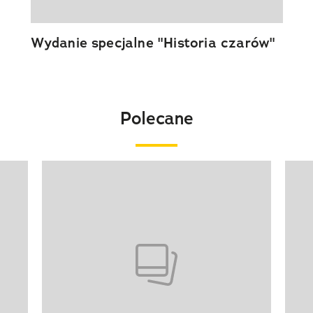
Wydanie specjalne "Historia czarów"
Polecane
Pokazywanie elementu 1 z 20