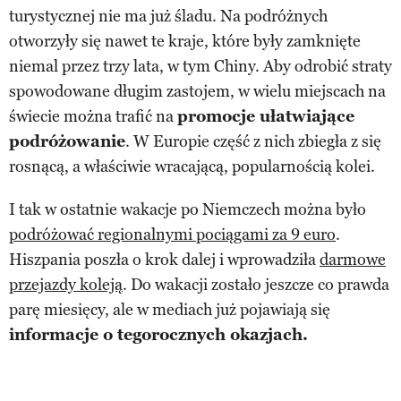
turystycznej nie ma już śladu. Na podróżnych
otworzyły się nawet te kraje, które były zamknięte
niemal przez trzy lata, w tym Chiny. Aby odrobić straty
spowodowane długim zastojem, w wielu miejscach na
świecie można trafić na
promocje ułatwiające
podróżowanie
. W Europie część z nich zbiegła z się
rosnącą, a właściwie wracającą, popularnością kolei.
I tak w ostatnie wakacje po Niemczech można było
podróżować regionalnymi pociągami za 9 euro
.
Hiszpania poszła o krok dalej i wprowadziła
darmowe
przejazdy koleją
. Do wakacji zostało jeszcze co prawda
parę miesięcy, ale w mediach już pojawiają się
informacje o tegorocznych okazjach.