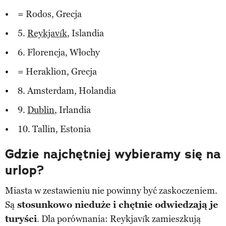
= Rodos, Grecja
5.
Reykjavík
, Islandia
6. Florencja, Włochy
= Heraklion, Grecja
8. Amsterdam, Holandia
9.
Dublin
, Irlandia
10. Tallin, Estonia
Gdzie najchętniej wybieramy się na
urlop?
Miasta w zestawieniu nie powinny być zaskoczeniem.
Są
stosunkowo nieduże i chętnie odwiedzają je
turyści
. Dla porównania: Reykjavík zamieszkują