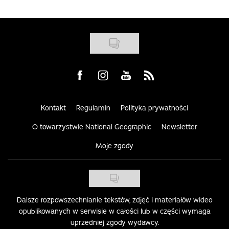
Visit us on Facebook
Visit us on Instagram
Visit us on Youtube
Visit us on Rss
Kontakt
Regulamin
Polityka prywatności
O towarzystwie National Geographic
Newsletter
Moje zgody
Dalsze rozpowszechnianie tekstów, zdjęć i materiałów wideo
opublikowanych w serwisie w całości lub w części wymaga
uprzedniej zgody wydawcy.