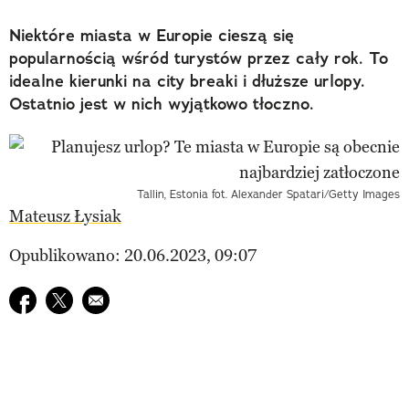
Niektóre miasta w Europie cieszą się
popularnością wśród turystów przez cały rok. To
idealne kierunki na city breaki i dłuższe urlopy.
Ostatnio jest w nich wyjątkowo tłoczno.
Tallin, Estonia fot. Alexander Spatari/Getty Images
Mateusz Łysiak
Opublikowano: 20.06.2023, 09:07
Udostępnij na facebook
Udostępnij na twitter
E-mail do przyjaciela