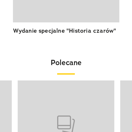
Wydanie specjalne "Historia czarów"
Polecane
Pokazywanie elementu 1 z 20