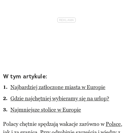
W tym artykule:
Najbardziej zatłoczone miasta w Europie
Gdzie najchętniej wybieramy się na urlop?
Najmniejsze stolice w Europie
Polacy chętnie spędzają wakacje zarówno w
Polsce
,
jak i za granicą. Przy odrobinie szczęścia i wiedzy z