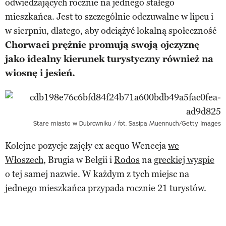
odwiedzających rocznie na jednego stałego
mieszkańca. Jest to szczególnie odczuwalne w lipcu i
w sierpniu, dlatego, aby odciążyć lokalną społeczność
Chorwaci prężnie promują swoją ojczyznę
jako idealny kierunek turystyczny również na
wiosnę i jesień.
Stare miasto w Dubrowniku / fot. Sasipa Muennuch/Getty Images
Kolejne pozycje zajęły ex aequo Wenecja
we
Włoszech
, Brugia w Belgii i
Rodos
na
greckiej wyspie
o tej samej nazwie. W każdym z tych miejsc na
jednego mieszkańca przypada rocznie 21 turystów.