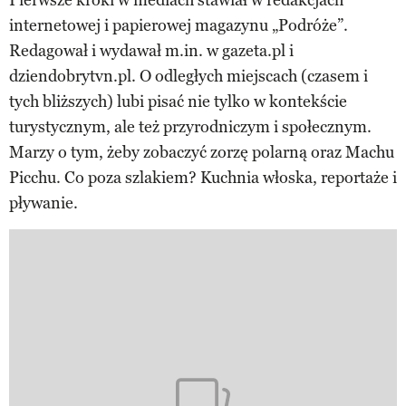
internetowej i papierowej magazynu „Podróże”.
Redagował i wydawał m.in. w gazeta.pl i
dziendobrytvn.pl. O odległych miejscach (czasem i
tych bliższych) lubi pisać nie tylko w kontekście
turystycznym, ale też przyrodniczym i społecznym.
Marzy o tym, żeby zobaczyć zorzę polarną oraz Machu
Picchu. Co poza szlakiem? Kuchnia włoska, reportaże i
pływanie.