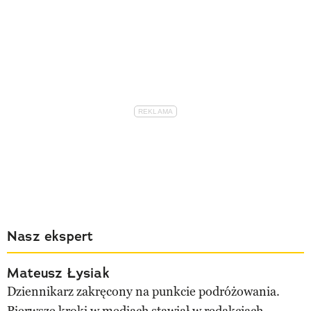
Nasz ekspert
Mateusz Łysiak
Dziennikarz zakręcony na punkcie podróżowania.
Pierwsze kroki w mediach stawiał w redakcjach