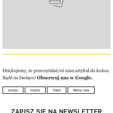
Dziękujemy, że przeczytałaś/eś nasz artykuł do końca.
Bądź na bieżąco!
Obserwuj nas w Google.
europa
miasta
Travel
Wolny czas
ZAPISZ SIĘ NA NEWSLETTER