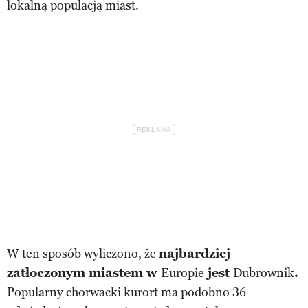
lokalną populacją miast.
W ten sposób wyliczono, że
najbardziej
zatłoczonym miastem w
Europie
jest
Dubrownik
.
Popularny chorwacki kurort ma podobno 36