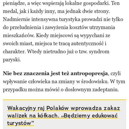
pieniądze, a więc wspierają lokalne gospodarki. Ten
medal, jak i każdy inny, ma jednak dwie strony.
Nadmiernie intensywna turystyka prowadzi nie tylko
do przeludnienia i zawyżenia kosztów utrzymania
mieszkańców. Kiedy miejscowi są wypychani ze
swoich miast, miejsca te tracą autentyczność i
charakter. Wtedy nietrudno już o tzw. syndrom
paryski.
Nie bez znaczenia jest też antropopresja
, czyli
wpływanie człowieka na zmiany w środowisku. W tym
przypadku można mówić o dosłownym zadeptaniu.
Wakacyjny raj Polaków wprowadza zakaz
walizek na kółkach. „Będziemy edukować
turystów”