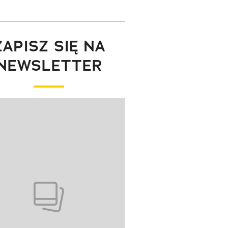
ZAPISZ SIĘ NA
NEWSLETTER
wanie elementu 1 z 1