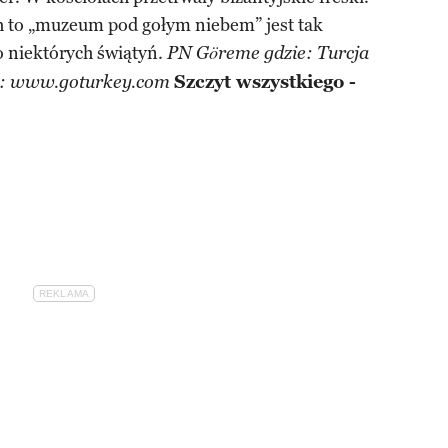
h to „muzeum pod gołym niebem” jest tak
do niektórych świątyń.
PN Göreme gdzie: Turcja
Szczyt wszystkiego -
ej: www.goturkey.com