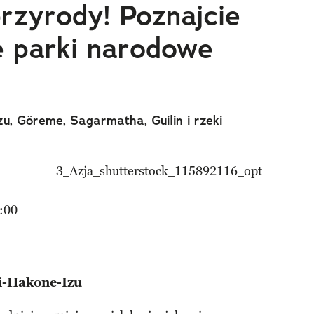
przyrody! Poznajcie
ze parki narodowe
zu, Göreme, Sagarmatha, Guilin i rzeki
:00
ji-Hakone-Izu