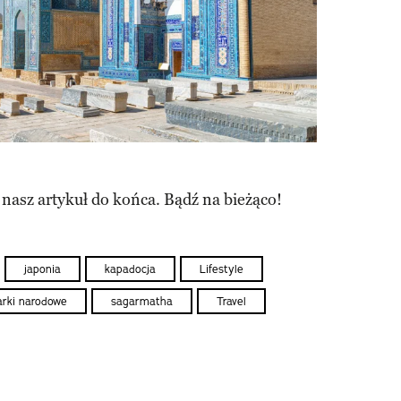
 nasz artykuł do końca. Bądź na bieżąco!
japonia
kapadocja
Lifestyle
arki narodowe
sagarmatha
Travel