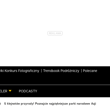
lki Konkurs Fotograficzny
Trendbook Podróżniczy
Polecane
ELER
PODCASTY
5 klejnotów przyrody! Poznajcie najpiękniejsze parki narodowe Azji