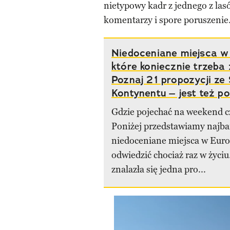
nietypowy kadr z jednego z la
komentarzy i spore poruszenie
Niedoceniane miejsca w 
które koniecznie trzeba
Poznaj 21 propozycji ze
Kontynentu – jest też po
Gdzie pojechać na weekend cz
Poniżej przedstawiamy najba
niedoceniane miejsca w Euro
odwiedzić chociaż raz w życiu.
znalazła się jedna pro...