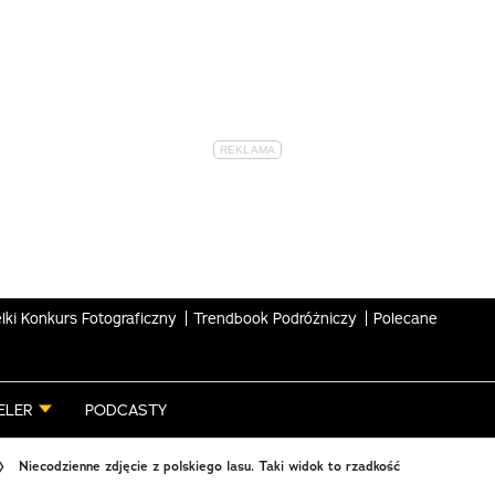
lki Konkurs Fotograficzny
Trendbook Podróżniczy
Polecane
ELER
PODCASTY
Niecodzienne zdjęcie z polskiego lasu. Taki widok to rzadkość