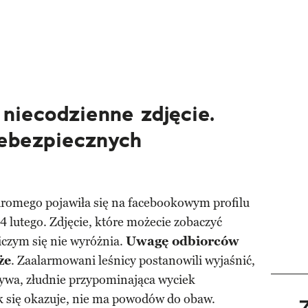
 niecodzienne zdjęcie.
iebezpiecznych
hromego pojawiła się na facebookowym profilu
 lutego. Zdjęcie, które możecie zobaczyć
niczym się nie wyróżnia.
Uwagę odbiorców
że
. Zaalarmowani leśnicy postanowili wyjaśnić,
rywa, złudnie przypominająca wyciek
ak się okazuje, nie ma powodów do obaw.