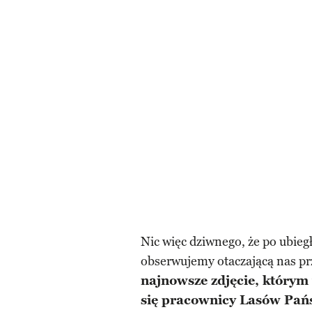
Nic więc dziwnego, że po ubie
obserwujemy otaczającą nas pr
najnowsze zdjęcie, którym
się pracownicy Lasów Pa