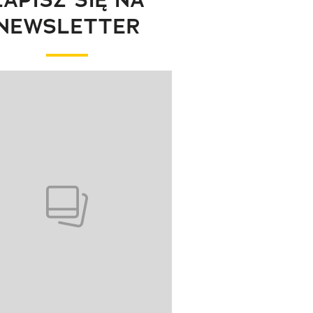
NEWSLETTER
wanie elementu 1 z 1