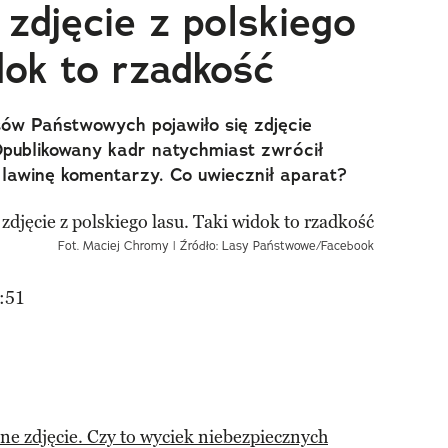
zdjęcie z polskiego
dok to rzadkość
ów Państwowych pojawiło się zdjęcie
Opublikowany kadr natychmiast zwrócił
 lawinę komentarzy. Co uwiecznił aparat?
Fot. Maciej Chromy | Źródło: Lasy Państwowe/Facebook
:51
ne zdjęcie. Czy to wyciek niebezpiecznych