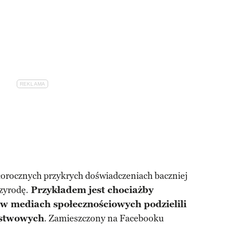
głorocznych przykrych doświadczeniach baczniej
zyrodę.
Przykładem jest chociażby
 w mediach społecznościowych podzielili
ństwowych
. Zamieszczony na Facebooku