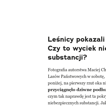
Leśnicy pokazali
Czy to wyciek n
substancji?
Fotografia autorstwa Maciej C
Lasów Państwowych w sobotę, 4
poniżej, na pierwszy rzut oka 
przyciągnęło dziwne podło
czym tak naprawdę jest ta pok
niebezpiecznych substancji. J