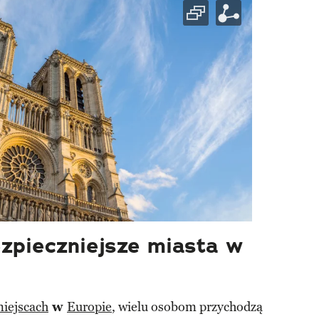
ezpieczniejsze miasta w
miejscach
w
Europie
, wielu osobom przychodzą