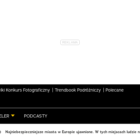
lki Konkurs Fotograficzny
Trendbook Podróżniczy
Polecane
ELER
PODCASTY
Najniebezpieczniejsze miasta w Europie ujawnione. W tych miejscach ludzie ni