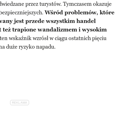
dwiedzane przez turystów. Tymczasem okazuje
jbezpieczniejszych.
Wśród problemów, które
wany jest przede wszystkim handel
t też trapione wandalizmem i wysokim
ten wskaźnik wzrósł w ciągu ostatnich pięciu
 na duże ryzyko napadu.