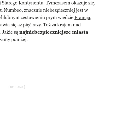
ci Starego Kontynentu. Tymczasem okazuje się,
u Numbeo, znacznie niebezpieczniej jest w
echlubnym zestawieniu prym wiedzie
Francja
,
jawia się aż pięć razy. Tuż za krajem nad
. Jakie są
najniebezpieczniejsze miasta
zamy poniżej.