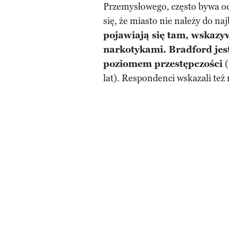
Przemysłowego, często bywa o
się, że miasto nie należy do na
pojawiają się tam, wskazy
narkotykami. Bradford jes
poziomem przestępczości
(
lat). Respondenci wskazali też