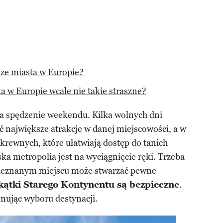
sze miasta w Europie?
a w Europie wcale nie takie straszne?
a spędzenie weekendu. Kilka wolnych dni
ać największe atrakcje w danej miejscowości, a w
krewnych, które ułatwiają dostęp do tanich
ka metropolia jest na wyciągnięcie ręki. Trzeba
 nieznanym miejscu może stwarzać pewne
kątki Starego Kontynentu są bezpieczne
.
nując wyboru destynacji.