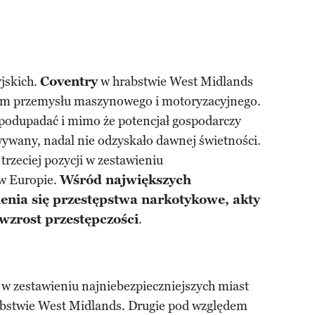
jskich.
Coventry
w hrabstwie West Midlands
rum przemysłu maszynowego i motoryzacyjnego.
 podupadać i mimo że potencjał gospodarczy
ywany, nadal nie odzyskało dawnej świetności.
trzeciej pozycji w zestawieniu
 w Europie.
Wśród największych
nia się przestępstwa narkotykowe, akty
wzrost przestępczości
.
 w zestawieniu najniebezpieczniejszych miast
bstwie West Midlands. Drugie pod względem