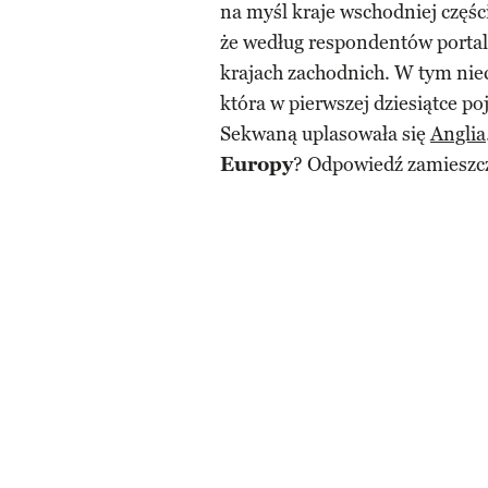
na myśl kraje wschodniej częś
że według respondentów portal
krajach zachodnich. W tym ni
która w pierwszej dziesiątce po
Sekwaną uplasowała się
Anglia
Europy
? Odpowiedź zamieszc