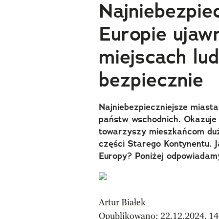
Najniebezpie
Europie ujaw
miejscach lud
bezpiecznie
Najniebezpieczniejsze miasta
państw wschodnich. Okazuje 
towarzyszy mieszkańcom duży
części Starego Kontynentu. J
Europy? Poniżej odpowiadamy
Artur Białek
Opublikowano: 22.12.2024, 14