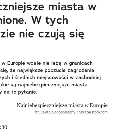
czniejsze miasta w
nione. W tych
zie nie czują się
 w Europie wcale nie leżą w granicach
się, że największe poczucie zagrożenia
ch i średnich miejscowości w zachodniej
akie są najniebezpieczniejsze miasta
 na to pytanie.
fot. Obatala-photography / Shutterstock.com
:30