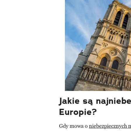
Jakie są najnieb
Europie?
Gdy mowa o
niebezpiecznych 