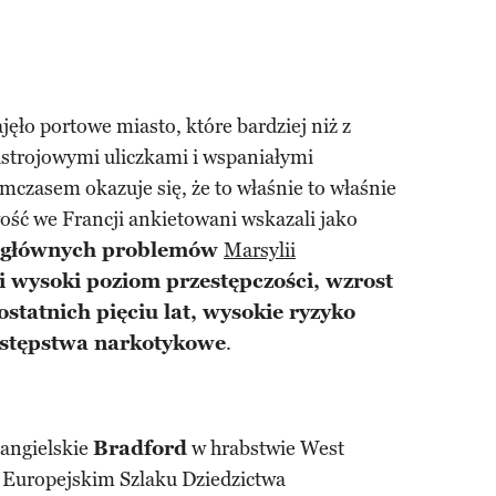
ęło portowe miasto, które bardziej niż z
nastrojowymi uliczkami i wspaniałymi
czasem okazuje się, że to właśnie to właśnie
ość we Francji ankietowani wskazali jako
 głównych problemów
Marsylii
 wysoki poziom przestępczości, wzrost
ostatnich pięciu lat, wysokie ryzyko
estępstwa narkotykowe
.
 angielskie
Bradford
w hrabstwie West
a Europejskim Szlaku Dziedzictwa