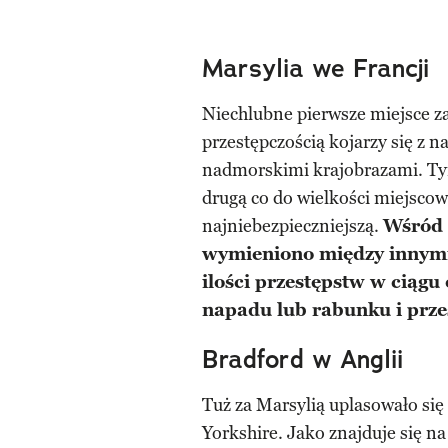
Marsylia we Francji
Niechlubne pierwsze miejsce zaj
przestępczością kojarzy się z 
nadmorskimi krajobrazami. Tym
drugą co do wielkości miejscow
najniebezpieczniejszą.
Wśród
wymieniono między innymi
ilości przestępstw w ciągu 
napadu lub rabunku i prz
Bradford w Anglii
Tuż za Marsylią uplasowało się
Yorkshire. Jako znajduje się n