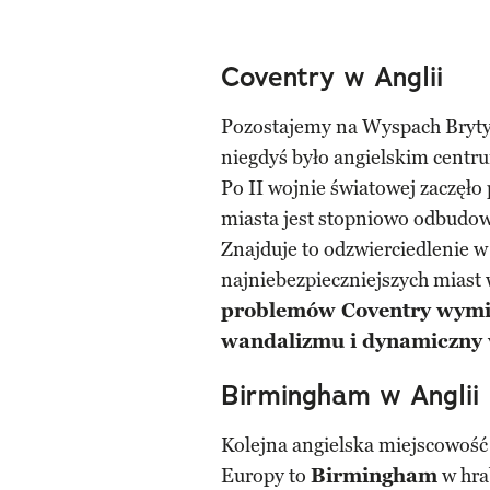
Coventry w Anglii
Pozostajemy na Wyspach Bryty
niegdyś było angielskim cent
Po II wojnie światowej zaczęło
miasta jest stopniowo odbudow
Znajduje to odzwierciedlenie w 
najniebezpieczniejszych miast
problemów Coventry wymie
wandalizmu i dynamiczny 
Birmingham w Anglii
Kolejna angielska miejscowość
Europy to
Birmingham
w hra