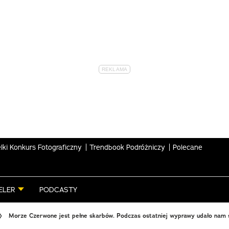
lki Konkurs Fotograficzny
Trendbook Podróżniczy
Polecane
ELER
PODCASTY
Morze Czerwone jest pełne skarbów. Podczas ostatniej wyprawy udało nam si