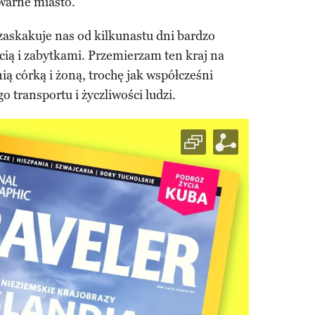
gwarne miasto.
zaskakuje nas od kilkunastu dni bardzo
ią i zabytkami. Przemierzam ten kraj na
ią córką i żoną, trochę jak współcześni
o transportu i życzliwości ludzi.