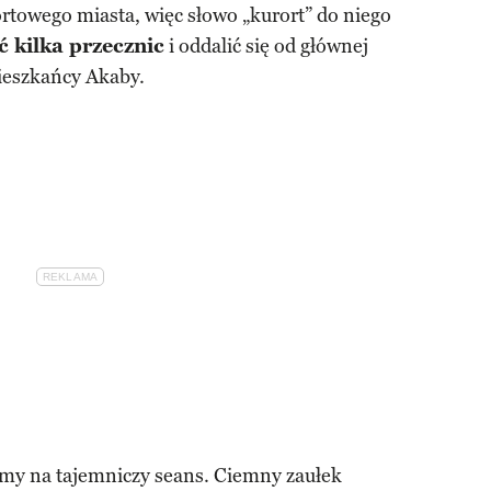
ortowego miasta, więc słowo „kurort” do niego
ć kilka przecznic
i oddalić się od głównej
mieszkańcy Akaby.
y na tajemniczy seans. Ciemny zaułek