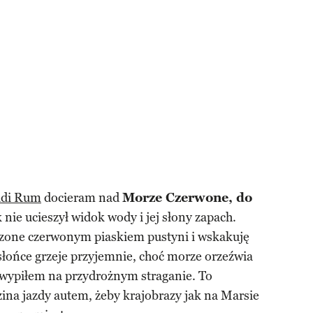
di Rum
docieram nad
Morze Czerwone, do
nie ucieszył widok wody i jej słony zapach.
rzone czerwonym piaskiem pustyni i wskakuję
słońce grzeje przyjemnie, choć morze orzeźwia
y wypiłem na przydrożnym straganie. To
ina jazdy autem, żeby krajobrazy jak na Marsie