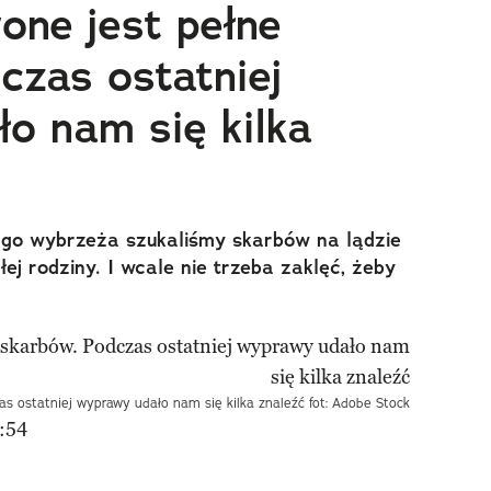
ne jest pełne
czas ostatniej
o nam się kilka
ego wybrzeża szukaliśmy skarbów na lądzie
j rodziny. I wcale nie trzeba zaklęć, żeby
s ostatniej wyprawy udało nam się kilka znaleźć fot: Adobe Stock
:54