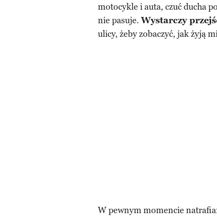
motocykle i auta, czuć ducha p
nie pasuje.
Wystarczy przejś
ulicy, żeby zobaczyć, jak żyją 
W pewnym momencie natrafiam