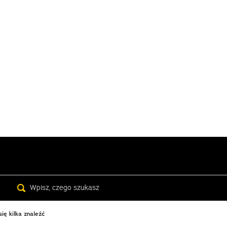
Search
ę kilka znaleźć