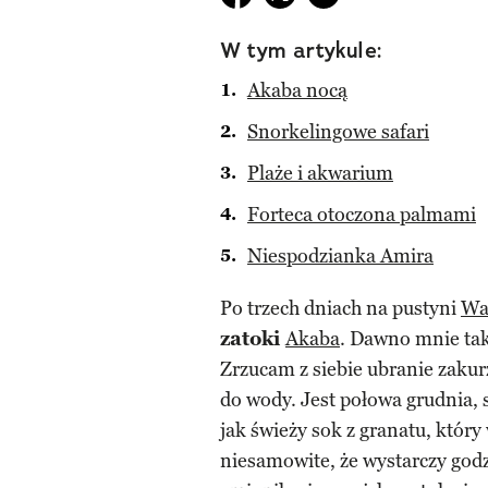
W tym artykule:
Akaba nocą
Snorkelingowe safari
Plaże i akwarium
Forteca otoczona palmami
Niespodzianka Amira
Po trzech dniach na pustyni
Wa
zatoki
Akaba
. Dawno mnie tak 
Zrzucam z siebie ubranie zaku
do wody. Jest połowa grudnia, 
jak świeży sok z granatu, któr
niesamowite, że wystarczy godz