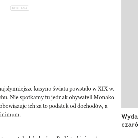
 najsłynniejsze kasyno świata powstało w XIX w.
chu. Nie spotkamy tu jednak obywateli Monako
 obowiązuje ich za to podatek od dochodów, a
minimum.
Wydan
czar