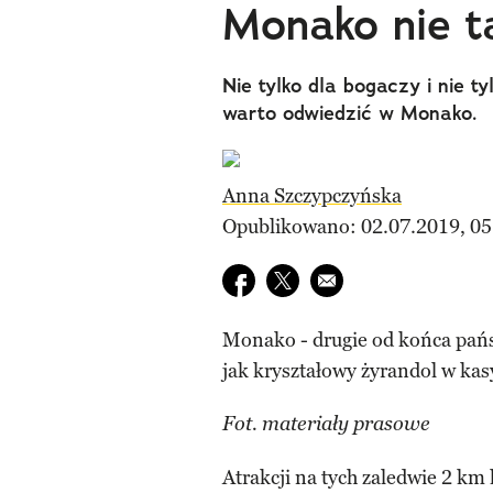
Monako nie t
Nie tylko dla bogaczy i nie t
warto odwiedzić w Monako.
Anna Szczypczyńska
Opublikowano: 02.07.2019, 05
Udostępnij na facebook
Udostępnij na twitter
E-mail do przyjaciela
Monako - drugie od końca pańs
jak kryształowy żyrandol w kas
Fot. materiały prasowe
Atrakcji na tych zaledwie 2 km