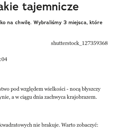
akie tajemnicze
ylko na chwilę. Wybraliśmy 3 miejsca, które
:04
two pod względem wielkości - nocą błyszczy
ynie, a w ciągu dnia zachwyca krajobrazem.
 kwadratowych nie brakuje. Warto zobaczyć: