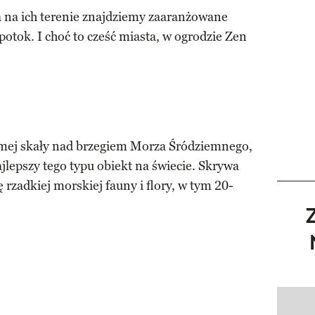
a na ich terenie znajdziemy zaaranżowane
potok. I choć to cześć miasta, w ogrodzie Zen
omej skały nad brzegiem Morza Śródziemnego,
lepszy tego typu obiekt na świecie. Skrywa
rzadkiej morskiej fauny i flory, w tym 20-
Pokazy