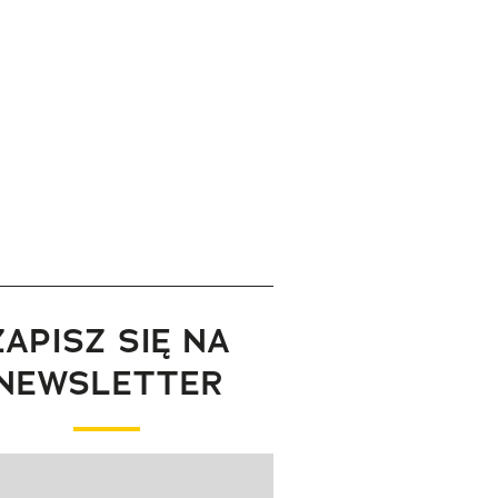
ZAPISZ SIĘ NA
NEWSLETTER
wanie elementu 1 z 1