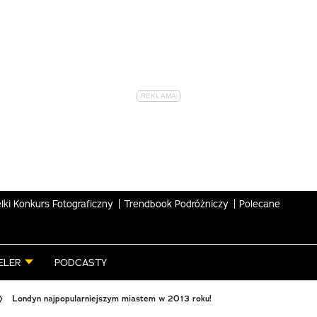
lki Konkurs Fotograficzny
Trendbook Podróżniczy
Polecane
ELER
PODCASTY
Londyn najpopularniejszym miastem w 2013 roku!