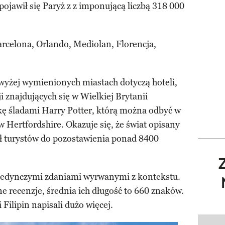
 pojawił się Paryż z z imponującą liczbą 318 000
arcelona, Orlando, Mediolan, Florencja,
y wyżej wymienionych miastach dotyczą hoteli,
ji znajdujących się w Wielkiej Brytanii
kę śladami Harry Potter, którą można odbyć w
Hertfordshire. Okazuje się, że świat opisany
ał turystów do pozostawienia ponad 8400
ojedynczymi zdaniami wyrwanymi z kontekstu.
ne recenzje, średnia ich długość to 660 znaków.
 Filipin napisali dużo więcej.