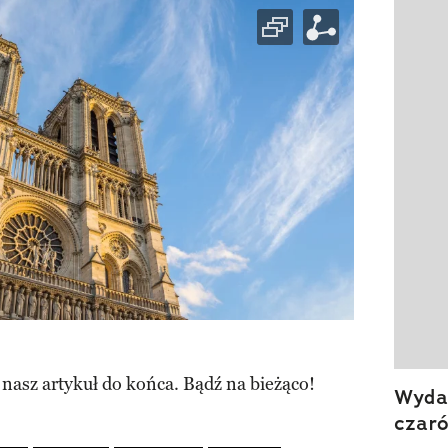
Pokazy
 nasz artykuł do końca. Bądź na bieżąco!
Wydan
czar