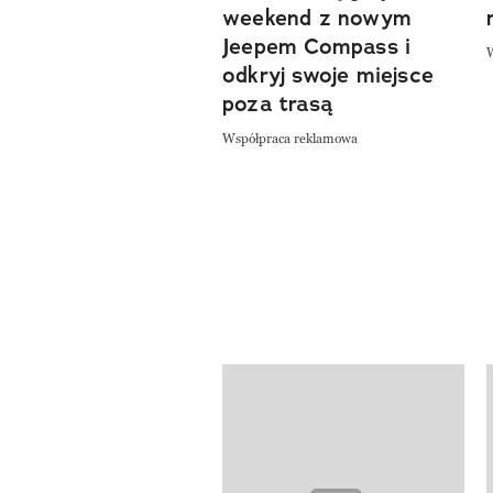
weekend z nowym
Jeepem Compass i
odkryj swoje miejsce
poza trasą
Współpraca reklamowa
Pokazywanie elementów od 1 do