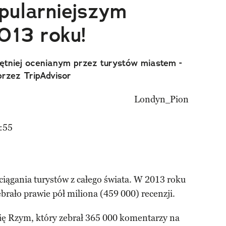
pularniejszym
013 roku!
ętniej ocenianym przez turystów miastem -
rzez TripAdvisor
:55
iągania turystów z całego świata. W 2013 roku
rało prawie pół miliona (459 000) recenzji.
ię Rzym, który zebrał 365 000 komentarzy na