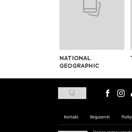
NATIONAL
GEOGRAPHIC
Visit us on
Visit 
Kontakt
Regulamin
Polit