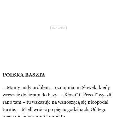
POLSKA BASZTA
– Mamy mały problem – oznajmia mi Sławek, kiedy
wreszcie docieram do bazy – „Kłosu” i „Precel” wyszli
rano tam – tu wskazuje na wznoszącą się nieopodal
turnię. – Mieli wrócić po pięciu godzinach. Od tego
czasu nie było z nimi kontaktu.