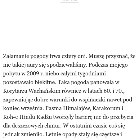
Załamanie pogody trwa cztery dni. Muszę przyznać, że
nie takiej aury się spodziewaliśmy. Podczas mojego
pobytu w 2009 r. niebo całymi tygodniami
pozostawało błękitne. Taka pogoda panowała w
Korytarzu Wachańskim również w latach 60. i 70.,
zapewniając dobre warunki do wspinaczki nawet pod
koniec września. Pasma Himalajów, Karakorum i
Koh-e Hindu Radźu tworzyły barierę nie do przebycia
dla deszczowych chmur. W ostatnim czasie coś się
jednak zmieniło. Letnie opady stały się częstsze i