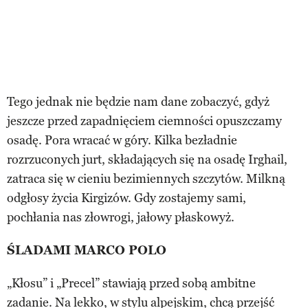
Tego jednak nie będzie nam dane zobaczyć, gdyż
jeszcze przed zapadnięciem ciemności opuszczamy
osadę. Pora wracać w góry. Kilka bezładnie
rozrzuconych jurt, składających się na osadę Irghail,
zatraca się w cieniu bezimiennych szczytów. Milkną
odgłosy życia Kirgizów. Gdy zostajemy sami,
pochłania nas złowrogi, jałowy płaskowyż.
ŚLADAMI MARCO POLO
„Kłosu” i „Precel” stawiają przed sobą ambitne
zadanie. Na lekko, w stylu alpejskim, chcą przejść