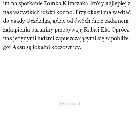
im na spotkanie Tomka Klimczaka, który najlepiej z
nas wszystkich jeździ konno. Przy okazji ma zawitać
do osady Uczdżilga, gdzie od dwóch dni z zadaniem
zakupienia baraniny przebywają Kuba i Ela. Oprócz
nas jedynymi ludźmi zapuszczającymi się w pobliże
gór Aksu są lokalni koczownicy.