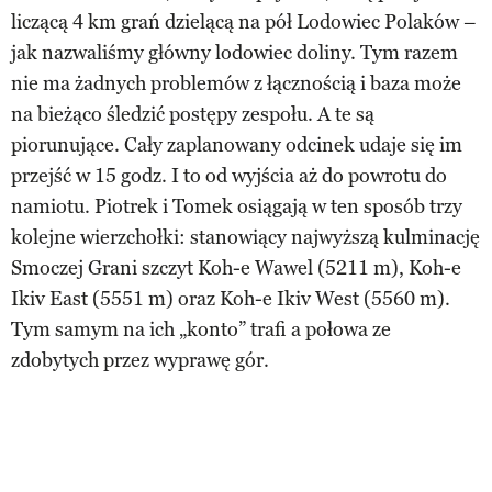
liczącą 4 km grań dzielącą na pół Lodowiec Polaków –
jak nazwaliśmy główny lodowiec doliny. Tym razem
nie ma żadnych problemów z łącznością i baza może
na bieżąco śledzić postępy zespołu. A te są
piorunujące. Cały zaplanowany odcinek udaje się im
przejść w 15 godz. I to od wyjścia aż do powrotu do
namiotu. Piotrek i Tomek osiągają w ten sposób trzy
kolejne wierzchołki: stanowiący najwyższą kulminację
Smoczej Grani szczyt Koh-e Wawel (5211 m), Koh-e
Ikiv East (5551 m) oraz Koh-e Ikiv West (5560 m).
Tym samym na ich „konto” trafi a połowa ze
zdobytych przez wyprawę gór.