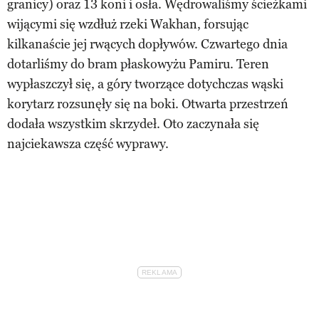
granicy) oraz 13 koni i osła. Wędrowaliśmy ścieżkami
wijącymi się wzdłuż rzeki Wakhan, forsując
kilkanaście jej rwących dopływów. Czwartego dnia
dotarliśmy do bram płaskowyżu Pamiru. Teren
wypłaszczył się, a góry tworzące dotychczas wąski
korytarz rozsunęły się na boki. Otwarta przestrzeń
dodała wszystkim skrzydeł. Oto zaczynała się
najciekawsza część wyprawy.