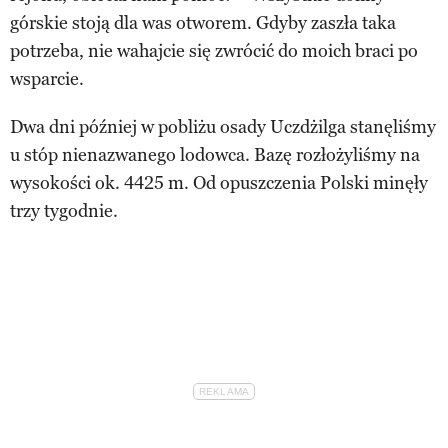
górskie stoją dla was otworem. Gdyby zaszła taka
potrzeba, nie wahajcie się zwrócić do moich braci po
wsparcie.
Dwa dni później w pobliżu osady Uczdżilga stanęliśmy
u stóp nienazwanego lodowca. Bazę rozłożyliśmy na
wysokości ok. 4425 m. Od opuszczenia Polski minęły
trzy tygodnie.