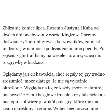
Zbliża się koniec lipca. Razem z Justyną i Kubą od
dwóch dni przebywamy wśród Kirgizów. Chcemy
doświadczyć odrobiny życia koczowników, zamiast
nudzić się w namiocie podczas załamania pogody. Po
zejściu z gór trafiliśmy na wesele i towarzyszącą mu
rozgrywkę w buzkaszi.
Oglądamy ją z ciekawością, choć reguły tej gry trudno
zrozumieć, może dlatego, że nie są wyraźnie
określone. Wygląda na to, że każdy jeździec stara się
pochwycić z ziemi bezgłowe truchło kozy lub cielaka, a
następnie obwieźć je wokół pola gry, które nie ma
jasno określonych granic. Wobec tego przyznanie