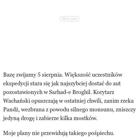
Bazę zwijamy 5 sierpnia. Większość uczestników
ekspedycji stara się jak najszybciej dostać do aut
pozostawionych w Sarhad-e Broghil. Korytarz
Wachański opuszczają w ostatniej chwili, zanim rzeka
Pandż, wezbrana z powodu silnego monsunu, zniszczy
jedyną drogę i zabierze kilka mostków.
Moje plany nie przewidują takiego pośpiechu.