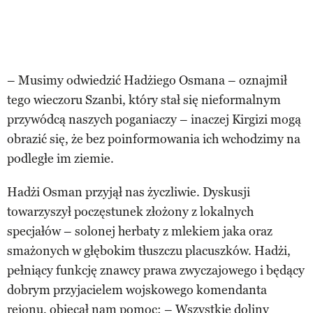
– Musimy odwiedzić Hadżiego Osmana – oznajmił
tego wieczoru Szanbi, który stał się nieformalnym
przywódcą naszych poganiaczy – inaczej Kirgizi mogą
obrazić się, że bez poinformowania ich wchodzimy na
podległe im ziemie.
Hadżi Osman przyjął nas życzliwie. Dyskusji
towarzyszył poczęstunek złożony z lokalnych
specjałów – solonej herbaty z mlekiem jaka oraz
smażonych w głębokim tłuszczu placuszków. Hadżi,
pełniący funkcję znawcy prawa zwyczajowego i będący
dobrym przyjacielem wojskowego komendanta
rejonu, obiecał nam pomoc: – Wszystkie doliny