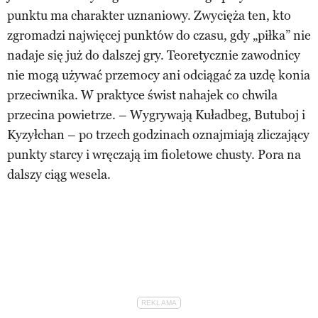
punktu ma charakter uznaniowy. Zwycięża ten, kto
zgromadzi najwięcej punktów do czasu, gdy „piłka” nie
nadaje się już do dalszej gry. Teoretycznie zawodnicy
nie mogą używać przemocy ani odciągać za uzdę konia
przeciwnika. W praktyce świst nahajek co chwila
przecina powietrze. – Wygrywają Kuładbeg, Butuboj i
Kyzyłchan – po trzech godzinach oznajmiają zliczający
punkty starcy i wręczają im fioletowe chusty. Pora na
dalszy ciąg wesela.