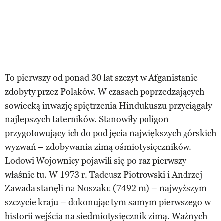
To pierwszy od ponad 30 lat szczyt w Afganistanie
zdobyty przez Polaków. W czasach poprzedzających
sowiecką inwazję spiętrzenia Hindukuszu przyciągały
najlepszych taterników. Stanowiły poligon
przygotowujący ich do pod jęcia największych górskich
wyzwań – zdobywania zimą ośmiotysięczników.
Lodowi Wojownicy pojawili się po raz pierwszy
właśnie tu. W 1973 r. Tadeusz Piotrowski i Andrzej
Zawada stanęli na Noszaku (7492 m) – najwyższym
szczycie kraju – dokonując tym samym pierwszego w
historii wejścia na siedmiotysięcznik zimą. Ważnych