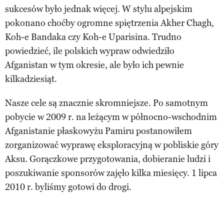
sukcesów było jednak więcej. W stylu alpejskim
pokonano choćby ogromne spiętrzenia Akher Chagh,
Koh-e Bandaka czy Koh-e Uparisina. Trudno
powiedzieć, ile polskich wypraw odwiedziło
Afganistan w tym okresie, ale było ich pewnie
kilkadziesiąt.
Nasze cele są znacznie skromniejsze. Po samotnym
pobycie w 2009 r. na leżącym w północno-wschodnim
Afganistanie płaskowyżu Pamiru postanowiłem
zorganizować wyprawę eksploracyjną w pobliskie góry
Aksu. Gorączkowe przygotowania, dobieranie ludzi i
poszukiwanie sponsorów zajęło kilka miesięcy. 1 lipca
2010 r. byliśmy gotowi do drogi.