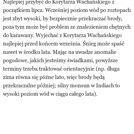
Najlepiej przybyć do Korytarza Wachańskiego z
początkiem lipca. Wcześniej poziom wód po roztopach
jest zbyt wysoki, by bezpiecznie przekraczać brody,
poza tym może być problem ze znalezieniem chętnych
do karawany. Wyjechać z Korytarza Wachańskiego
najlepiej przed końcem września. Śnieg może spaść
nawet w środku lata. Mając na uwadze anomalie
pogodowe, jakich jesteśmy świadkami, powyższe
terminy trzeba traktować orientacyjnie (np. długa
zima równa się późne lato, więc brody będą
przekraczalne później; silny monsun w Indiach to
wysoki poziom wód w ciągu całego lata).