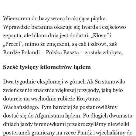
Wieczorem do bazy wraca brakująca piątka.
Wprawdzie baranina okazuje się twarda i częściowo
zepsuta, ale bilans dnia jest dodatni. „Kłosu” i
„Precel”, mimo że zmęczeni, są cali i zdrowi, zaś
Bordże Polandi – Polska Baszta – została zdobyta.
Sześć tysięcy kilometrów lądem
Dwa tygodnie eksploracji w górach Ak Su stanowiło
zwieńczenie znacznie większej przygody, jaką było
dotarcie na wschodnie rubieże Korytarza
Wachańskiego. Tym bardziej że postanowiliśmy
dostać się do Afganistanu lądem. Po długich dwunastu
dniach jazdy terenówkami przekroczyliśmy niewielki
posterunek graniczny na rzece Pandż i wjechaliśmy do