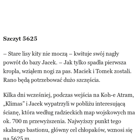
Szczyt 5625
– Stare lisy kity nie moczą – kwituje swój nagły
powrót do bazy Jacek. – Jak tylko spadła pierwsza
kropla, wziąłem nogi za pas. Maciek i Tomek zostali.
Rano będą potrzebować dużo szczęścia.
Kilka dni wcześniej, podczas wejścia na Koh-e Atram,
„Klimas” i Jacek wypatrzyli w pobliżu interesującą
ścianę, która według radzieckich map wojskowych ma
ok. 700 m przewyższenia. Najwyższy punkt tego
skalnego bastionu, główny cel chłopaków, wznosi się
na 5625 m.