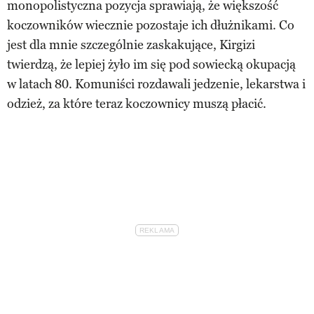
monopolistyczna pozycja sprawiają, że większość
koczowników wiecznie pozostaje ich dłużnikami. Co
jest dla mnie szczególnie zaskakujące, Kirgizi
twierdzą, że lepiej żyło im się pod sowiecką okupacją
w latach 80. Komuniści rozdawali jedzenie, lekarstwa i
odzież, za które teraz koczownicy muszą płacić.