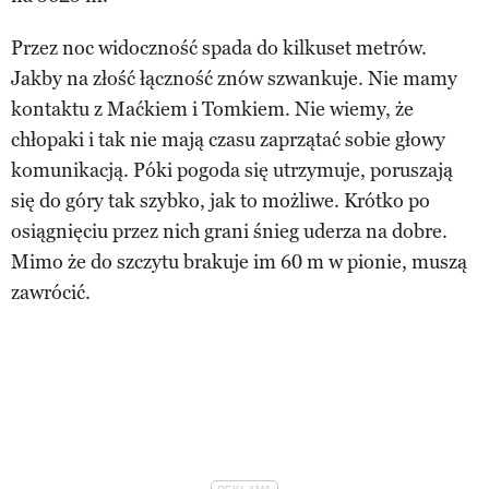
Przez noc widoczność spada do kilkuset metrów.
Jakby na złość łączność znów szwankuje. Nie mamy
kontaktu z Maćkiem i Tomkiem. Nie wiemy, że
chłopaki i tak nie mają czasu zaprzątać sobie głowy
komunikacją. Póki pogoda się utrzymuje, poruszają
się do góry tak szybko, jak to możliwe. Krótko po
osiągnięciu przez nich grani śnieg uderza na dobre.
Mimo że do szczytu brakuje im 60 m w pionie, muszą
zawrócić.