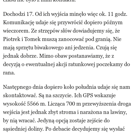
Dochodzi 17. Od ich wyjścia minęło więc ok. 11 godz.
Komunikację udaje się przywrócić dopiero późnym
wieczorem. Ze strzępów słów dowiadujemy się, że
Piotrek i Tomek muszą zanocować pod granią. Nie
mają sprzętu biwakowego ani jedzenia. Czują się
jednak dobrze. Mimo obaw postanawiamy, że z
decyzją o ewentualnej akcji ratunkowej poczekamy do
rana.
Następnego dnia dopiero koło południa udaje się nam
skontaktować. Są na szczycie. Ich GPS wskazuje
wysokość 5566 m. Licząca 700 m przewyższenia droga
wejścia jest jednak zbyt stroma i narażona na lawiny,
by nią wracać. Jedyną opcją zostaje zejście do
sąsiedniej doliny. Po debacie decydujemy się wysłać