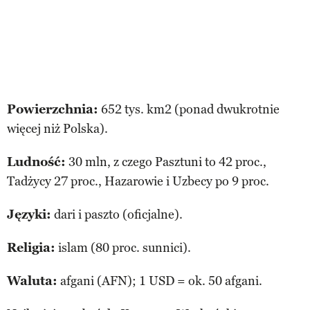
Powierzchnia:
652 tys. km2 (ponad dwukrotnie
więcej niż Polska).
Ludność:
30 mln, z czego Pasztuni to 42 proc.,
Tadżycy 27 proc., Hazarowie i Uzbecy po 9 proc.
Języki:
dari i paszto (oficjalne).
Religia:
islam (80 proc. sunnici).
Waluta:
afgani (AFN); 1 USD = ok. 50 afgani.