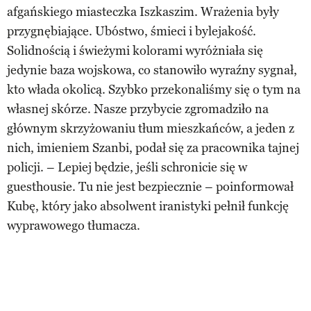
afgańskiego miasteczka Iszkaszim. Wrażenia były
przygnębiające. Ubóstwo, śmieci i bylejakość.
Solidnością i świeżymi kolorami wyróżniała się
jedynie baza wojskowa, co stanowiło wyraźny sygnał,
kto włada okolicą. Szybko przekonaliśmy się o tym na
własnej skórze. Nasze przybycie zgromadziło na
głównym skrzyżowaniu tłum mieszkańców, a jeden z
nich, imieniem Szanbi, podał się za pracownika tajnej
policji. – Lepiej będzie, jeśli schronicie się w
guesthousie. Tu nie jest bezpiecznie – poinformował
Kubę, który jako absolwent iranistyki pełnił funkcję
wyprawowego tłumacza.