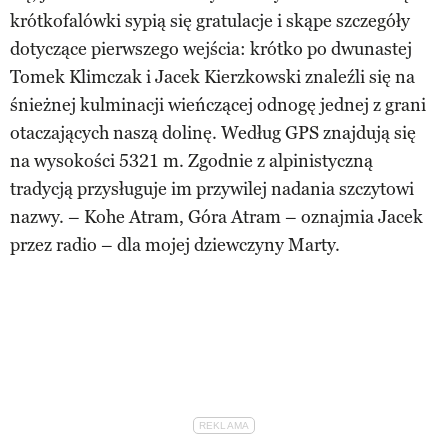
krótkofalówki sypią się gratulacje i skąpe szczegóły
dotyczące pierwszego wejścia: krótko po dwunastej
Tomek Klimczak i Jacek Kierzkowski znaleźli się na
śnieżnej kulminacji wieńczącej odnogę jednej z grani
otaczających naszą dolinę. Według GPS znajdują się
na wysokości 5321 m. Zgodnie z alpinistyczną
tradycją przysługuje im przywilej nadania szczytowi
nazwy. – Kohe Atram, Góra Atram – oznajmia Jacek
przez radio – dla mojej dziewczyny Marty.