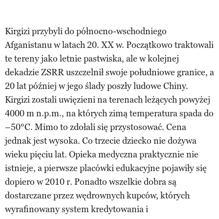
Kirgizi przybyli do północno-wschodniego
Afganistanu w latach 20. XX w. Początkowo traktowali
te tereny jako letnie pastwiska, ale w kolejnej
dekadzie ZSRR uszczelnił swoje południowe granice, a
20 lat później w jego ślady poszły ludowe Chiny.
Kirgizi zostali uwięzieni na terenach leżących powyżej
4000 m n.p.m., na których zimą temperatura spada do
–50°C. Mimo to zdołali się przystosować. Cena
jednak jest wysoka. Co trzecie dziecko nie dożywa
wieku pięciu lat. Opieka medyczna praktycznie nie
istnieje, a pierwsze placówki edukacyjne pojawiły się
dopiero w 2010 r. Ponadto wszelkie dobra są
dostarczane przez wędrownych kupców, których
wyrafinowany system kredytowania i