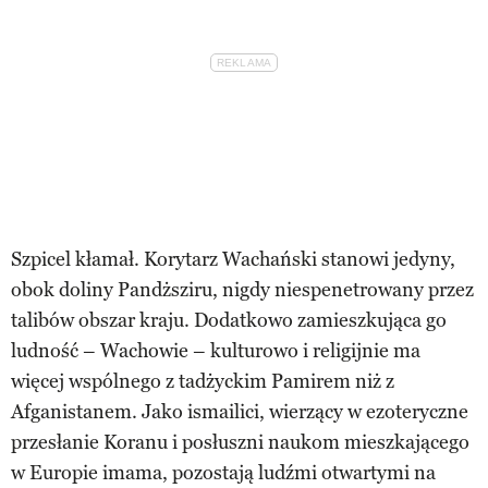
Szpicel kłamał. Korytarz Wachański stanowi jedyny,
obok doliny Pandższiru, nigdy niespenetrowany przez
talibów obszar kraju. Dodatkowo zamieszkująca go
ludność – Wachowie – kulturowo i religijnie ma
więcej wspólnego z tadżyckim Pamirem niż z
Afganistanem. Jako ismailici, wierzący w ezoteryczne
przesłanie Koranu i posłuszni naukom mieszkającego
w Europie imama, pozostają ludźmi otwartymi na