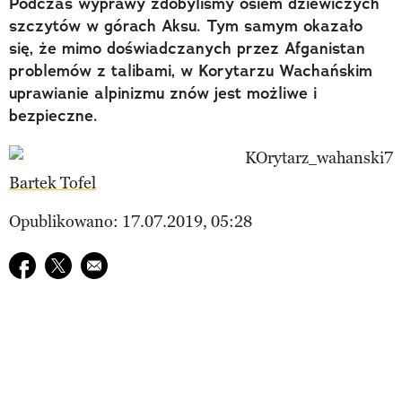
Podczas wyprawy zdobyliśmy osiem dziewiczych
szczytów w górach Aksu. Tym samym okazało
się, że mimo doświadczanych przez Afganistan
problemów z talibami, w Korytarzu Wachańskim
uprawianie alpinizmu znów jest możliwe i
bezpieczne.
Bartek Tofel
Opublikowano: 17.07.2019, 05:28
Udostępnij na facebook
Udostępnij na twitter
E-mail do przyjaciela