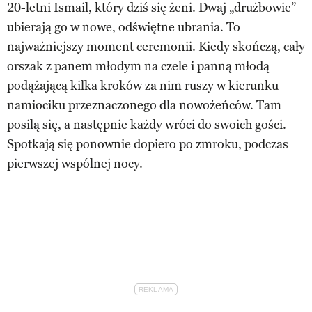
20-letni Ismail, który dziś się żeni. Dwaj „drużbowie”
ubierają go w nowe, odświętne ubrania. To
najważniejszy moment ceremonii. Kiedy skończą, cały
orszak z panem młodym na czele i panną młodą
podążającą kilka kroków za nim ruszy w kierunku
namiociku przeznaczonego dla nowożeńców. Tam
posilą się, a następnie każdy wróci do swoich gości.
Spotkają się ponownie dopiero po zmroku, podczas
pierwszej wspólnej nocy.