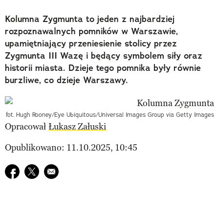
Kolumna Zygmunta to jeden z najbardziej
rozpoznawalnych pomników w Warszawie,
upamiętniający przeniesienie stolicy przez
Zygmunta III Wazę i będący symbolem siły oraz
historii miasta. Dzieje tego pomnika były równie
burzliwe, co dzieje Warszawy.
fot. Hugh Rooney/Eye Ubiquitous/Universal Images Group via Getty Images
Opracował
Łukasz Załuski
Opublikowano: 11.10.2025, 10:45
Udostępnij na facebook
Udostępnij na twitter
E-mail do przyjaciela