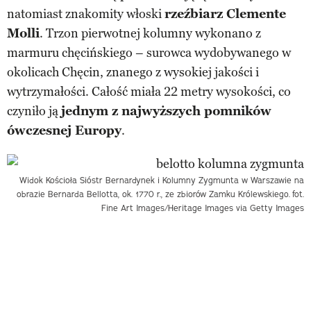
natomiast znakomity włoski
rzeźbiarz Clemente
Molli
. Trzon pierwotnej kolumny wykonano z
marmuru chęcińskiego – surowca wydobywanego w
okolicach Chęcin, znanego z wysokiej jakości i
wytrzymałości. Całość miała 22 metry wysokości, co
czyniło ją
jednym z najwyższych pomników
ówczesnej Europy
.
Widok Kościoła Sióstr Bernardynek i Kolumny Zygmunta w Warszawie na
obrazie Bernarda Bellotta, ok. 1770 r., ze zbiorów Zamku Królewskiego.
fot.
Fine Art Images/Heritage Images via Getty Images