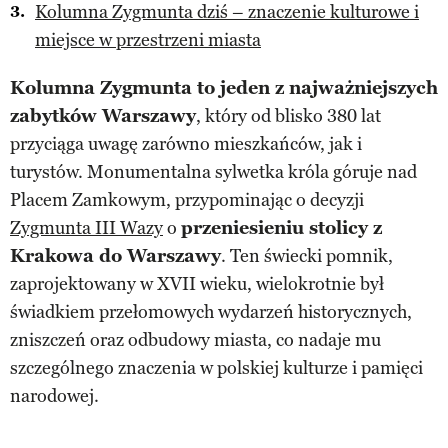
Kolumna Zygmunta dziś – znaczenie kulturowe i
miejsce w przestrzeni miasta
Kolumna Zygmunta to jeden z najważniejszych
zabytków Warszawy
, który od blisko 380 lat
przyciąga uwagę zarówno mieszkańców, jak i
turystów. Monumentalna sylwetka króla góruje nad
Placem Zamkowym, przypominając o decyzji
Zygmunta III Wazy
o
przeniesieniu stolicy z
Krakowa do Warszawy
. Ten świecki pomnik,
zaprojektowany w XVII wieku, wielokrotnie był
świadkiem przełomowych wydarzeń historycznych,
zniszczeń oraz odbudowy miasta, co nadaje mu
szczególnego znaczenia w polskiej kulturze i pamięci
narodowej.