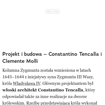
Projekt i budowa – Constantino Tencalla i
Clemente Molli
Kolumna Zygmunta została wzniesiona w latach
1643–1644 z inicjatywy syna Zygmunta III Wazy,
króla
Władysława IV
. Głównym projektantem był
włoski architekt Constantino Tencalla
, który
odpowiadał także za inne realizacje na dworze
królewskim. Rzeźbę przedstawiającą króla wykonał