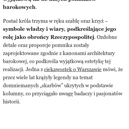
barokowych
.
Postać króla trzyma w ręku szablę oraz krzyż –
symbole władzy i wiary, podkreślające jego
rolę jako obrońcy Rzeczypospolitej
. Ozdobne
detale oraz proporcje pomnika zostały
zaprojektowane zgodnie z kanonami architektury
barokowej, co podkreśla wyjątkową estetykę tej
realizacji. Jedna z
ciekawostek o Warszawie
mówi, że
przez wiele lat krążyły legendy na temat
domniemanych „skarbów” ukrytych w podstawie
kolumny, co przyciągało uwagę badaczy i pasjonatów
historii.