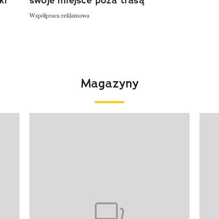
Współpraca reklamowa
Magazyny
Pokazywanie elementu 1 z 4