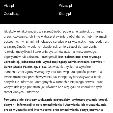
Viva.pl
Wizaz.pl
Cocolita.pl
Story.pl
Jakiekolwiek aktywności, w szczególności: pobieranie, zwielokrotnianie,
przechowywanie, lub inne wykorzystywanie treści, danych lub informacji
dostępnych w ramach niniejszego serwisu oraz wszystkich jego podstron,
w szczególności w celu ich eksploracji, zmierzającej do tworzenia,
rozwoju, modyfikacji i szkolenia systemów uczenia maszynowego,
algorytmów lub sztucznej inteligencji
jest zabronione oraz wymaga
uprzedniej, jednoznacznie wyrażonej zgody administratora serwisu –
Burda Media Polska sp. z o.o.
Obowiązek uzyskania wyraźnej i
jednoznacznej zgody wymagany jest bez względu sposób pobierania,
zwielokrotniania, przechowywania lub innego wykorzystywania treści,
danych lub informacji dostępnych w ramach niniejszego serwisu oraz
wszystkich jego podstron, jak również bez względu na charakter tych
treści, danych i informacji.
Powyższe nie dotyczy wyłącznie przypadków wykorzystywania treści,
danych i informacji w celu umożliwienia i ułatwienia ich wyszukiwania
przez wyszukiwarki internetowe oraz umożliwienia pozycjonowania