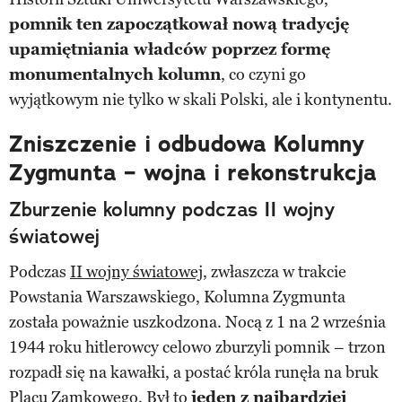
pomnik ten zapoczątkował nową tradycję
upamiętniania władców poprzez formę
monumentalnych kolumn
, co czyni go
wyjątkowym nie tylko w skali Polski, ale i kontynentu.
Zniszczenie i odbudowa Kolumny
Zygmunta – wojna i rekonstrukcja
Zburzenie kolumny podczas II wojny
światowej
Podczas
II wojny światowej
, zwłaszcza w trakcie
Powstania Warszawskiego, Kolumna Zygmunta
została poważnie uszkodzona. Nocą z 1 na 2 września
1944 roku hitlerowcy celowo zburzyli pomnik – trzon
rozpadł się na kawałki, a postać króla runęła na bruk
Placu Zamkowego. Był to
jeden z najbardziej