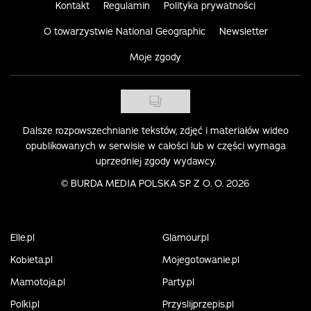
Kontakt
Regulamin
Polityka prywatności
O towarzystwie National Geographic
Newsletter
Moje zgody
Dalsze rozpowszechnianie tekstów, zdjęć i materiałów wideo
opublikowanych w serwisie w całości lub w części wymaga
uprzedniej zgody wydawcy.
©
BURDA MEDIA POLSKA SP. Z O. O. 2026
Elle.pl
Glamour.pl
Kobieta.pl
Mojegotowanie.pl
Mamotoja.pl
Party.pl
Polki.pl
Przyslijprzepis.pl