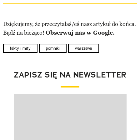
Dziękujemy, że przeczytałaś/eś nasz artykuł do końca.
Bądź na bieżąco!
Obserwuj nas w Google.
fakty i mity
pomniki
warszawa
ZAPISZ SIĘ NA NEWSLETTER
Pokazywanie elementu 1 z 1