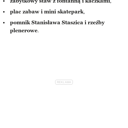
zabytkowy staw z fontanną i kaczkami
,
plac zabaw i mini skatepark
,
pomnik Stanisława Staszica i rzeźby
plenerowe
.