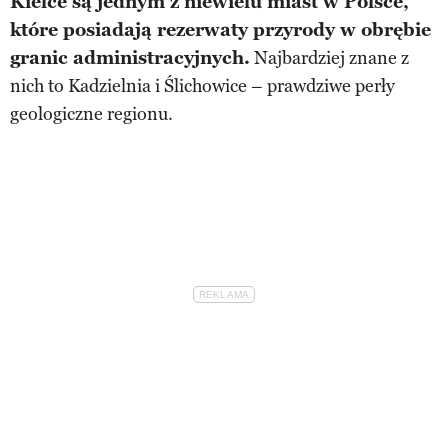
Kielce są jednym z niewielu miast w Polsce,
które posiadają rezerwaty przyrody w obrębie
granic administracyjnych.
Najbardziej znane z
nich to Kadzielnia i Ślichowice – prawdziwe perły
geologiczne regionu.