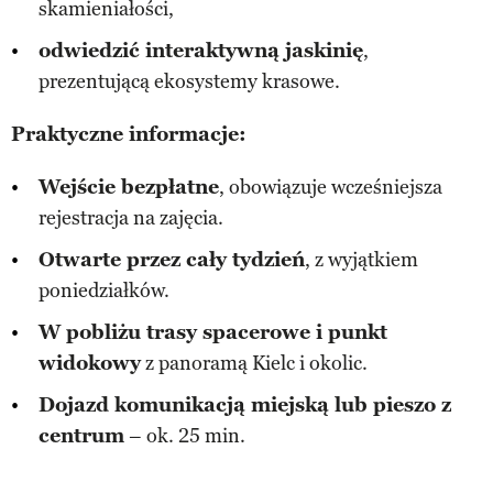
skamieniałości,
odwiedzić interaktywną jaskinię
,
prezentującą ekosystemy krasowe.
Praktyczne informacje:
Wejście bezpłatne
, obowiązuje wcześniejsza
rejestracja na zajęcia.
Otwarte przez cały tydzień
, z wyjątkiem
poniedziałków.
W pobliżu trasy spacerowe i punkt
widokowy
z panoramą Kielc i okolic.
Dojazd komunikacją miejską lub pieszo z
centrum
– ok. 25 min.