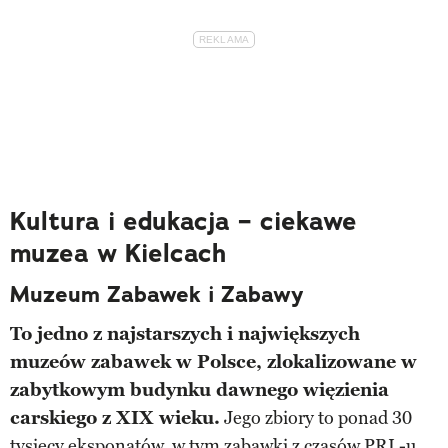
Kultura i edukacja – ciekawe
muzea w Kielcach
Muzeum Zabawek i Zabawy
To jedno z najstarszych i największych
muzeów zabawek w Polsce, zlokalizowane w
zabytkowym budynku dawnego więzienia
carskiego z XIX wieku.
Jego zbiory to ponad 30
tysięcy eksponatów, w tym zabawki z czasów PRL-u,