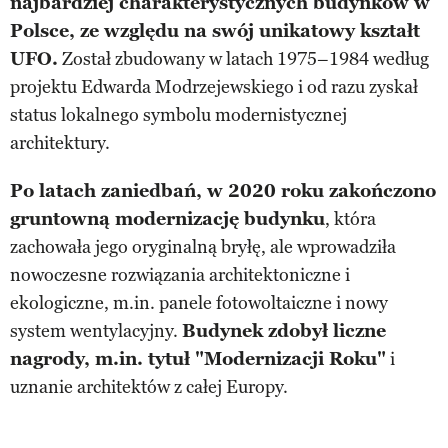
najbardziej charakterystycznych budynków w
Polsce, ze względu na swój unikatowy kształt
UFO.
Został zbudowany w latach 1975–1984 według
projektu Edwarda Modrzejewskiego i od razu zyskał
status lokalnego symbolu modernistycznej
architektury.
Po latach zaniedbań, w 2020 roku zakończono
gruntowną modernizację budynku
, która
zachowała jego oryginalną bryłę, ale wprowadziła
nowoczesne rozwiązania architektoniczne i
ekologiczne, m.in. panele fotowoltaiczne i nowy
system wentylacyjny.
Budynek zdobył liczne
nagrody, m.in. tytuł "Modernizacji Roku"
i
uznanie architektów z całej Europy.