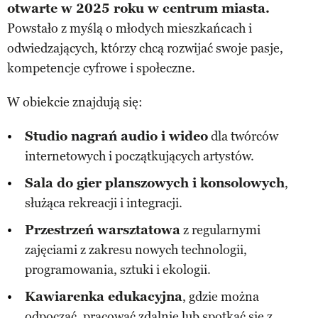
otwarte w 2025 roku w centrum miasta.
Powstało z myślą o młodych mieszkańcach i
odwiedzających, którzy chcą rozwijać swoje pasje,
kompetencje cyfrowe i społeczne.
W obiekcie znajdują się:
Studio nagrań audio i wideo
dla twórców
internetowych i początkujących artystów.
Sala do gier planszowych i konsolowych
,
służąca rekreacji i integracji.
Przestrzeń warsztatowa
z regularnymi
zajęciami z zakresu nowych technologii,
programowania, sztuki i ekologii.
Kawiarenka edukacyjna
, gdzie można
odpocząć, pracować zdalnie lub spotkać się z