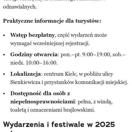
odnawialnych.
Praktyczne informacje dla turystów:
Wstęp bezpłatny
, część wydarzeń może
wymagać wcześniejszej rejestracji.
Godziny otwarcia
: pon.–pt. 9:00–19:00, sob.–
niedz. 10:00–16:00.
Lokalizacja
: centrum Kielc, w pobliżu ulicy
Sienkiewicza i przystanków komunikacji miejskiej.
Dostępność dla osób z
niepełnosprawnościami
: pełna, z windą,
toaletą i oznaczeniami brajlowskimi.
Wydarzenia i festiwale w 2025