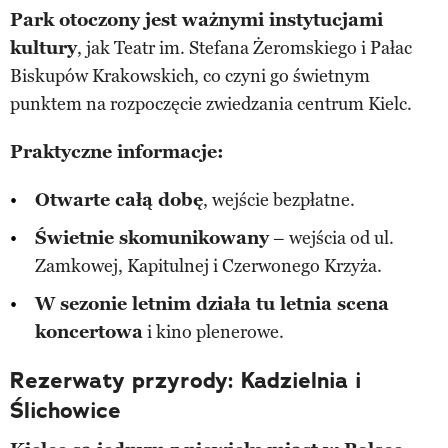
Park otoczony jest ważnymi instytucjami
kultury
, jak Teatr im. Stefana Żeromskiego i Pałac
Biskupów Krakowskich, co czyni go świetnym
punktem na rozpoczęcie zwiedzania centrum Kielc.
Praktyczne informacje:
Otwarte całą dobę
, wejście bezpłatne.
Świetnie skomunikowany
– wejścia od ul.
Zamkowej, Kapitulnej i Czerwonego Krzyża.
W sezonie letnim działa tu letnia scena
koncertowa
i kino plenerowe.
Rezerwaty przyrody: Kadzielnia i
Ślichowice