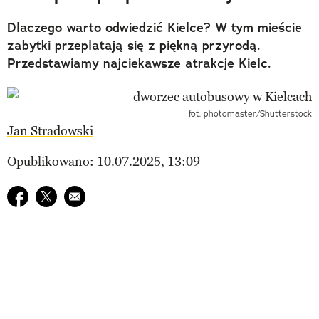
Dlaczego warto odwiedzić Kielce? W tym mieście
zabytki przeplatają się z piękną przyrodą.
Przedstawiamy najciekawsze atrakcje Kielc.
fot. photomaster/Shutterstock
Jan Stradowski
Opublikowano: 10.07.2025, 13:09
Udostępnij na facebook
Udostępnij na twitter
E-mail do przyjaciela