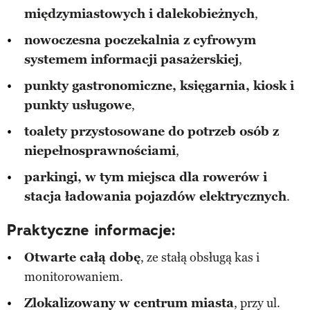
międzymiastowych i dalekobieżnych
,
nowoczesna poczekalnia z cyfrowym
systemem informacji pasażerskiej
,
punkty gastronomiczne, księgarnia, kiosk i
punkty usługowe
,
toalety przystosowane do potrzeb osób z
niepełnosprawnościami
,
parkingi, w tym miejsca dla rowerów i
stacja ładowania pojazdów elektrycznych
.
Praktyczne informacje:
Otwarte całą dobę
, ze stałą obsługą kas i
monitorowaniem.
Zlokalizowany w centrum miasta
, przy ul.