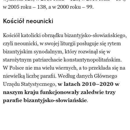
w 2005 roku – 138, a w 2000 roku – 99.
Kościół neounicki
Kościół katolicki obrządku bizantyjsko-słowiańskiego,
czyli neounicki, w swojej liturgii posługuje się rytem
bizantyjskim synodalnym, który rozwinął się w
starożytnym patriarchacie konstantynopolitańskim.
W Polsce nie ma wielu wiernych, a to przekłada się na
niewielką liczbę parafii. Według danych Głównego
Urzędu Statystycznego,
w latach 2010–2020 w
naszym kraju funkcjonowały zaledwie trzy
parafie bizantyjsko-słowiańskie
.