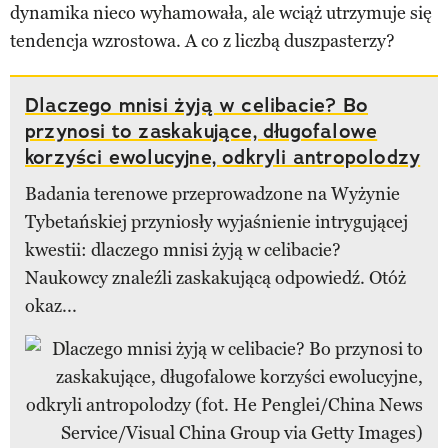
dynamika nieco wyhamowała, ale wciąż utrzymuje się
tendencja wzrostowa. A co z liczbą duszpasterzy?
Dlaczego mnisi żyją w celibacie? Bo
przynosi to zaskakujące, długofalowe
korzyści ewolucyjne, odkryli antropolodzy
Badania terenowe przeprowadzone na Wyżynie
Tybetańskiej przyniosły wyjaśnienie intrygującej
kwestii: dlaczego mnisi żyją w celibacie?
Naukowcy znaleźli zaskakującą odpowiedź. Otóż
okaz...