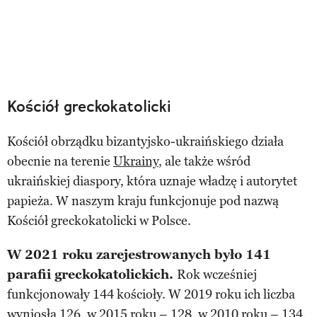
Kościół greckokatolicki
Kościół obrządku bizantyjsko-ukraińskiego działa
obecnie na terenie
Ukrainy
, ale także wśród
ukraińskiej diaspory, która uznaje władzę i autorytet
papieża. W naszym kraju funkcjonuje pod nazwą
Kościół greckokatolicki w Polsce.
W 2021 roku zarejestrowanych było 141
parafii greckokatolickich.
Rok wcześniej
funkcjonowały 144 kościoły. W 2019 roku ich liczba
wyniosła 126, w 2015 roku – 128, w 2010 roku – 134,