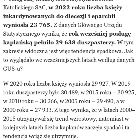
Katolickiego SAC,
w 2022 roku liczba księży
inkardynowanych do diecezji i eparchii
wyniosła 23 765.
Z danych Głównego Urzędu
Statystycznego wynika, że
rok wcześniej posługę
kapłańską pełniło 29 638 duszpasterzy.
W tym
zakresie widoczna jest więc tendencja spadkowa. Jak
to wyglądało we wcześniejszych latach według danych
GUS-u?
W 2020 roku liczba księży wyniosła 29 927. W 2019
roku duszpasterzy było 30 489, w 2015 roku – 30 925,
w 2010 roku – 30 266, w 2005 roku – 29 490, a w
2000 roku – 27 933. Z tego wynika, że w latach 2000–
2015 utrzymywał się trend wzrostowy, natomiast w
kolejnych latach liczba kapłanów zaczęła spadać i ta
tendencja wciąż się utrzymuje.