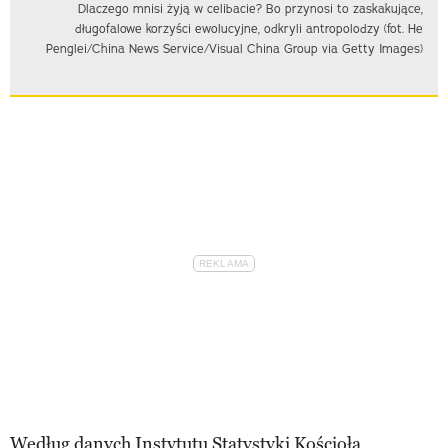
Dlaczego mnisi żyją w celibacie? Bo przynosi to zaskakujące,
długofalowe korzyści ewolucyjne, odkryli antropolodzy (fot. He
Penglei/China News Service/Visual China Group via Getty Images)
Według danych Instytutu Statystyki Kościoła