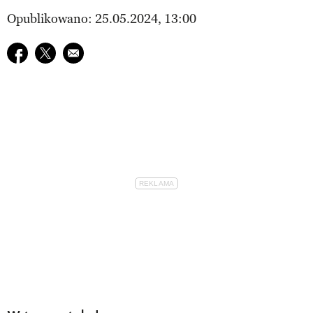
Opublikowano: 25.05.2024, 13:00
Udostępnij na facebook
Udostępnij na twitter
E-mail do przyjaciela