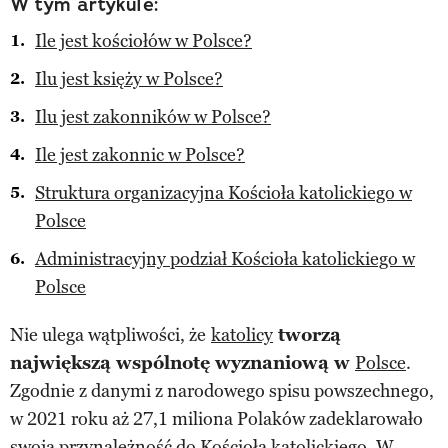
W tym artykule:
Ile jest kościołów w Polsce?
Ilu jest księży w Polsce?
Ilu jest zakonników w Polsce?
Ile jest zakonnic w Polsce?
Struktura organizacyjna Kościoła katolickiego w
Polsce
Administracyjny podział Kościoła katolickiego w
Polsce
Nie ulega wątpliwości, że
katolicy
tworzą
największą wspólnotę wyznaniową w
Polsce
.
Zgodnie z danymi z narodowego spisu powszechnego,
w 2021 roku aż 27,1 miliona Polaków zadeklarowało
swoją przynależność do Kościoła katolickiego. W