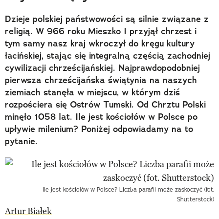
Dzieje polskiej państwowości są silnie związane z
religią. W 966 roku Mieszko I przyjął chrzest i
tym samy nasz kraj wkroczył do kręgu kultury
łacińskiej, stając się integralną częścią zachodniej
cywilizacji chrześcijańskiej. Najprawdopodobniej
pierwsza chrześcijańska świątynia na naszych
ziemiach stanęła w miejscu, w którym dziś
rozpościera się Ostrów Tumski. Od Chrztu Polski
minęło 1058 lat. Ile jest kościołów w Polsce po
upływie milenium? Poniżej odpowiadamy na to
pytanie.
Ile jest kościołów w Polsce? Liczba parafii może zaskoczyć (fot.
Shutterstock)
Artur Białek