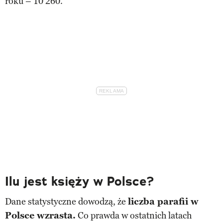
roku – 10 260.
Ilu jest księży w Polsce?
Dane statystyczne dowodzą, że
liczba parafii w
Polsce wzrasta.
Co prawda w ostatnich latach