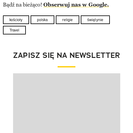
Bądź na bieżąco!
Obserwuj nas w Google.
kościoły
polska
religie
świątynie
Travel
ZAPISZ SIĘ NA NEWSLETTER
Pokazywanie elementu 1 z 1