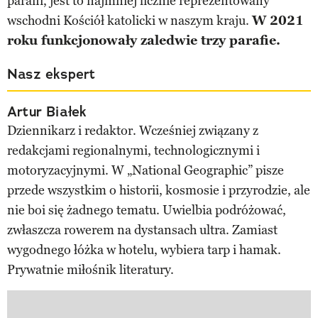
parafii, jest to najmniej licznie reprezentowany
wschodni Kościół katolicki w naszym kraju.
W 2021
roku funkcjonowały zaledwie trzy parafie.
Nasz ekspert
Artur Białek
Dziennikarz i redaktor. Wcześniej związany z
redakcjami regionalnymi, technologicznymi i
motoryzacyjnymi. W „National Geographic” pisze
przede wszystkim o historii, kosmosie i przyrodzie, ale
nie boi się żadnego tematu. Uwielbia podróżować,
zwłaszcza rowerem na dystansach ultra. Zamiast
wygodnego łóżka w hotelu, wybiera tarp i hamak.
Prywatnie miłośnik literatury.