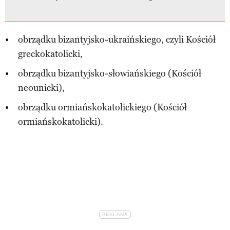
obrządku bizantyjsko-ukraińskiego, czyli Kościół
greckokatolicki,
obrządku bizantyjsko-słowiańskiego (Kościół
neounicki),
obrządku ormiańskokatolickiego (Kościół
ormiańskokatolicki).