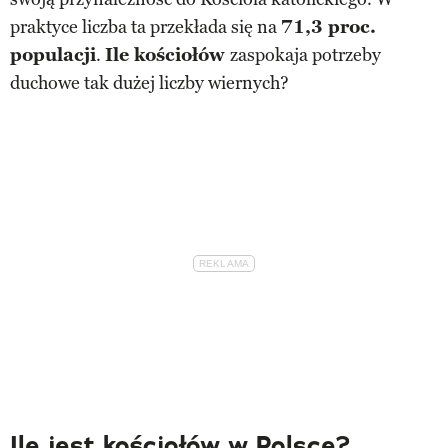
praktyce liczba ta przekłada się na
71,3 proc.
populacji
.
Ile kościołów
zaspokaja potrzeby
duchowe tak dużej liczby wiernych?
Ile jest kościołów w Polsce?