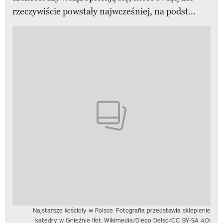
rzeczywiście powstały najwcześniej, na podst...
Najstarsze kościoły w Polsce. Fotografia przedstawia sklepienie
katedry w Gnieźnie (fot. Wikimedia/Diego Delso/CC BY-SA 4.0)