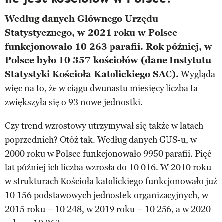
Według danych Głównego Urzędu
Statystycznego, w 2021 roku w Polsce
funkcjonowało 10 263 parafii. Rok później, w
Polsce było 10 357 kościołów (dane Instytutu
Statystyki Kościoła Katolickiego SAC).
Wygląda
więc na to, że w ciągu dwunastu miesięcy liczba ta
zwiększyła się o 93 nowe jednostki.
Czy trend wzrostowy utrzymywał się także w latach
poprzednich? Otóż tak. Według danych GUS-u, w
2000 roku w Polsce funkcjonowało 9950 parafii. Pięć
lat później ich liczba wzrosła do 10 016. W 2010 roku
w strukturach Kościoła katolickiego funkcjonowało już
10 156 podstawowych jednostek organizacyjnych, w
2015 roku – 10 248, w 2019 roku – 10 256, a w 2020