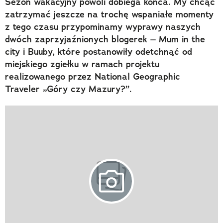
Sezon wakacyjny powoli dobiega końca. My chcąc
zatrzymać jeszcze na trochę wspaniałe momenty
z tego czasu przypominamy wyprawy naszych
dwóch zaprzyjaźnionych blogerek – Mum in the
city i Buuby, które postanowiły odetchnąć od
miejskiego zgiełku w ramach projektu
realizowanego przez National Geographic
Traveler „Góry czy Mazury?”.