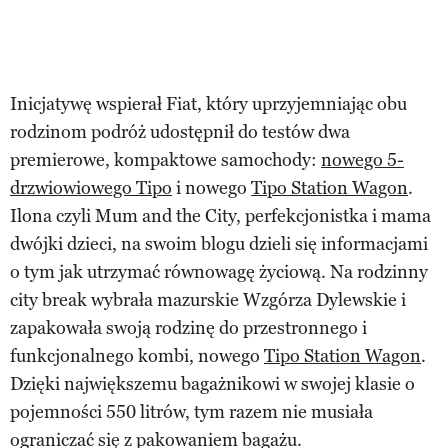
Inicjatywę wspierał Fiat, który uprzyjemniając obu
rodzinom podróż udostępnił do testów dwa
premierowe, kompaktowe samochody:
nowego 5-
drzwiowiowego Tipo
i nowego
Tipo Station Wagon
.
Ilona czyli Mum and the City, perfekcjonistka i mama
dwójki dzieci, na swoim blogu dzieli się informacjami
o tym jak utrzymać równowagę życiową. Na rodzinny
city break wybrała mazurskie Wzgórza Dylewskie i
zapakowała swoją rodzinę do przestronnego i
funkcjonalnego kombi, nowego
Tipo Station Wagon
.
Dzięki największemu bagażnikowi w swojej klasie o
pojemności 550 litrów, tym razem nie musiała
ograniczać się z pakowaniem bagażu.