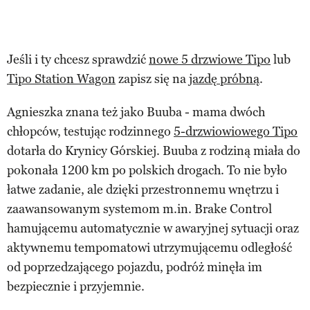
Jeśli i ty chcesz sprawdzić
nowe 5 drzwiowe Tipo
lub
Tipo Station Wagon
zapisz się na
jazdę próbną
.
Agnieszka znana też jako Buuba - mama dwóch
chłopców, testując rodzinnego
5-drzwiowiowego Tipo
dotarła do Krynicy Górskiej. Buuba z rodziną miała do
pokonała 1200 km po polskich drogach. To nie było
łatwe zadanie, ale dzięki przestronnemu wnętrzu i
zaawansowanym systemom m.in. Brake Control
hamującemu automatycznie w awaryjnej sytuacji oraz
aktywnemu tempomatowi utrzymującemu odległość
od poprzedzającego pojazdu, podróż minęła im
bezpiecznie i przyjemnie.