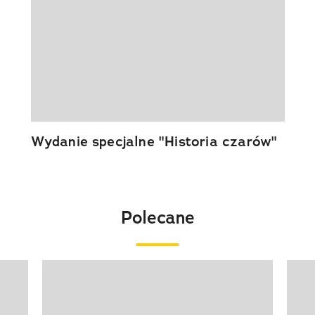
Wydanie specjalne "Historia czarów"
Polecane
Pokazywanie elementu 1 z 20