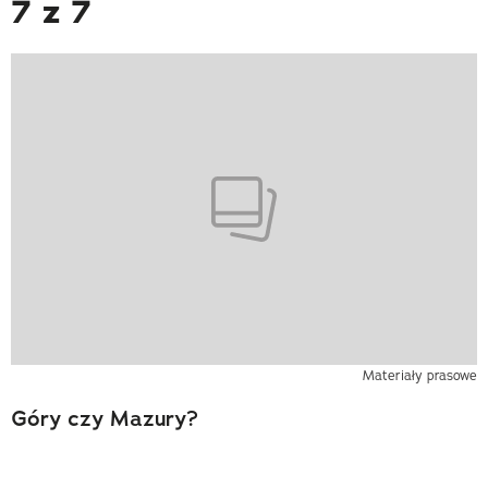
7 z 7
Materiały prasowe
Góry czy Mazury?