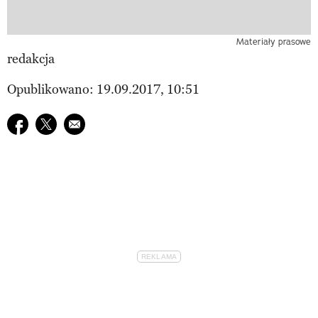
Materiały prasowe
redakcja
Opublikowano: 19.09.2017, 10:51
Udostępnij na facebook
Udostępnij na twitter
E-mail do przyjaciela