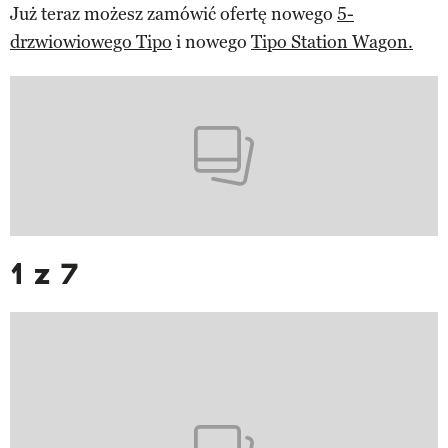
Już teraz możesz zamówić ofertę nowego
5-
drzwiowiowego Tipo
i nowego
Tipo Station Wagon.
1 z 7