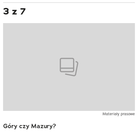
3 z 7
Materiały prasowe
Góry czy Mazury?