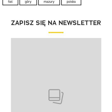
fiat
góry
mazury
polska
ZAPISZ SIĘ NA NEWSLETTER
Pokazywanie elementu 1 z 1