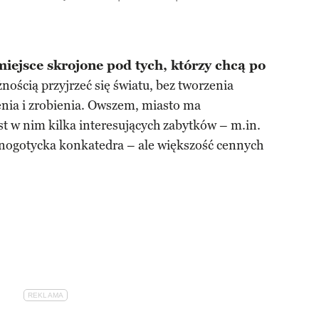
miejsce skrojone pod tych, którzy chcą po
ością przyjrzeć się światu, bez tworzenia
zenia i zrobienia. Owszem, miasto ma
st w nim kilka interesujących zabytków – m.in.
óźnogotycka konkatedra – ale większość cennych