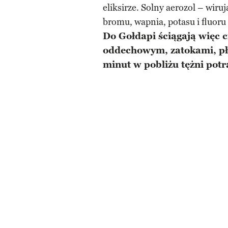
eliksirze. Solny aerozol – wiru
bromu, wapnia, potasu i fluoru 
Do Gołdapi ściągają więc 
oddechowym, zatokami, płu
minut w pobliżu tężni potr