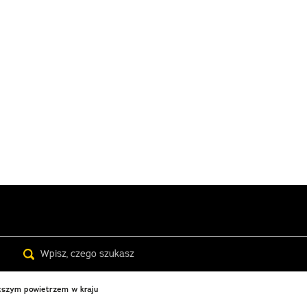
Search
stszym powietrzem w kraju