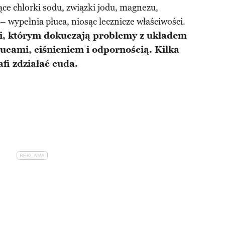
jące chlorki sodu, związki jodu, magnezu,
– wypełnia płuca, niosąc lecznicze właściwości.
ci, którym dokuczają problemy z układem
cami, ciśnieniem i odpornością. Kilka
afi zdziałać cuda.