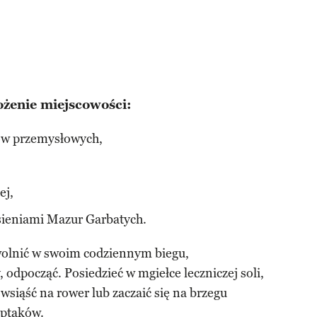
ożenie miejscowości:
ków przemysłowych,
ej,
ieniami Mazur Garbatych.
wolnić w swoim codziennym biegu,
odpocząć. Posiedzieć w mgiełce leczniczej soli,
wsiąść na rower lub zaczaić się na brzegu
ptaków
.