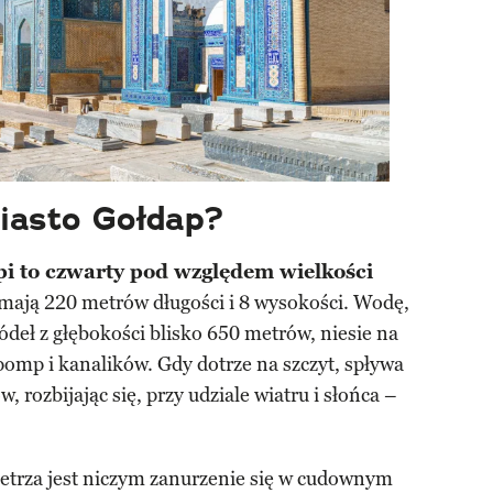
miasto Gołdap?
i to czwarty pod względem wielkości
mają 220 metrów długości i 8 wysokości. Wodę,
eł z głębokości blisko 650 metrów, niesie na
 pomp i kanalików. Gdy dotrze na szczyt, spływa
 rozbijając się, przy udziale wiatru i słońca –
etrza jest niczym zanurzenie się w cudownym