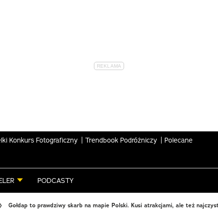
lki Konkurs Fotograficzny
Trendbook Podróżniczy
Polecane
ELER
PODCASTY
Gołdap to prawdziwy skarb na mapie Polski. Kusi atrakcjami, ale też najczy