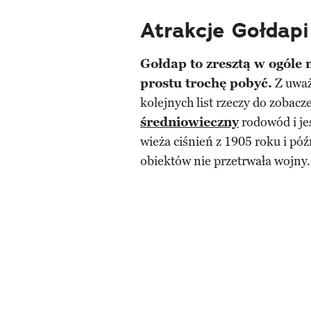
Atrakcje Gołdapi
Gołdap to zresztą w ogóle 
prostu trochę pobyć.
Z uważn
kolejnych list rzeczy do zobac
średniowieczny
rodowód i je
wieża ciśnień z 1905 roku i p
obiektów nie przetrwała wojny.