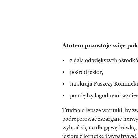
Atutem pozostaje więc poł
z dala od większych ośrod
pośród jezior,
na skraju Puszczy Romincki
pomiędzy łagodnymi wznies
Trudno o lepsze warunki, by z
podreperować zszargane nerwy, 
wybrać się na długą wędrówkę, 
jeziora z lornetkę i wypatrywać