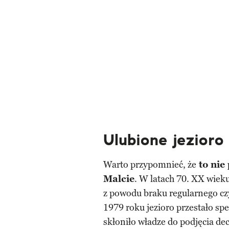
Ulubione jezioro
Warto przypomnieć, że
to nie
Malcie
. W latach 70. XX wieku
z powodu braku regularnego cz
1979 roku jezioro przestało s
skłoniło władze do podjęcia dec