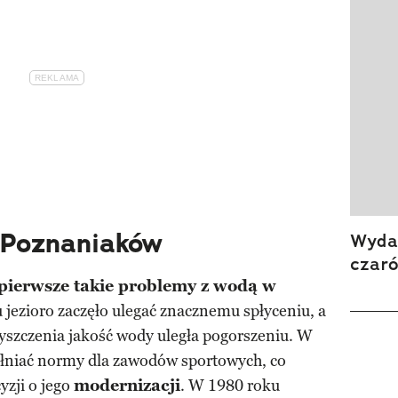
 Poznaniaków
Wydan
czar
 pierwsze takie problemy z wodą w
 jezioro zaczęło ulegać znacznemu spłyceniu, a
yszczenia jakość wody uległa pogorszeniu. W
pełniać normy dla zawodów sportowych, co
yzji o jego
modernizacji
. W 1980 roku