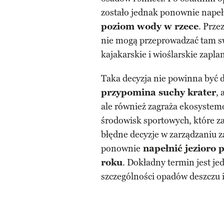
zostało jednak ponownie napeł
poziom wody w rzece
. Prze
nie mogą przeprowadzać tam sw
kajakarskie i wioślarskie zapl
Taka decyzja nie powinna być 
przypomina suchy krater
, 
ale również zagraża ekosystemo
środowisk sportowych, które za
błędne decyzje w zarządzaniu 
ponownie
napełnić jezioro 
roku
. Dokładny termin jest 
szczególności opadów deszczu i