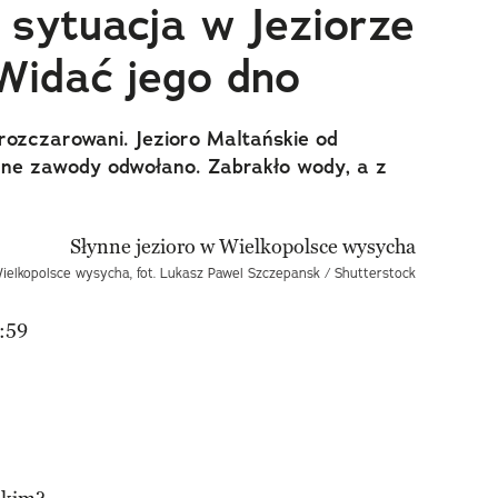
sytuacja w Jeziorze
Widać jego dno
rozczarowani. Jezioro Maltańskie od
ane zawody odwołano. Zabrakło wody, a z
Wielkopolsce wysycha, fot. Lukasz Pawel Szczepansk / Shutterstock
:59