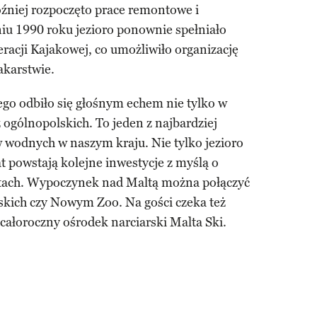
óźniej rozpoczęto prace remontowe i
niu 1990 roku jezioro ponownie spełniało
cji Kajakowej, co umożliwiło organizację
akarstwie.
go odbiło się głośnym echem nie tylko w
 ogólnopolskich. To jeden z najbardziej
 wodnych w naszym kraju. Nie tylko jezioro
at powstają kolejne inwestycje z myślą o
stach. Wypoczynek nad Maltą można połączyć
skich czy Nowym Zoo. Na gości czeka też
całoroczny ośrodek narciarski Malta Ski.