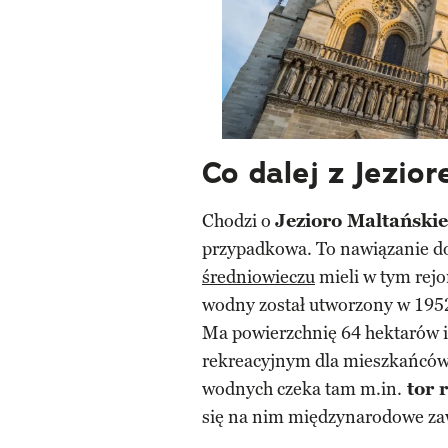
Co dalej z Jezio
Chodzi o
Jezioro Maltańskie
przypadkowa. To nawiązanie do
średniowieczu
mieli w tym rejo
wodny został utworzony w 1952
Ma powierzchnię 64 hektarów 
rekreacyjnym dla mieszkańców 
wodnych czeka tam m.in.
tor 
się na nim międzynarodowe zaw