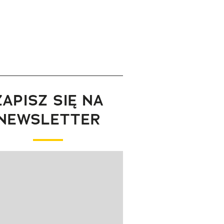
ZAPISZ SIĘ NA
NEWSLETTER
wanie elementu 1 z 1