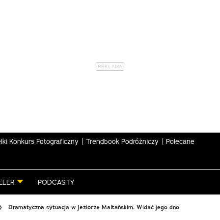
lki Konkurs Fotograficzny
Trendbook Podróżniczy
Polecane
ELER
PODCASTY
Dramatyczna sytuacja w Jeziorze Maltańskim. Widać jego dno