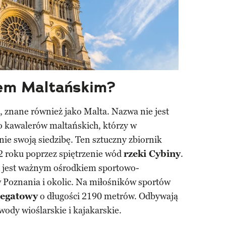
rem Maltańskim?
, znane również jako Malta. Nazwa nie jest
 kawalerów maltańskich, którzy w
nie swoją siedzibę. Ten sztuczny zbiornik
 roku poprzez spiętrzenie wód
rzeki Cybiny
.
i jest ważnym ośrodkiem sportowo-
Poznania i okolic. Na miłośników sportów
regatowy
o długości 2190 metrów. Odbywają
ody wioślarskie i kajakarskie.