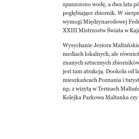
spuszczono wodę, a dwa lata p
pogłębiające zbiornik. W sierp
wymogi Międzynarodowej Federa
XXIII Mistrzostw Świata w Kaj
Wysychanie Jeziora Maltańskie
mediach lokalnych, ale również
znanych sztucznych zbiorników
jest tam atrakcją. Dookoła od l
mieszkańcach Poznania i tury
np. z wizytą w Termach Maltań
Kolejka Parkowa Maltanka czy 