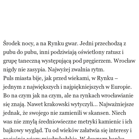
Środek nocy, a na Rynku gwar. Jedni przechodzą z
pubu do pubu, inni podziwiają oświetlony ratusz i
grupę taneczną występującą pod pręgierzem. Wrocław
nigdy nie zasypia. Najwyżej zwalnia rytm.
Puls miasta bije, jak przed wiekami, w Rynku –
jednym z największych i najpiękniejszych w Europie.
Bo na czym jak na czym, ale na rynkach wrocławianie
się znają. Nawet krakowski wytyczyli... Najważniejsze
jednak, że swojego nie zamienili w skansen. Niech
was nie zmylą średniowieczne metryki kamienic i ich
bajkowy wygląd. Tu od wieków załatwia się interesy i
zacieśnia więzy międzyludzkie. W dawnym banku