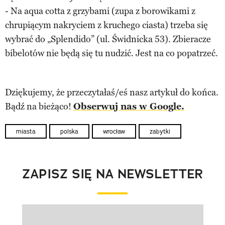
- Na aqua cotta z grzybami (zupa z borowikami z
chrupiącym nakryciem z kruchego ciasta) trzeba się
wybrać do „Splendido” (ul. Świdnicka 53). Zbieracze
bibelotów nie będą się tu nudzić. Jest na co popatrzeć.
Dziękujemy, że przeczytałaś/eś nasz artykuł do końca.
Bądź na bieżąco!
Obserwuj nas w Google.
miasta
polska
wrocław
zabytki
ZAPISZ SIĘ NA NEWSLETTER
Pokazywanie elementu 1 z 1