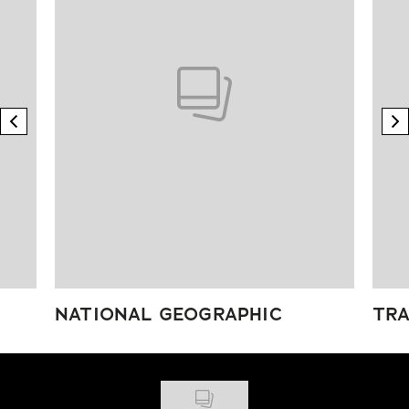
previous element
n
NATIONAL GEOGRAPHIC
TRA