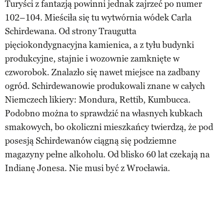
Turyści z fantazją powinni jednak zajrzeć po numer
102–104. Mieściła się tu wytwórnia wódek Carla
Schirdewana. Od strony Traugutta
pięciokondygnacyjna kamienica, a z tyłu budynki
produkcyjne, stajnie i wozownie zamknięte w
czworobok. Znalazło się nawet miejsce na zadbany
ogród. Schirdewanowie produkowali znane w całych
Niemczech likiery: Mondura, Rettib, Kumbucca.
Podobno można to sprawdzić na własnych kubkach
smakowych, bo okoliczni mieszkańcy twierdzą, że pod
posesją Schirdewanów ciągną się podziemne
magazyny pełne alkoholu. Od blisko 60 lat czekają na
Indianę Jonesa. Nie musi być z Wrocławia.