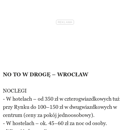
NO TO W DROGĘ – WROCŁAW
NOCLEGI
- W hotelach – od 350 zł w czterogwiazdkowych tuż
przy Rynku do 100–150 zł w dwugwiazdkowych w
centrum (ceny za pokój jednoosobowy).
- W hostelach – ok. 45–60 zł za noc od osoby.