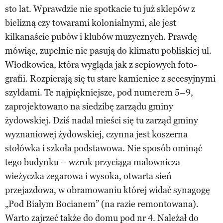
sto lat. Wprawdzie nie spotkacie tu już sklepów z
bielizną czy towarami kolonialnymi, ale jest
kilkanaście pubów i klubów muzycznych. Prawdę
mówiąc, zupełnie nie pasują do klimatu pobliskiej ul.
Włodkowica, która wygląda jak z sepiowych foto-
grafii. Rozpierają się tu stare kamienice z secesyjnymi
szyldami. Te najpiękniejsze, pod numerem 5–9,
zaprojektowano na siedzibę zarządu gminy
żydowskiej. Dziś nadal mieści się tu zarząd gminy
wyznaniowej żydowskiej, czynna jest koszerna
stołówka i szkoła podstawowa. Nie sposób ominąć
tego budynku – wzrok przyciąga malownicza
wieżyczka zegarowa i wysoka, otwarta sień
przejazdowa, w obramowaniu której widać synagogę
„Pod Białym Bocianem” (na razie remontowana).
Warto zajrzeć także do domu pod nr 4. Należał do