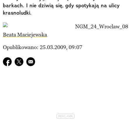
barkach. I nie dziwią się, gdy spotykają na ulicy
krasnoludki.
Beata Maciejewska
Opublikowano: 25.03.2009, 09:07
Udostępnij na facebook
Udostępnij na twitter
E-mail do przyjaciela