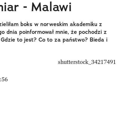
iar - Malawi
dzieliłam boks w norweskim akademiku z
go dnia poinformował mnie, że pochodzi z
Gdzie to jest? Co to za państwo? Bieda i
:56