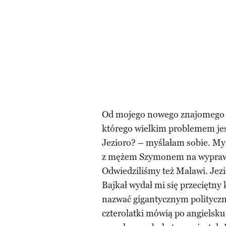
Od mojego nowego znajomego do
którego wielkim problemem jest
Jezioro? – myślałam sobie. M
z mężem Szymonem na wyprawę
Odwiedziliśmy też Malawi. Jez
Bajkał wydał mi się przeciętny
nazwać gigantycznym politycz
czterolatki mówią po angielsku