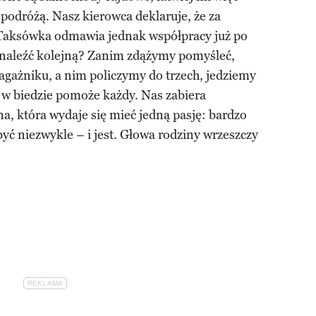
podróżą. Nasz kierowca deklaruje, że za
Taksówka odmawia jednak współpracy już po
znaleźć kolejną? Zanim zdążymy pomyśleć,
agażniku, a nim policzymy do trzech, jedziemy
 w biedzie pomoże każdy. Nas zabiera
, która wydaje się mieć jedną pasję: bardzo
yć niezwykle – i jest. Głowa rodziny wrzeszczy