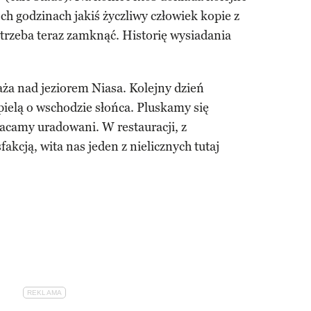
h godzinach jakiś życzliwy człowiek kopie z
 trzeba teraz zamknąć. Historię wysiadania
ża nad jeziorem Niasa. Kolejny dzień
ielą o wschodzie słońca. Pluskamy się
acamy uradowani. W restauracji, z
akcją, wita nas jeden z nielicznych tutaj