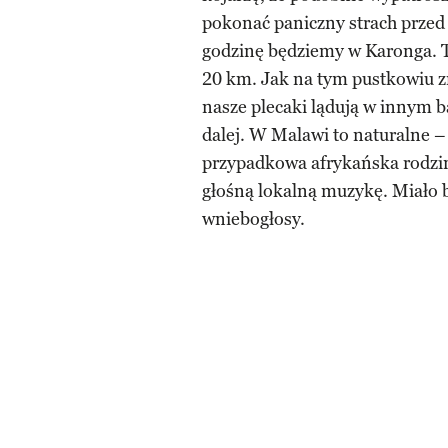
pokonać paniczny strach przed 
godzinę będziemy w Karonga. 
20 km. Jak na tym pustkowiu 
nasze plecaki lądują w innym b
dalej. W Malawi to naturalne –
przypadkowa afrykańska rodzina
głośną lokalną muzykę. Miało b
wniebogłosy.