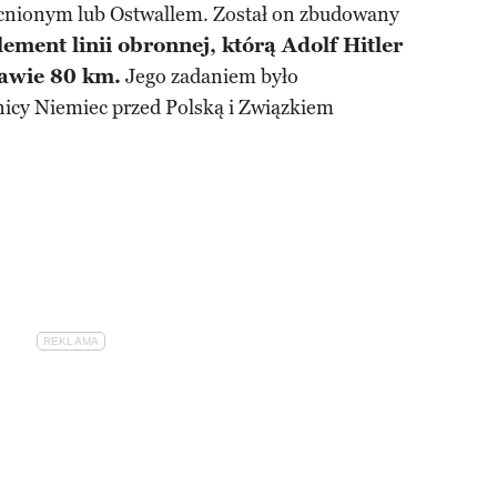
ionym lub Ostwallem. Został on zbudowany
lement linii obronnej, którą Adolf Hitler
rawie 80 km.
Jego zadaniem było
nicy Niemiec przed Polską i Związkiem