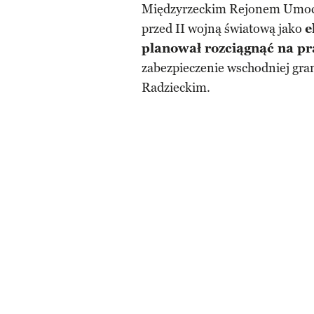
Międzyrzeckim Rejonem Umocn
przed II wojną światową jako
e
planował rozciągnąć na p
zabezpieczenie wschodniej gra
Radzieckim.