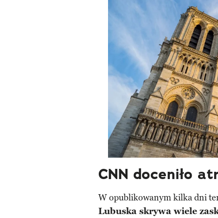
CNN doceniło atr
W opublikowanym kilka dni te
Lubuska skrywa wiele zask