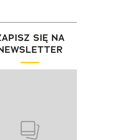
ZAPISZ SIĘ NA
NEWSLETTER
wanie elementu 1 z 1