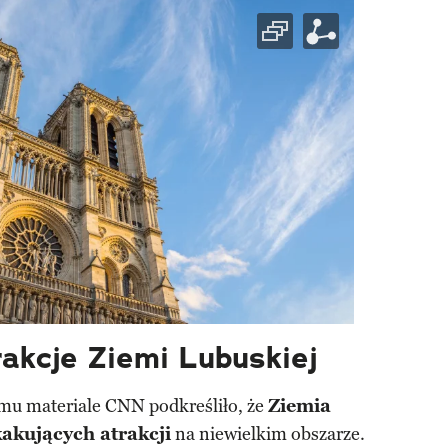
akcje Ziemi Lubuskiej
mu materiale CNN podkreśliło, że
Ziemia
akujących atrakcji
na niewielkim obszarze.