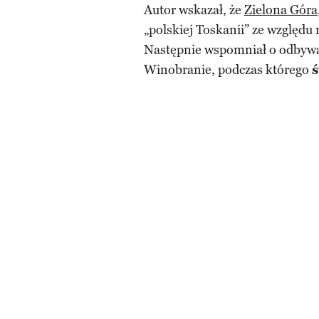
Autor wskazał, że
Zielona Góra
„polskiej Toskanii” ze względu 
Następnie wspomniał o odbywa
Winobranie, podczas którego
ś