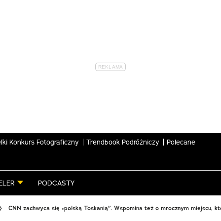
lki Konkurs Fotograficzny
Trendbook Podróżniczy
Polecane
ELER
PODCASTY
CNN zachwyca się „polską Toskanią”. Wspomina też o mrocznym miejscu, kt