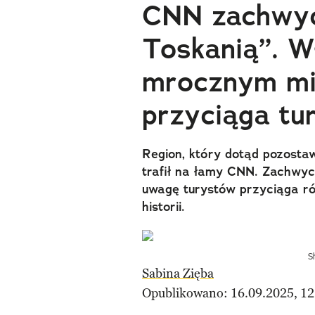
CNN zachwyc
Toskanią”. W
mrocznym mie
przyciąga tu
Region, który dotąd pozostaw
trafił na łamy CNN. Zachwyca
uwagę turystów przyciąga r
historii.
S
Sabina Zięba
Opublikowano: 16.09.2025, 12