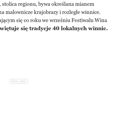
, stolica regionu, bywa określana mianem
na malownicze krajobrazy i rozległe winnice.
jącym się co roku we wrześniu Festiwalu Wina
więtuje się tradycje 40 lokalnych winnic.