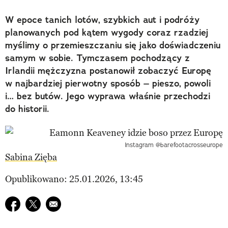
W epoce tanich lotów, szybkich aut i podróży
planowanych pod kątem wygody coraz rzadziej
myślimy o przemieszczaniu się jako doświadczeniu
samym w sobie. Tymczasem pochodzący z
Irlandii mężczyzna postanowił zobaczyć Europę
w najbardziej pierwotny sposób – pieszo, powoli
i… bez butów. Jego wyprawa właśnie przechodzi
do historii.
Instagram @barefootacrosseurope
Sabina Zięba
Opublikowano: 25.01.2026, 13:45
Udostępnij na facebook
Udostępnij na twitter
E-mail do przyjaciela