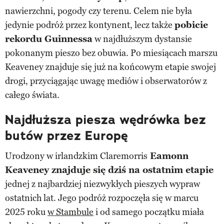
nawierzchni, pogody czy terenu. Celem nie była
jedynie podróż przez kontynent, lecz także
pobicie
rekordu Guinnessa
w najdłuższym dystansie
pokonanym pieszo bez obuwia. Po miesiącach marszu
Keaveney znajduje się już na końcowym etapie swojej
drogi, przyciągając uwagę mediów i obserwatorów z
całego świata.
Najdłuższa piesza wędrówka bez
butów przez Europę
Urodzony w irlandzkim Claremorris
Eamonn
Keaveney znajduje się dziś na ostatnim etapie
jednej z najbardziej niezwykłych pieszych wypraw
ostatnich lat. Jego podróż rozpoczęła się w marcu
2025 roku
w Stambule
i od samego początku miała