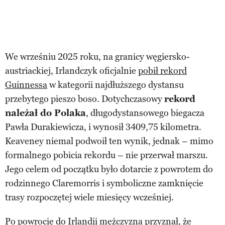
We wrześniu 2025 roku, na granicy węgiersko-
austriackiej, Irlandczyk oficjalnie
pobił rekord
Guinnessa
w kategorii najdłuższego dystansu
przebytego pieszo boso. Dotychczasowy
rekord
należał do Polaka
, długodystansowego biegacza
Pawła Durakiewicza, i wynosił 3409,75 kilometra.
Keaveney niemal podwoił ten wynik, jednak – mimo
formalnego pobicia rekordu – nie przerwał marszu.
Jego celem od początku było dotarcie z powrotem do
rodzinnego Claremorris i symboliczne zamknięcie
trasy rozpoczętej wiele miesięcy wcześniej.
Po
powrocie do Irlandii
mężczyzna przyznał, że