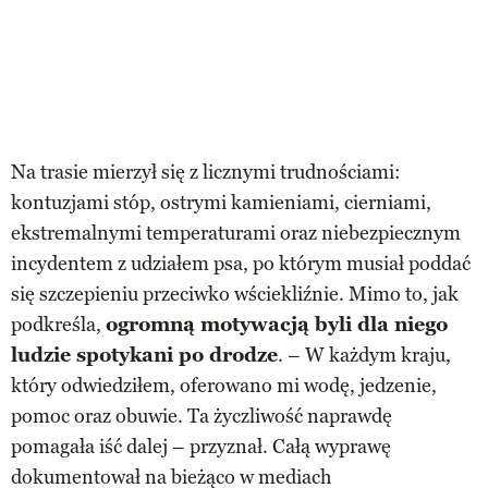
Na trasie mierzył się z licznymi trudnościami:
kontuzjami stóp, ostrymi kamieniami, cierniami,
ekstremalnymi temperaturami oraz niebezpiecznym
incydentem z udziałem psa, po którym musiał poddać
się szczepieniu przeciwko wściekliźnie. Mimo to, jak
podkreśla,
ogromną motywacją byli dla niego
ludzie spotykani po drodze
. – W każdym kraju,
który odwiedziłem, oferowano mi wodę, jedzenie,
pomoc oraz obuwie. Ta życzliwość naprawdę
pomagała iść dalej – przyznał. Całą wyprawę
dokumentował na bieżąco w mediach