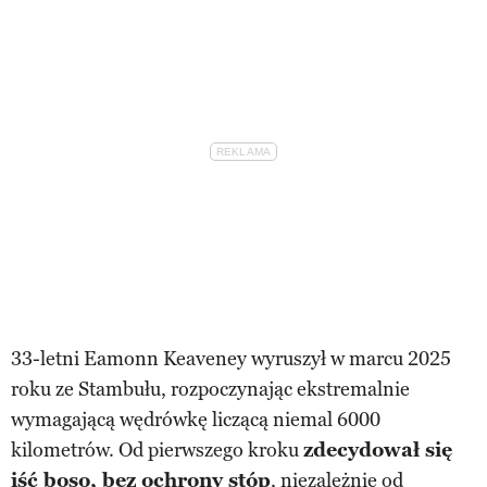
33-letni Eamonn Keaveney wyruszył w marcu 2025
roku ze Stambułu, rozpoczynając ekstremalnie
wymagającą wędrówkę liczącą niemal 6000
kilometrów. Od pierwszego kroku
zdecydował się
iść boso, bez ochrony stóp
, niezależnie od