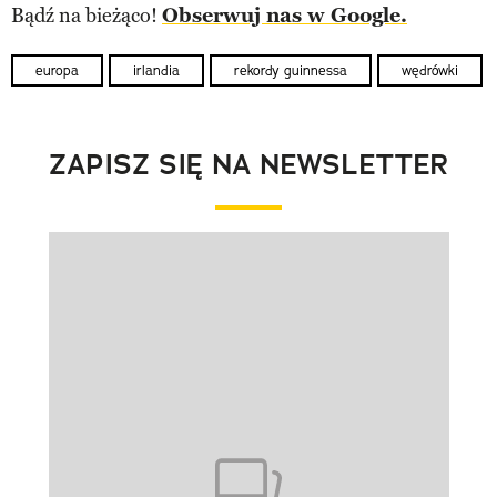
Bądź na bieżąco!
Obserwuj nas w Google.
europa
irlandia
rekordy guinnessa
wędrówki
ZAPISZ SIĘ NA NEWSLETTER
Pokazywanie elementu 1 z 1