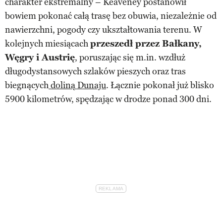
charakter ekstremalny – Keaveney postanowił
bowiem pokonać całą trasę bez obuwia, niezależnie od
nawierzchni, pogody czy ukształtowania terenu. W
kolejnych miesiącach
przeszedł przez Bałkany,
Węgry i Austrię
, poruszając się m.in. wzdłuż
długodystansowych szlaków pieszych oraz tras
biegnących
doliną Dunaju
. Łącznie pokonał już blisko
5900 kilometrów, spędzając w drodze ponad 300 dni.