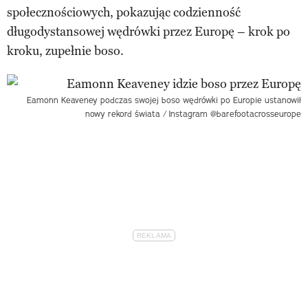
społecznościowych, pokazując codzienność
długodystansowej wędrówki przez Europę – krok po
kroku, zupełnie boso.
Eamonn Keaveney podczas swojej boso wędrówki po Europie ustanowił
nowy rekord świata /
Instagram @barefootacrosseurope