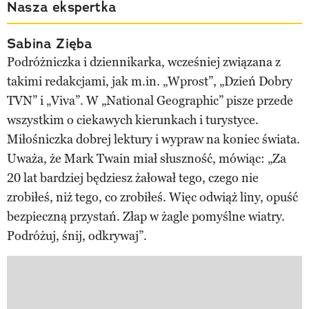
Nasza ekspertka
Sabina Zięba
Podróżniczka i dziennikarka, wcześniej związana z
takimi redakcjami, jak m.in. „Wprost”, „Dzień Dobry
TVN” i „Viva”. W „National Geographic” pisze przede
wszystkim o ciekawych kierunkach i turystyce.
Miłośniczka dobrej lektury i wypraw na koniec świata.
Uważa, że Mark Twain miał słuszność, mówiąc: „Za
20 lat bardziej będziesz żałował tego, czego nie
zrobiłeś, niż tego, co zrobiłeś. Więc odwiąż liny, opuść
bezpieczną przystań. Złap w żagle pomyślne wiatry.
Podróżuj, śnij, odkrywaj”.