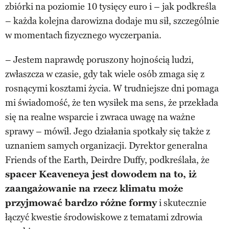
zbiórki na poziomie 10 tysięcy euro i – jak podkreśla
– każda kolejna darowizna dodaje mu sił, szczególnie
w momentach fizycznego wyczerpania.
– Jestem naprawdę poruszony hojnością ludzi,
zwłaszcza w czasie, gdy tak wiele osób zmaga się z
rosnącymi kosztami życia. W trudniejsze dni pomaga
mi świadomość, że ten wysiłek ma sens, że przekłada
się na realne wsparcie i zwraca uwagę na ważne
sprawy – mówił. Jego działania spotkały się także z
uznaniem samych organizacji. Dyrektor generalna
Friends of the Earth, Deirdre Duffy, podkreślała, że
spacer Keaveneya jest dowodem na to, iż
zaangażowanie na rzecz klimatu może
przyjmować bardzo różne formy
i skutecznie
łączyć kwestie środowiskowe z tematami zdrowia