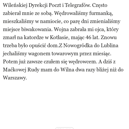
Wileńskiej Dyrekcji Poczt i Telegrafów. Często
zabierał mnie ze sobą. Wędrowaliśmy furmanką,
mieszkaliśmy w namiocie, co parę dni zmienialiśmy
miejsce biwakowania. Wojna zabrała mi ojca, który
zmarł na katordze w Kotłasie, mając 46 lat. Znowu
trzeba było opuścić dom.Z Nowogródka do Lublina
jechaliśmy wagonem towarowym przez miesiąc.
Potem już zawsze czułem się wędrowcem. A dziś z
Maćkowej Rudy mam do Wilna dwa razy bliżej niż do
Warszawy.