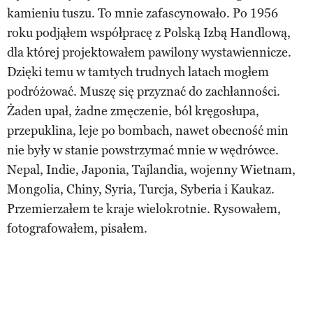
kamieniu tuszu. To mnie zafascynowało. Po 1956
roku podjąłem współpracę z Polską Izbą Handlową,
dla której projektowałem pawilony wystawiennicze.
Dzięki temu w tamtych trudnych latach mogłem
podróżować. Muszę się przyznać do zachłanności.
Żaden upał, żadne zmęczenie, ból kręgosłupa,
przepuklina, leje po bombach, nawet obecność min
nie były w stanie powstrzymać mnie w wędrówce.
Nepal, Indie, Japonia, Tajlandia, wojenny Wietnam,
Mongolia, Chiny, Syria, Turcja, Syberia i Kaukaz.
Przemierzałem te kraje wielokrotnie. Rysowałem,
fotografowałem, pisałem.