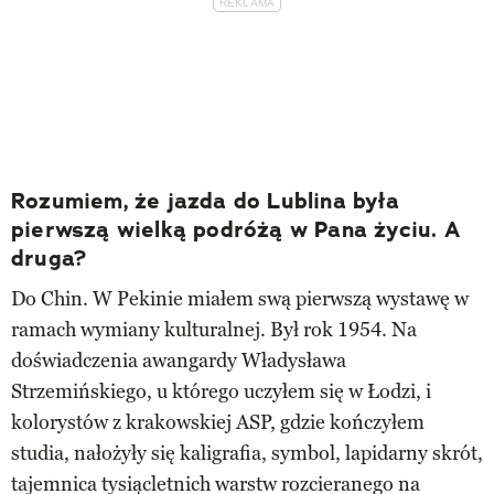
Rozumiem, że jazda do Lublina była
pierwszą wielką podróżą w Pana życiu. A
druga?
Do Chin. W Pekinie miałem swą pierwszą wystawę w
ramach wymiany kulturalnej. Był rok 1954. Na
doświadczenia awangardy Władysława
Strzemińskiego, u którego uczyłem się w Łodzi, i
kolorystów z krakowskiej ASP, gdzie kończyłem
studia, nałożyły się kaligrafia, symbol, lapidarny skrót,
tajemnica tysiącletnich warstw rozcieranego na