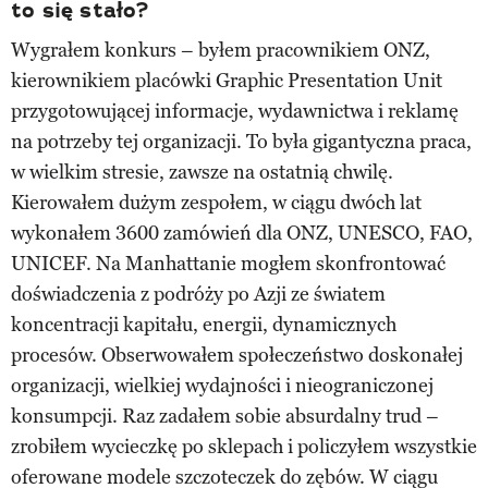
to się stało?
Wygrałem konkurs – byłem pracownikiem ONZ,
kierownikiem placówki Graphic Presentation Unit
przygotowującej informacje, wydawnictwa i reklamę
na potrzeby tej organizacji. To była gigantyczna praca,
w wielkim stresie, zawsze na ostatnią chwilę.
Kierowałem dużym zespołem, w ciągu dwóch lat
wykonałem 3600 zamówień dla ONZ, UNESCO, FAO,
UNICEF. Na Manhattanie mogłem skonfrontować
doświadczenia z podróży po Azji ze światem
koncentracji kapitału, energii, dynamicznych
procesów. Obserwowałem społeczeństwo doskonałej
organizacji, wielkiej wydajności i nieograniczonej
konsumpcji. Raz zadałem sobie absurdalny trud –
zrobiłem wycieczkę po sklepach i policzyłem wszystkie
oferowane modele szczoteczek do zębów. W ciągu