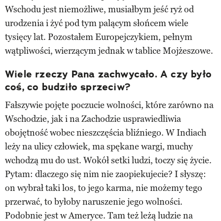
Wschodu jest niemożliwe, musiałbym jeść ryż od
urodzenia i żyć pod tym palącym słońcem wiele
tysięcy lat. Pozostałem Europejczykiem, pełnym
wątpliwości, wierzącym jednak w tablice Mojżeszowe.
Wiele rzeczy Pana zachwycało. A czy było
coś, co budziło sprzeciw?
Fałszywie pojęte poczucie wolności, które zarówno na
Wschodzie, jak i na Zachodzie usprawiedliwia
obojętność wobec nieszczęścia bliźniego. W Indiach
leży na ulicy człowiek, ma spękane wargi, muchy
wchodzą mu do ust. Wokół setki ludzi, toczy się życie.
Pytam: dlaczego się nim nie zaopiekujecie? I słyszę:
on wybrał taki los, to jego karma, nie możemy tego
przerwać, to byłoby naruszenie jego wolności.
Podobnie jest w Ameryce. Tam też leżą ludzie na