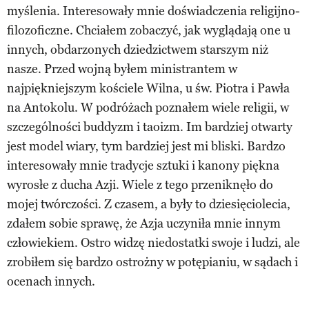
myślenia. Interesowały mnie doświadczenia religijno-
filozoficzne. Chciałem zobaczyć, jak wyglądają one u
innych, obdarzonych dziedzictwem starszym niż
nasze. Przed wojną byłem ministrantem w
najpiękniejszym kościele Wilna, u św. Piotra i Pawła
na Antokolu. W podróżach poznałem wiele religii, w
szczególności buddyzm i taoizm. Im bardziej otwarty
jest model wiary, tym bardziej jest mi bliski. Bardzo
interesowały mnie tradycje sztuki i kanony piękna
wyrosłe z ducha Azji. Wiele z tego przeniknęło do
mojej twórczości. Z czasem, a były to dziesięciolecia,
zdałem sobie sprawę, że Azja uczyniła mnie innym
człowiekiem. Ostro widzę niedostatki swoje i ludzi, ale
zrobiłem się bardzo ostrożny w potępianiu, w sądach i
ocenach innych.