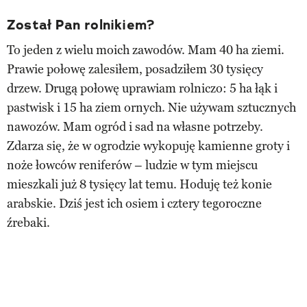
Został Pan rolnikiem?
To jeden z wielu moich zawodów. Mam 40 ha ziemi.
Prawie połowę zalesiłem, posadziłem 30 tysięcy
drzew. Drugą połowę uprawiam rolniczo: 5 ha łąk i
pastwisk i 15 ha ziem ornych. Nie używam sztucznych
nawozów. Mam ogród i sad na własne potrzeby.
Zdarza się, że w ogrodzie wykopuję kamienne groty i
noże łowców reniferów – ludzie w tym miejscu
mieszkali już 8 tysięcy lat temu. Hoduję też konie
arabskie. Dziś jest ich osiem i cztery tegoroczne
źrebaki.