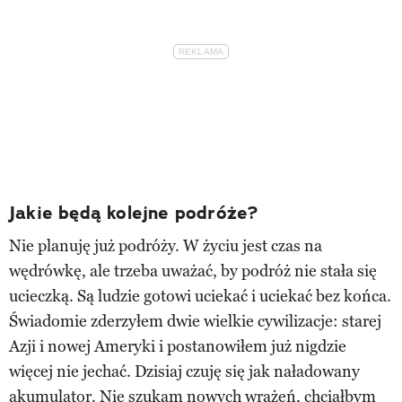
Jakie będą kolejne podróże?
Nie planuję już podróży. W życiu jest czas na
wędrówkę, ale trzeba uważać, by podróż nie stała się
ucieczką. Są ludzie gotowi uciekać i uciekać bez końca.
Świadomie zderzyłem dwie wielkie cywilizacje: starej
Azji i nowej Ameryki i postanowiłem już nigdzie
więcej nie jechać. Dzisiaj czuję się jak naładowany
akumulator. Nie szukam nowych wrażeń, chciałbym