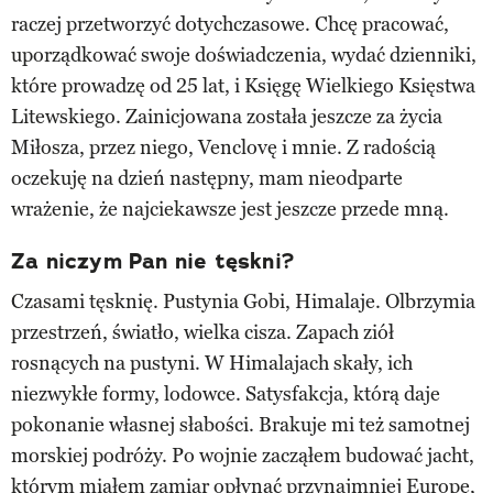
raczej przetworzyć dotychczasowe. Chcę pracować,
uporządkować swoje doświadczenia, wydać dzienniki,
które prowadzę od 25 lat, i Księgę Wielkiego Księstwa
Litewskiego. Zainicjowana została jeszcze za życia
Miłosza, przez niego, Venclovę i mnie. Z radością
oczekuję na dzień następny, mam nieodparte
wrażenie, że najciekawsze jest jeszcze przede mną.
Za niczym Pan nie tęskni?
Czasami tęsknię. Pustynia Gobi, Himalaje. Olbrzymia
przestrzeń, światło, wielka cisza. Zapach ziół
rosnących na pustyni. W Himalajach skały, ich
niezwykłe formy, lodowce. Satysfakcja, którą daje
pokonanie własnej słabości. Brakuje mi też samotnej
morskiej podróży. Po wojnie zacząłem budować jacht,
którym miałem zamiar opłynąć przynajmniej Europę,