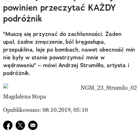
powinien przeczytać KAŻDY
podróżnik
"Muszę się przyznać do zachłanności. Żaden
upał, żadne zmęczenie, ból kręgosłupa,
przepuklina, leje po bombach, nawet obecność min
nie były w stanie powstrzymać mnie w
wędrowaniu" – mówi Andrzej Strumiłło, artysta i
podróżnik.
Magdalena Stopa
Opublikowano: 08.10.2019, 05:10
Udostępnij na facebook
Udostępnij na twitter
E-mail do przyjaciela