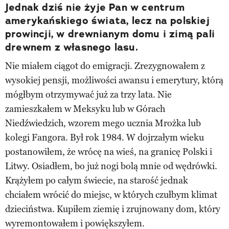
Jednak dziś nie żyje Pan w centrum
amerykańskiego świata, lecz na polskiej
prowincji, w drewnianym domu i zimą pali
drewnem z własnego lasu.
Nie miałem ciągot do emigracji. Zrezygnowałem z
wysokiej pensji, możliwości awansu i emerytury, którą
mógłbym otrzymywać już za trzy lata. Nie
zamieszkałem w Meksyku lub w Górach
Niedźwiedzich, wzorem mego ucznia Mrożka lub
kolegi Fangora. Był rok 1984. W dojrzałym wieku
postanowiłem, że wrócę na wieś, na granicę Polski i
Litwy. Osiadłem, bo już nogi bolą mnie od wędrówki.
Krążyłem po całym świecie, na starość jednak
chciałem wrócić do miejsc, w których czułbym klimat
dzieciństwa. Kupiłem ziemię i zrujnowany dom, który
wyremontowałem i powiększyłem.