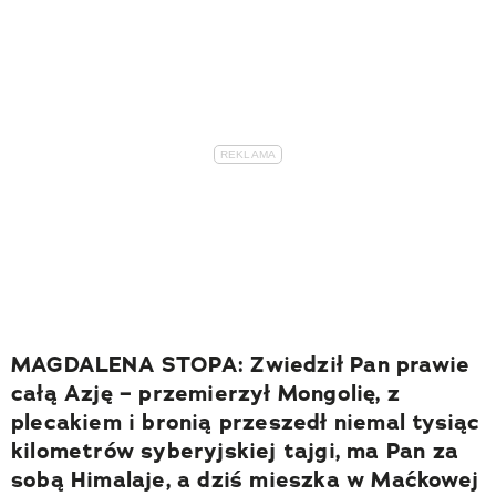
MAGDALENA STOPA: Zwiedził Pan prawie
całą Azję – przemierzył Mongolię, z
plecakiem i bronią przeszedł niemal tysiąc
kilometrów syberyjskiej tajgi, ma Pan za
sobą Himalaje, a dziś mieszka w Maćkowej