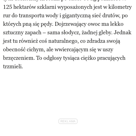
125 hektarów szklarni wyposażonych jest w kilometry
rur do transportu wody i gigantyczną sieć drutów, po
których pną się pędy. Dojrzewający owoc ma lekko
sztuczny zapach – sama słodycz, żadnej gleby. Jednak
jest tu również coś naturalnego, co zdradza swoją
obecność cichym, ale wwiercającym się w uszy
brzęczeniem. To odgłosy tysiąca ciężko pracujących
trzmieli.