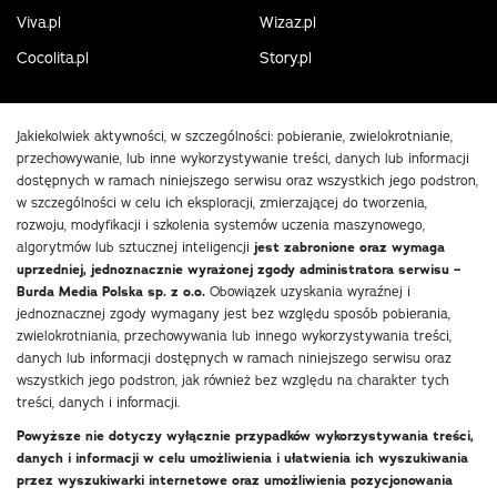
Viva.pl
Wizaz.pl
Cocolita.pl
Story.pl
Jakiekolwiek aktywności, w szczególności: pobieranie, zwielokrotnianie,
przechowywanie, lub inne wykorzystywanie treści, danych lub informacji
dostępnych w ramach niniejszego serwisu oraz wszystkich jego podstron,
w szczególności w celu ich eksploracji, zmierzającej do tworzenia,
rozwoju, modyfikacji i szkolenia systemów uczenia maszynowego,
algorytmów lub sztucznej inteligencji
jest zabronione oraz wymaga
uprzedniej, jednoznacznie wyrażonej zgody administratora serwisu –
Burda Media Polska sp. z o.o.
Obowiązek uzyskania wyraźnej i
jednoznacznej zgody wymagany jest bez względu sposób pobierania,
zwielokrotniania, przechowywania lub innego wykorzystywania treści,
danych lub informacji dostępnych w ramach niniejszego serwisu oraz
wszystkich jego podstron, jak również bez względu na charakter tych
treści, danych i informacji.
Powyższe nie dotyczy wyłącznie przypadków wykorzystywania treści,
danych i informacji w celu umożliwienia i ułatwienia ich wyszukiwania
przez wyszukiwarki internetowe oraz umożliwienia pozycjonowania