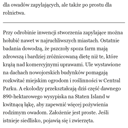
dla owadów zapylających, ale także po prostu dla
rolnictwa.
Przy odrobinie inwencji stworzenia zapylające można
hołubić nawet w najruchliwszych miastach. Ostatnie
badania dowodzą, że pszczoły spoza farm mają
zdrowszą i bardziej zróżnicowaną dietę niż te, które
krążą nad komercyjnymi uprawami. Ule wystawione
na dachach nowojorskich budynków pomagają
rozkwitać miejskim ogrodom i roślinności w Central
Parku. A ekolodzy przekształcają dziś część dawnego
890-hektarowego wysypiska na Staten Island w
kwitnącą łąkę, aby zapewnić więcej pożywienia
rodzimym owadom. Założenie jest proste. Jeśli
istnieje siedlisko, pojawią się i zwierzęta.