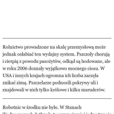
Rolnictwo prowadzone na skalę przemysłową może
jednak osłabiać ten wydajny system. Pszczoły chorują
i cierpią z powodu pasożytów, odkąd są hodowane, ale
w roku 2006 doznały wyjątkowo mocnego ciosu. W
USA i innych krajach ogromna ich liczba zaczęła
znikać zimą. Pszczelarze podnosili pokrywy uli i
znajdowali w nich tylko królowe i kilku maruderów.
Robotnic w środku nie było. W Stanach