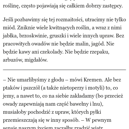
roślinę, często pojawiają się całkiem dobrzy zastępcy.
Jeśli pozbawimy się tej rozmaitości, utracimy nie tylko
miód. Zniknie wiele kwitnących roślin, a wraz z nimi
jabłka, brzoskwinie, gruszki i wiele innych upraw. Bez
pracowitych owadów nie będzie malin, jagód. Nie
będzie kawy ani czekolady. Nie będzie rzepaku,
arbuzów, migdałów.
– Nie umarlibyśmy z głodu – mówi Kremen. Ale bez
ptaków i pszczół (a także nietoperzy i motyli) to, co
jemy, a nawet to, co na siebie zakładamy (bo przecież
owady zapewniają nam część bawełny i lnu),
musiałoby pochodzić z upraw, których pyłki
przemieszczają się w inny sposób. – W pewnym
sensie naszym życiem zacząłby rządzić wiatr.