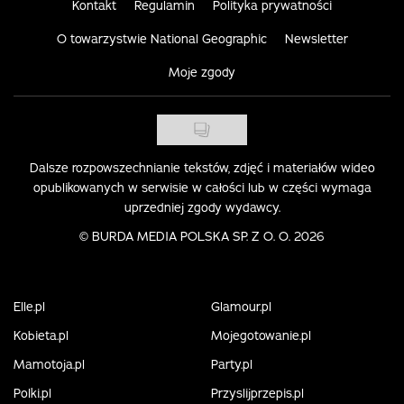
Kontakt
Regulamin
Polityka prywatności
O towarzystwie National Geographic
Newsletter
Moje zgody
Dalsze rozpowszechnianie tekstów, zdjęć i materiałów wideo
opublikowanych w serwisie w całości lub w części wymaga
uprzedniej zgody wydawcy.
©
BURDA MEDIA POLSKA SP. Z O. O. 2026
Elle.pl
Glamour.pl
Kobieta.pl
Mojegotowanie.pl
Mamotoja.pl
Party.pl
Polki.pl
Przyslijprzepis.pl