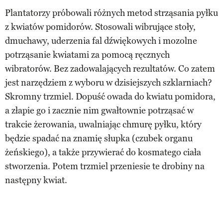
Plantatorzy próbowali różnych metod strząsania pyłku
z kwiatów pomidorów. Stosowali wibrujące stoły,
dmuchawy, uderzenia fal dźwiękowych i mozolne
potrząsanie kwiatami za pomocą ręcznych
wibratorów. Bez zadowalających rezultatów. Co zatem
jest narzędziem z wyboru w dzisiejszych szklarniach?
Skromny trzmiel. Dopuść owada do kwiatu pomidora,
a złapie go i zacznie nim gwałtownie potrząsać w
trakcie żerowania, uwalniając chmurę pyłku, który
będzie spadać na znamię słupka (czubek organu
żeńskiego), a także przywierać do kosmatego ciała
stworzenia. Potem trzmiel przeniesie te drobiny na
następny kwiat.