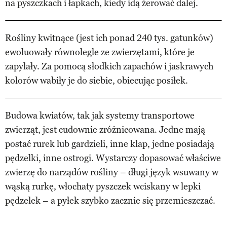
na pyszczkach i łapkach, kiedy idą żerować dalej.
Rośliny kwitnące (jest ich ponad 240 tys. gatunków)
ewoluowały równolegle ze zwierzętami, które je
zapylały. Za pomocą słodkich zapachów i jaskrawych
kolorów wabiły je do siebie, obiecując posiłek.
Budowa kwiatów, tak jak systemy transportowe
zwierząt, jest cudownie zróżnicowana. Jedne mają
postać rurek lub gardzieli, inne klap, jedne posiadają
pędzelki, inne ostrogi. Wystarczy dopasować właściwe
zwierzę do narządów rośliny – długi język wsuwany w
wąską rurkę, włochaty pyszczek wciskany w lepki
pędzelek – a pyłek szybko zacznie się przemieszczać.