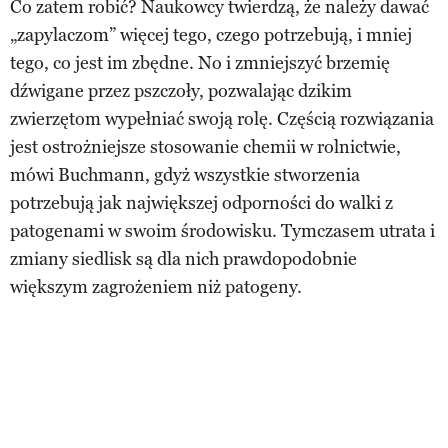
Co zatem robić? Naukowcy twierdzą, że należy dawać
„zapylaczom” więcej tego, czego potrzebują, i mniej
tego, co jest im zbędne. No i zmniejszyć brzemię
dźwigane przez pszczoły, pozwalając dzikim
zwierzętom wypełniać swoją rolę. Częścią rozwiązania
jest ostrożniejsze stosowanie chemii w rolnictwie,
mówi Buchmann, gdyż wszystkie stworzenia
potrzebują jak największej odporności do walki z
patogenami w swoim środowisku. Tymczasem utrata i
zmiany siedlisk są dla nich prawdopodobnie
większym zagrożeniem niż patogeny.