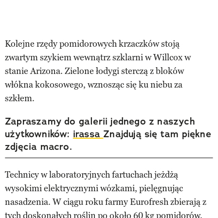
Kolejne rzędy pomidorowych krzaczków stoją
zwartym szykiem wewnątrz szklarni w Willcox w
stanie Arizona. Zielone łodygi sterczą z bloków
włókna kokosowego, wznosząc się ku niebu za
szkłem.
Zapraszamy do galerii jednego z naszych
użytkowników:
irassa
Znajdują się tam piękne
zdjęcia macro.
Technicy w laboratoryjnych fartuchach jeżdżą
wysokimi elektrycznymi wózkami, pielęgnując
nasadzenia. W ciągu roku farmy Eurofresh zbierają z
tych doskonałych roślin po około 60 kg pomidorów.