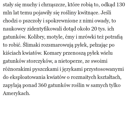
stały się muchy i chrząszcze, które robią to, odkąd 130
mln lat temu pojawiły się rośliny kwitnące. Jeśli
chodzi o pszczoły i spokrewnione z nimi owady, to
naukowcy zidentyfikowali dotąd około 20 tys. ich
gatunków. Kolibry, motyle, ćmy i mrówki też potrafią
to robić. Ślimaki rozsmarowują pyłek, pełzając po
kiściach kwiatów. Komary przenoszą pyłek wielu
gatunków storczyków, a nietoperze, ze swoimi
różnorakimi pyszczkami i językami przystosowanymi
do eksploatowania kwiatów o rozmaitych kształtach,
zapylają ponad 360 gatunków roślin w samych tylko
Amerykach.