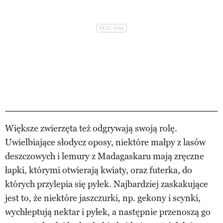
Większe zwierzęta też odgrywają swoją rolę.
Uwielbiające słodycz oposy, niektóre małpy z lasów
deszczowych i lemury z Madagaskaru mają zręczne
łapki, którymi otwierają kwiaty, oraz futerka, do
których przylepia się pyłek. Najbardziej zaskakujące
jest to, że niektóre jaszczurki, np. gekony i scynki,
wychłeptują nektar i pyłek, a następnie przenoszą go