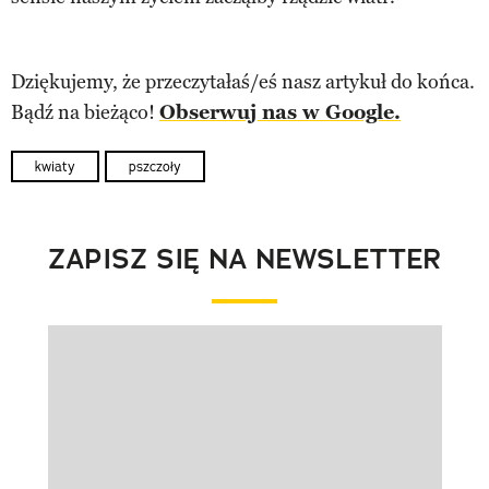
Dziękujemy, że przeczytałaś/eś nasz artykuł do końca.
Bądź na bieżąco!
Obserwuj nas w Google.
kwiaty
pszczoły
ZAPISZ SIĘ NA NEWSLETTER
Pokazywanie elementu 1 z 1