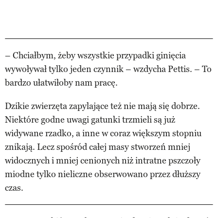
– Chciałbym, żeby wszystkie przypadki ginięcia
wywoływał tylko jeden czynnik – wzdycha Pettis. – To
bardzo ułatwiłoby nam pracę.
Dzikie zwierzęta zapylające też nie mają się dobrze.
Niektóre godne uwagi gatunki trzmieli są już
widywane rzadko, a inne w coraz większym stopniu
znikają. Lecz spośród całej masy stworzeń mniej
widocznych i mniej cenionych niż intratne pszczoły
miodne tylko nieliczne obserwowano przez dłuższy
czas.