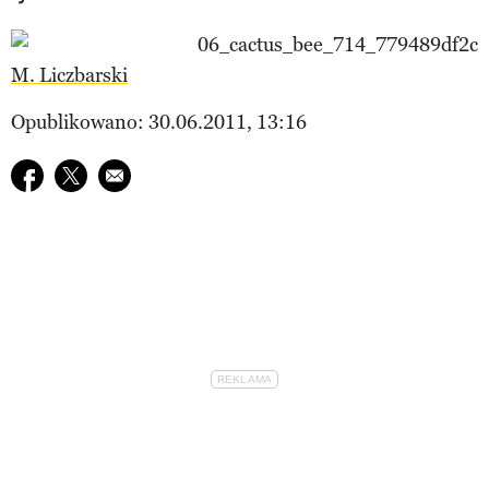
M. Liczbarski
Opublikowano: 30.06.2011, 13:16
Udostępnij na facebook
Udostępnij na twitter
E-mail do przyjaciela