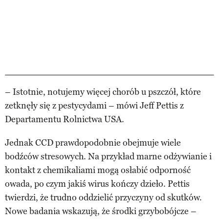
– Istotnie, notujemy więcej chorób u pszczół, które
zetknęły się z pestycydami – mówi Jeff Pettis z
Departamentu Rolnictwa USA.
Jednak CCD prawdopodobnie obejmuje wiele
bodźców stresowych. Na przykład marne odżywianie i
kontakt z chemikaliami mogą osłabić odporność
owada, po czym jakiś wirus kończy dzieło. Pettis
twierdzi, że trudno oddzielić przyczyny od skutków.
Nowe badania wskazują, że środki grzybobójcze –