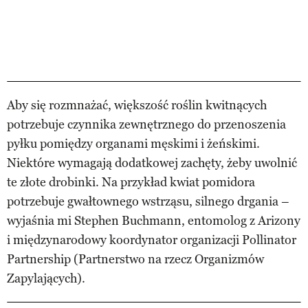
Aby się rozmnażać, większość roślin kwitnących
potrzebuje czynnika zewnętrznego do przenoszenia
pyłku pomiędzy organami męskimi i żeńskimi.
Niektóre wymagają dodatkowej zachęty, żeby uwolnić
te złote drobinki. Na przykład kwiat pomidora
potrzebuje gwałtownego wstrząsu, silnego drgania –
wyjaśnia mi Stephen Buchmann, entomolog z Arizony
i międzynarodowy koordynator organizacji Pollinator
Partnership (Partnerstwo na rzecz Organizmów
Zapylających).