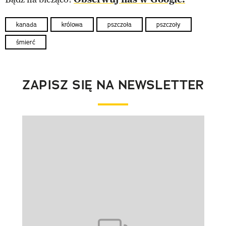
kanada
królowa
pszczoła
pszczoły
śmierć
ZAPISZ SIĘ NA NEWSLETTER
Pokazywanie elementu 1 z 1