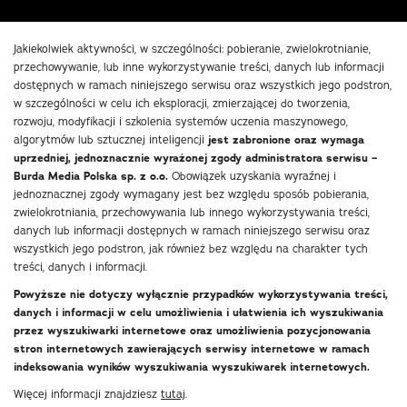
Jakiekolwiek aktywności, w szczególności: pobieranie, zwielokrotnianie,
przechowywanie, lub inne wykorzystywanie treści, danych lub informacji
dostępnych w ramach niniejszego serwisu oraz wszystkich jego podstron,
w szczególności w celu ich eksploracji, zmierzającej do tworzenia,
rozwoju, modyfikacji i szkolenia systemów uczenia maszynowego,
algorytmów lub sztucznej inteligencji
jest zabronione oraz wymaga
uprzedniej, jednoznacznie wyrażonej zgody administratora serwisu –
Burda Media Polska sp. z o.o.
Obowiązek uzyskania wyraźnej i
jednoznacznej zgody wymagany jest bez względu sposób pobierania,
zwielokrotniania, przechowywania lub innego wykorzystywania treści,
danych lub informacji dostępnych w ramach niniejszego serwisu oraz
wszystkich jego podstron, jak również bez względu na charakter tych
treści, danych i informacji.
Powyższe nie dotyczy wyłącznie przypadków wykorzystywania treści,
danych i informacji w celu umożliwienia i ułatwienia ich wyszukiwania
przez wyszukiwarki internetowe oraz umożliwienia pozycjonowania
stron internetowych zawierających serwisy internetowe w ramach
indeksowania wyników wyszukiwania wyszukiwarek internetowych.
Więcej informacji znajdziesz
tutaj
.