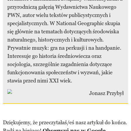
przyrodniczą gałęzią Wydawnictwa Naukowego
PWN, autor wielu tekstów publicystycznych i
specjalistycznych. W National Geographic skupia
się głównie na tematach dotyczących środowiska
naturalnego, historycznych i kulturowych.
Prywatnie muzyk: gra na perkusji i na handpanie.
Interesuje go historia średniowiecza oraz
socjologia, szczególnie zagadnienia dotyczące
funkcjonowania społeczeństw i wyzwań, jakie
stawia przed nimi XXI wiek.
Dziękujemy, że przeczytałaś/eś nasz artykuł do końca.
Bądź na bieżąco!
Obserwuj nas w Google.