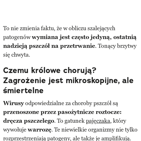
To nie zmienia faktu, że w obliczu szalejących
patogenów
wymiana jest często jedyną, ostatnią
nadzieją pszczół na przetrwanie
. Tonący brzytwy
się chwyta.
Czemu królowe chorują?
Zagrożenie jest mikroskopijne, ale
śmiertelne
Wirusy
odpowiedzialne za choroby pszczół są
przenoszone przez pasożytnicze roztocze:
dręcza pszczelego
. To gatunek
pajęczaka
, który
wywołuje
warrozę
. Te niewielkie organizmy nie tylko
rozprzestrzeniają patogeny, ale także je amplifikują.