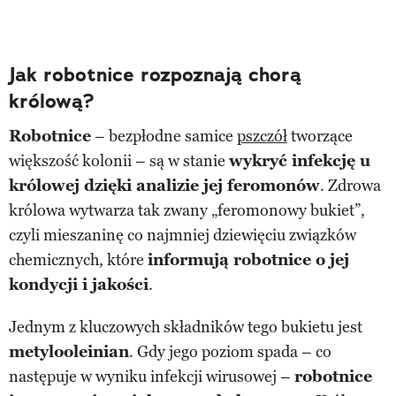
Jak robotnice rozpoznają chorą
królową?
Robotnice
– bezpłodne samice
pszczół
tworzące
większość kolonii – są w stanie
wykryć infekcję u
królowej dzięki analizie jej feromonów
. Zdrowa
królowa wytwarza tak zwany „feromonowy bukiet”,
czyli mieszaninę co najmniej dziewięciu związków
chemicznych, które
informują robotnice o jej
kondycji i jakości
.
Jednym z kluczowych składników tego bukietu jest
metylooleinian
. Gdy jego poziom spada – co
następuje w wyniku infekcji wirusowej –
robotnice