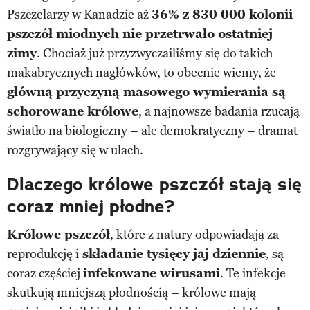
Pszczelarzy w Kanadzie aż
36% z 830 000 kolonii
pszczół miodnych nie przetrwało ostatniej
zimy
. Chociaż już przyzwyczailiśmy się do takich
makabrycznych nagłówków, to obecnie wiemy, że
główną przyczyną masowego wymierania są
schorowane królowe
, a najnowsze badania rzucają
światło na biologiczny – ale demokratyczny – dramat
rozgrywający się w ulach.
Dlaczego królowe pszczół stają się
coraz mniej płodne?
Królowe pszczół
, które z natury odpowiadają za
reprodukcję i
składanie tysięcy jaj dziennie
, są
coraz częściej
infekowane wirusami
. Te infekcje
skutkują mniejszą płodnością – królowe mają