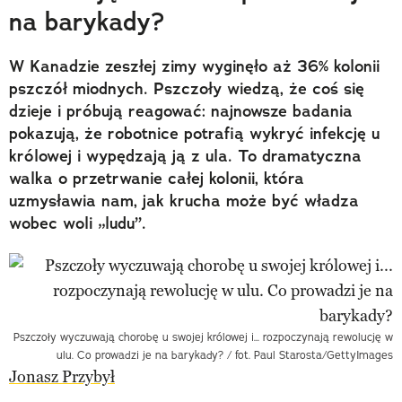
na barykady?
W Kanadzie zeszłej zimy wyginęło aż 36% kolonii
pszczół miodnych. Pszczoły wiedzą, że coś się
dzieje i próbują reagować: najnowsze badania
pokazują, że robotnice potrafią wykryć infekcję u
królowej i wypędzają ją z ula. To dramatyczna
walka o przetrwanie całej kolonii, która
uzmysławia nam, jak krucha może być władza
wobec woli „ludu”.
Pszczoły wyczuwają chorobę u swojej królowej i... rozpoczynają rewolucję w
ulu. Co prowadzi je na barykady? / fot. Paul Starosta/GettyImages
Jonasz Przybył