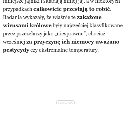
mniejsze jajniki i składają mniej jaj, a w niektórych
przypadkach
całkowicie przestają to robić
.
Badania wykazały, że właśnie te
zakażone
wirusami królowe
były najczęściej klasyfikowane
przez pszczelarzy jako „niesprawne”, chociaż
wcześniej
za przyczynę ich niemocy uważano
pestycydy
czy ekstremalne temperatury.