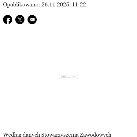
Opublikowano: 26.11.2025, 11:22
Udostępnij na facebook
Udostępnij na twitter
E-mail do przyjaciela
Według danych Stowarzyszenia Zawodowych