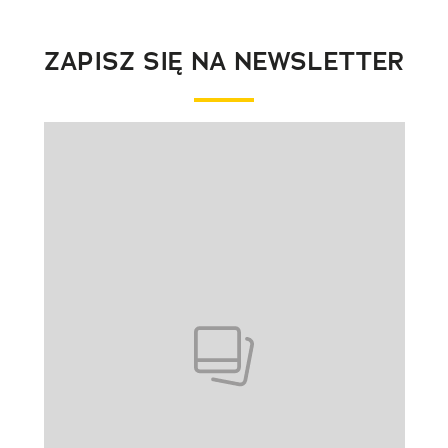
ZAPISZ SIĘ NA NEWSLETTER
Pokazywanie elementu 1 z 1