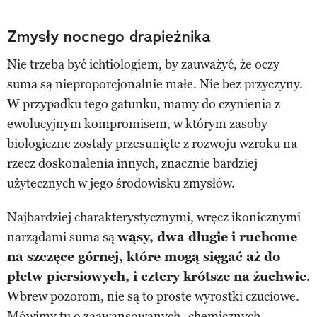
Zmysły nocnego drapieżnika
Nie trzeba być ichtiologiem, by zauważyć, że oczy
suma są nieproporcjonalnie małe. Nie bez przyczyny.
W przypadku tego gatunku, mamy do czynienia z
ewolucyjnym kompromisem, w którym zasoby
biologiczne zostały przesunięte z rozwoju wzroku na
rzecz doskonalenia innych, znacznie bardziej
użytecznych w jego środowisku zmysłów.
Najbardziej charakterystycznymi, wręcz ikonicznymi
narządami suma są
wąsy, dwa długie i ruchome
na szczęce górnej, które mogą sięgać aż do
płetw piersiowych, i cztery krótsze na żuchwie
.
Wbrew pozorom, nie są to proste wyrostki czuciowe.
Mówimy tu o zaawansowanych „chemicznych