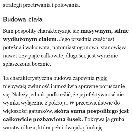
strategii przetrwania i polowania.
Budowa ciała
Sum pospolity charakteryzuje się
masywnym, silnie
wydłużonym ciałem
. Jego przednia część jest
potężna i walcowata, natomiast ogonowa, stanowiąca
nawet trzy piąte całkowitej długości, jest wyraźnie
spłaszczona bocznie.
Ta charakterystyczna budowa zapewnia
rybie
niebywałą zwinność i umożliwia sprawne poruszanie
się. Należy jednak podkreślić, że jej efektywność nie
wynika wyłącznie z pokroju. W przeciwieństwie do
większości gatunków,
skóra suma pospolitego jest
całkowicie pozbawiona łusek.
Pokrywa ją gruba
warstwa śluzu, która pełni dwojaką funkcję –