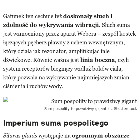
Gatunek ten cechuje też
doskonały słuch i
zdolność do wykrywania wibracji.
Słuch suma
jest wzmocniony przez aparat Webera – zespół kostek
łączących pęcherz pławny z uchem wewnętrznym,
który działa jak rezonator, amplifikując fale
dźwiękowe. Równie ważna jest
linia boczna
, czyli
system receptorów biegnący wzdłuż boków ciała,
który pozwala na wykrywanie najmniejszych zmian
ciśnienia i ruchów wody.
Sum pospolity to prawdziwy gigant
fot. Shutterstock
Imperium suma pospolitego
występuje na
ogromnym obszarze
Silurus glanis