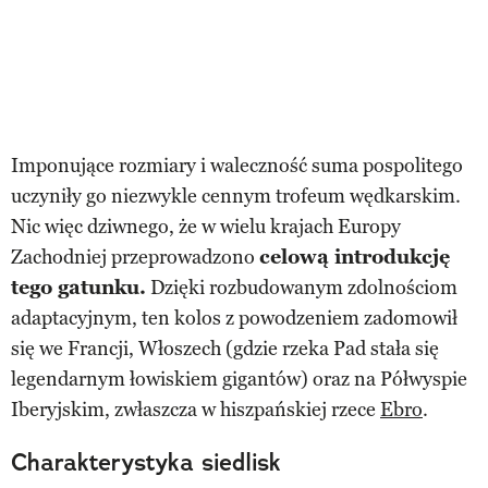
Imponujące rozmiary i waleczność suma pospolitego
uczyniły go niezwykle cennym trofeum wędkarskim.
Nic więc dziwnego, że w wielu krajach Europy
Zachodniej przeprowadzono
celową introdukcję
tego gatunku.
Dzięki rozbudowanym zdolnościom
adaptacyjnym, ten kolos z powodzeniem zadomowił
się we Francji, Włoszech (gdzie rzeka Pad stała się
legendarnym łowiskiem gigantów) oraz na Półwyspie
Iberyjskim, zwłaszcza w hiszpańskiej rzece
Ebro
.
Charakterystyka siedlisk