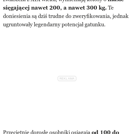
sięgającej nawet 200, a nawet 300 kg.
Te
doniesienia są dziś trudne do zweryfikowania, jednak
ugruntowały legendarny potencjał gatunku.
Przeciętnie dorosłe osobniki osiągają
od 100 do