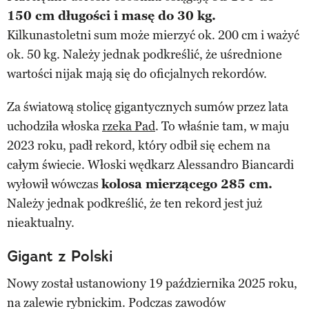
150 cm długości i masę do 30 kg.
Kilkunastoletni sum może mierzyć ok. 200 cm i ważyć
ok. 50 kg. Należy jednak podkreślić, że uśrednione
wartości nijak mają się do oficjalnych rekordów.
Za światową stolicę gigantycznych sumów przez lata
uchodziła włoska
rzeka Pad
. To właśnie tam, w maju
2023 roku, padł rekord, który odbił się echem na
całym świecie. Włoski wędkarz Alessandro Biancardi
wyłowił wówczas
kolosa mierzącego 285 cm.
Należy jednak podkreślić, że ten rekord jest już
nieaktualny.
Gigant z Polski
Nowy został ustanowiony 19 października 2025 roku,
na zalewie rybnickim. Podczas zawodów