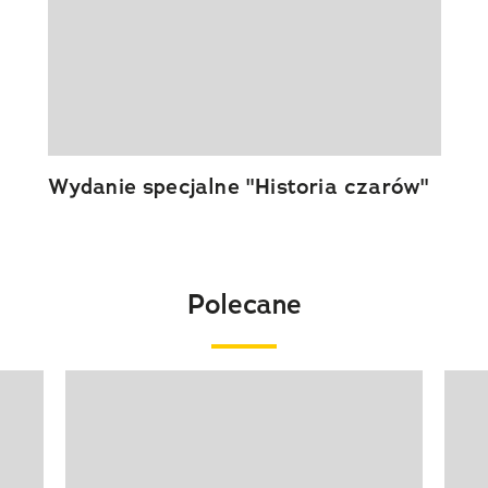
Wydanie specjalne "Historia czarów"
Polecane
Pokazywanie elementu 1 z 20