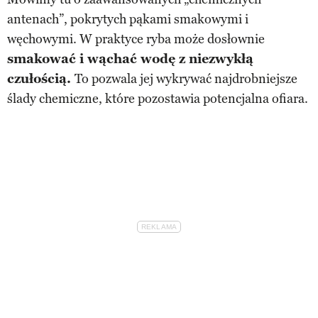
antenach”, pokrytych pąkami smakowymi i
węchowymi. W praktyce ryba może dosłownie
smakować i wąchać wodę z niezwykłą
czułością.
To pozwala jej wykrywać najdrobniejsze
ślady chemiczne, które pozostawia potencjalna ofiara.