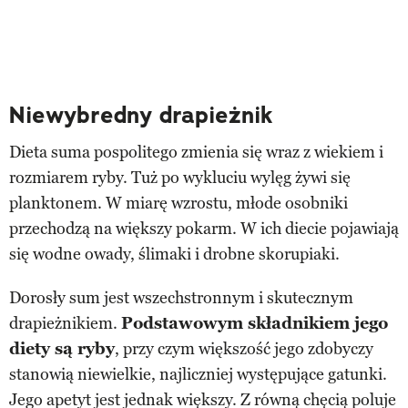
Niewybredny drapieżnik
Dieta suma pospolitego zmienia się wraz z wiekiem i
rozmiarem ryby. Tuż po wykluciu wylęg żywi się
planktonem. W miarę wzrostu, młode osobniki
przechodzą na większy pokarm. W ich diecie pojawiają
się wodne owady, ślimaki i drobne skorupiaki.
Dorosły sum jest wszechstronnym i skutecznym
drapieżnikiem.
Podstawowym składnikiem jego
diety są ryby
, przy czym większość jego zdobyczy
stanowią niewielkie, najliczniej występujące gatunki.
Jego apetyt jest jednak większy. Z równą chęcią poluje