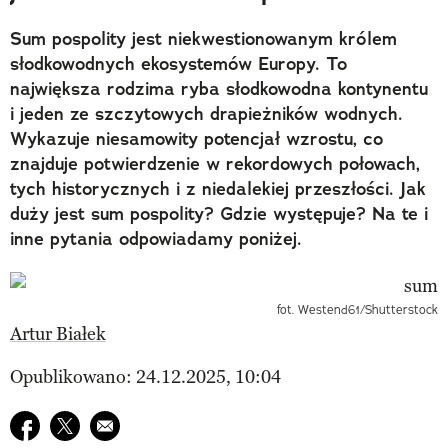
Sum pospolity jest niekwestionowanym królem
słodkowodnych ekosystemów Europy. To
największa rodzima ryba słodkowodna kontynentu
i jeden ze szczytowych drapieżników wodnych.
Wykazuje niesamowity potencjał wzrostu, co
znajduje potwierdzenie w rekordowych połowach,
tych historycznych i z niedalekiej przeszłości. Jak
duży jest sum pospolity? Gdzie występuje? Na te i
inne pytania odpowiadamy poniżej.
fot. Westend61/Shutterstock
Artur Białek
Opublikowano: 24.12.2025, 10:04
Udostępnij na facebook
Udostępnij na twitter
E-mail do przyjaciela