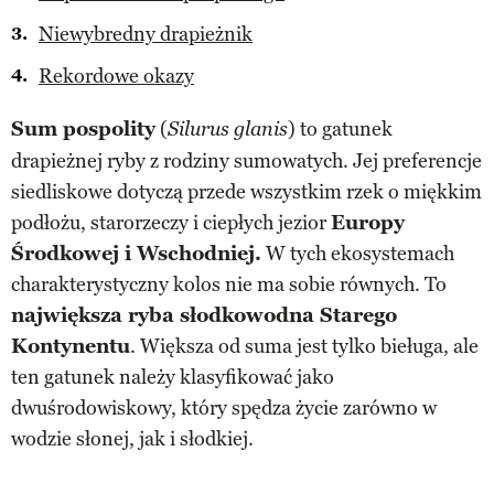
Niewybredny drapieżnik
Rekordowe okazy
Sum pospolity
(
) to gatunek
Silurus glanis
drapieżnej ryby z rodziny sumowatych. Jej preferencje
siedliskowe dotyczą przede wszystkim rzek o miękkim
podłożu, starorzeczy i ciepłych jezior
Europy
Środkowej i Wschodniej.
W tych ekosystemach
charakterystyczny kolos nie ma sobie równych. To
największa ryba słodkowodna Starego
Kontynentu
. Większa od suma jest tylko bieługa, ale
ten gatunek należy klasyfikować jako
dwuśrodowiskowy, który spędza życie zarówno w
wodzie słonej, jak i słodkiej.