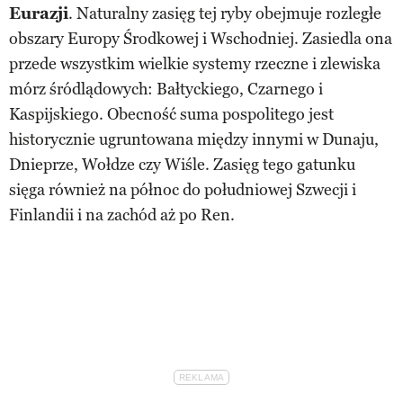
Eurazji
. Naturalny zasięg tej ryby obejmuje rozległe
obszary Europy Środkowej i Wschodniej. Zasiedla ona
przede wszystkim wielkie systemy rzeczne i zlewiska
mórz śródlądowych: Bałtyckiego, Czarnego i
Kaspijskiego. Obecność suma pospolitego jest
historycznie ugruntowana między innymi w Dunaju,
Dnieprze, Wołdze czy Wiśle. Zasięg tego gatunku
sięga również na północ do południowej Szwecji i
Finlandii i na zachód aż po Ren.