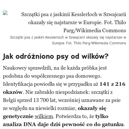
Szczątki psa z jaskini Kesslerloch w Szwajcarii okazały się najstarsze w
Europie. Fot. Thilo Parg/Wikimedia Commons
Jak odróżniono psy od wilków?
Naukowcy sprawdzili, na ile każda próbka jest
podobna do współczesnego psa domowego.
Identyfikacja powiodła się w przypadku aż
141 z 216
okazów
. Nie zabrakło niespodzianek: szczątki z
Belgii sprzed 13 700 lat, wcześniej uznawane za psie
ze względu na niewielki rozmiar,
okazały się
genetycznie
wilkiem
. Potwierdza to, że
tylko
analiza DNA daje dziś pewność co do gatunku
.