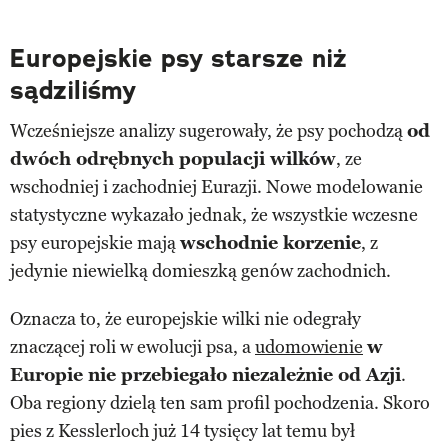
Europejskie psy starsze niż
sądziliśmy
Wcześniejsze analizy sugerowały, że psy pochodzą
od
dwóch odrębnych populacji wilków
, ze
wschodniej i zachodniej Eurazji. Nowe modelowanie
statystyczne wykazało jednak, że wszystkie wczesne
psy europejskie mają
wschodnie korzenie
, z
jedynie niewielką domieszką genów zachodnich.
Oznacza to, że europejskie wilki nie odegrały
znaczącej roli w ewolucji psa, a
udomowienie
w
Europie nie przebiegało niezależnie od Azji
.
Oba regiony dzielą ten sam profil pochodzenia. Skoro
pies z Kesslerloch już 14 tysięcy lat temu był