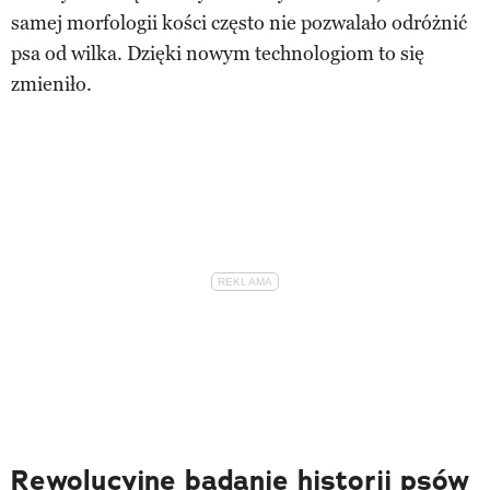
samej morfologii kości często nie pozwalało odróżnić
psa od wilka. Dzięki nowym technologiom to się
zmieniło.
Rewolucyjne badanie historii psów