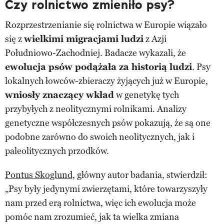
Czy rolnictwo zmieniło psy?
Rozprzestrzenianie się rolnictwa w Europie wiązało
się z
wielkimi migracjami ludzi
z Azji
Południowo-Zachodniej. Badacze wykazali, że
ewolucja psów podążała za historią ludzi
. Psy
lokalnych łowców-zbieraczy żyjących już w Europie,
wniosły znaczący wkład
w genetykę tych
przybyłych z neolitycznymi rolnikami. Analizy
genetyczne współczesnych psów pokazują, że są one
podobne zarówno do swoich neolitycznych, jak i
paleolitycznych przodków.
Pontus Skoglund,
główny autor badania, stwierdził:
„Psy były jedynymi zwierzętami, które towarzyszyły
nam przed erą rolnictwa, więc ich ewolucja może
pomóc nam zrozumieć, jak ta wielka zmiana