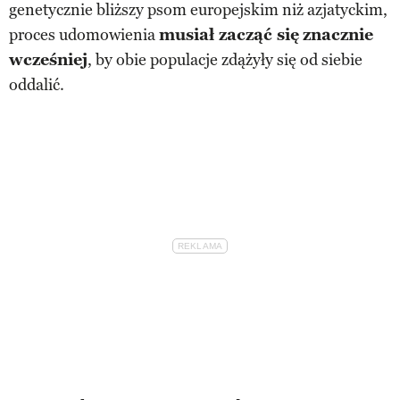
genetycznie bliższy psom europejskim niż azjatyckim,
proces udomowienia
musiał zacząć się
znacznie
wcześniej
, by obie populacje zdążyły się od siebie
oddalić.