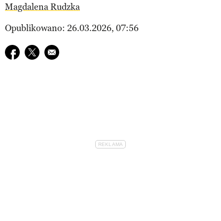
Magdalena Rudzka
Opublikowano: 26.03.2026, 07:56
Udostępnij na facebook
Udostępnij na twitter
E-mail do przyjaciela