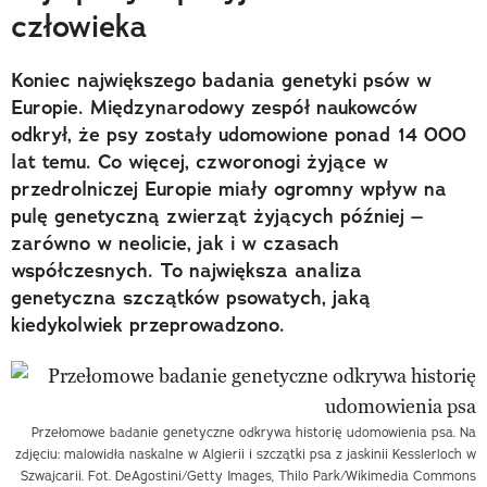
człowieka
Koniec największego badania genetyki psów w
Europie. Międzynarodowy zespół naukowców
odkrył, że psy zostały udomowione ponad 14 000
lat temu. Co więcej, czworonogi żyjące w
przedrolniczej Europie miały ogromny wpływ na
pulę genetyczną zwierząt żyjących później –
zarówno w neolicie, jak i w czasach
współczesnych. To największa analiza
genetyczna szczątków psowatych, jaką
kiedykolwiek przeprowadzono.
Przełomowe badanie genetyczne odkrywa historię udomowienia psa. Na
zdjęciu: malowidła naskalne w Algierii i szczątki psa z jaskinii Kesslerloch w
Szwajcarii. Fot. DeAgostini/Getty Images, Thilo Park/Wikimedia Commons