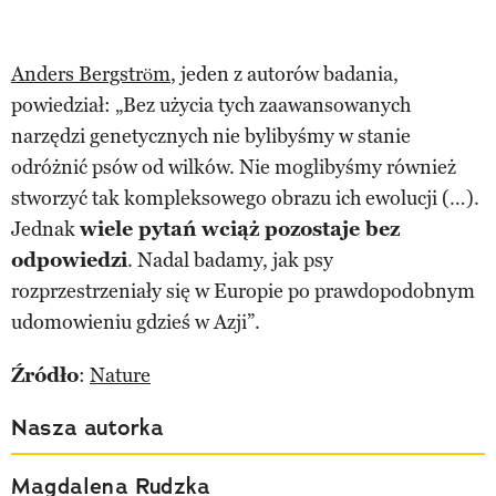
Anders Bergström
, jeden z autorów badania,
powiedział: „Bez użycia tych zaawansowanych
narzędzi genetycznych nie bylibyśmy w stanie
odróżnić psów od wilków. Nie moglibyśmy również
stworzyć tak kompleksowego obrazu ich ewolucji (…).
Jednak
wiele pytań wciąż pozostaje bez
odpowiedzi
. Nadal badamy, jak psy
rozprzestrzeniały się w Europie po prawdopodobnym
udomowieniu gdzieś w Azji”.
Źródło
:
Nature
Nasza autorka
Magdalena Rudzka