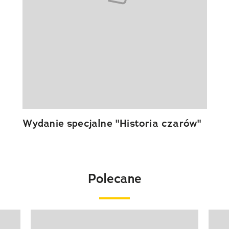
Wydanie specjalne "Historia czarów"
Polecane
Pokazywanie elementu 1 z 20