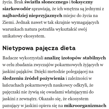
życia. Brak
światła
słonecznego
i
toksyczny
siarkowodór
sprawiają, że ich wnętrza są jednymi z
najbardziej
nieprzyjaznych
miejsc do życia na
Ziemi. Jednak nawet w tak skrajnie wymagających
warunkach natura potrafiła wykształcić swój
unikatowy ekosystem.
Nietypowa pajęcza dieta
Badacze wykorzystali
analizę izotopów stabilnych
w celu zbadania zwyczajów pokarmowych żyjących w
jaskini pająków. Dzięki metodzie polegającej na
śledzeniu źródeł pożywienia
i zależności w
łańcuchach pokarmowych naukowcy odkryli, że
pajęczaki nie żywią się owadami wlatującymi do
jaskini z zewnątrz. Okazało się, że ekosystem
panujący w jaskini opiera się na
mikroorganizmach