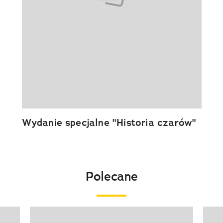
Wydanie specjalne "Historia czarów"
Polecane
Pokazywanie elementu 1 z 20