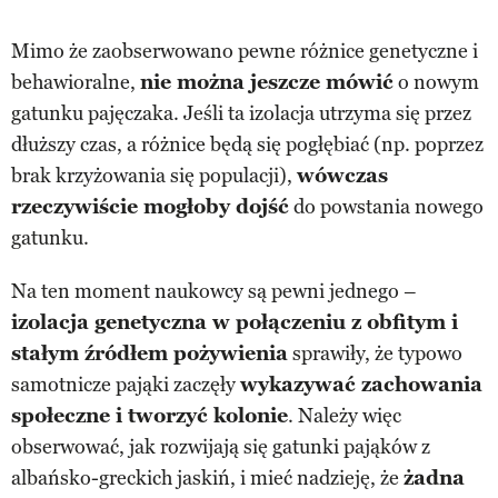
Mimo że zaobserwowano pewne różnice genetyczne i
behawioralne,
nie można jeszcze mówić
o nowym
gatunku pajęczaka. Jeśli ta izolacja utrzyma się przez
dłuższy czas, a różnice będą się pogłębiać (np. poprzez
brak krzyżowania się populacji),
wówczas
rzeczywiście mogłoby dojść
do powstania nowego
gatunku.
Na ten moment naukowcy są pewni jednego –
izolacja genetyczna w połączeniu z obfitym i
stałym źródłem pożywienia
sprawiły, że typowo
samotnicze pająki zaczęły
wykazywać zachowania
społeczne i tworzyć kolonie
. Należy więc
obserwować, jak rozwijają się gatunki pająków z
albańsko-greckich jaskiń, i mieć nadzieję, że
żadna