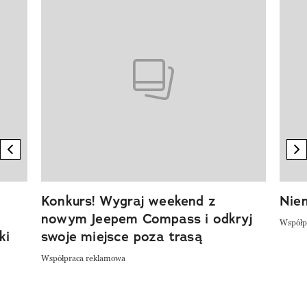
previous element
n
Konkurs! Wygraj weekend z
Niem
nowym Jeepem Compass i odkryj
Współp
ki
swoje miejsce poza trasą
Współpraca reklamowa