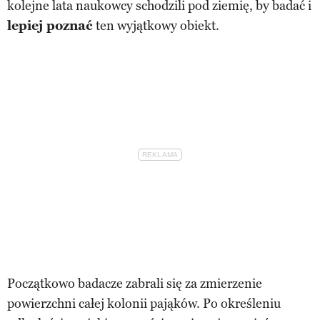
kolejne lata naukowcy schodzili pod ziemię, by badać i
lepiej poznać
ten wyjątkowy obiekt.
Początkowo badacze zabrali się za zmierzenie
powierzchni całej kolonii pająków. Po określeniu