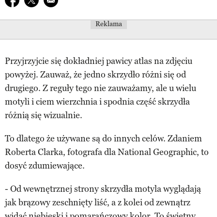
Reklama
Przyjrzyjcie się dokładniej pawicy atlas na zdjęciu
powyżej. Zauważ, że jedno skrzydło różni się od
drugiego. Z reguły tego nie zauważamy, ale u wielu
motyli i ciem wierzchnia i spodnia część skrzydła
różnią się wizualnie.
To dlatego że używane są do innych celów. Zdaniem
Roberta Clarka, fotografa dla National Geographic, to
dosyć zdumiewające.
- Od wewnętrznej strony skrzydła motyla wyglądają
jak brązowy zeschnięty liść, a z kolei od zewnątrz
widać niebieski i pomarańczowy kolor. To świetny