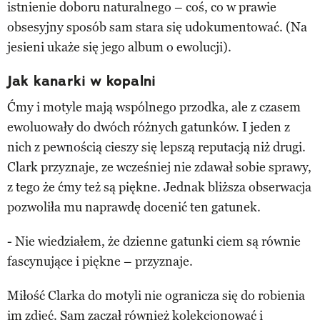
istnienie doboru naturalnego – coś, co w prawie
obsesyjny sposób sam stara się udokumentować. (Na
jesieni ukaże się jego album o ewolucji).
Jak kanarki w kopalni
Ćmy i motyle mają wspólnego przodka, ale z czasem
ewoluowały do dwóch różnych gatunków. I jeden z
nich z pewnością cieszy się lepszą reputacją niż drugi.
Clark przyznaje, ze wcześniej nie zdawał sobie sprawy,
z tego że ćmy też są piękne. Jednak bliższa obserwacja
pozwoliła mu naprawdę docenić ten gatunek.
- Nie wiedziałem, że dzienne gatunki ciem są równie
fascynujące i piękne – przyznaje.
Miłość Clarka do motyli nie ogranicza się do robienia
im zdjęć. Sam zaczął również kolekcjonować i