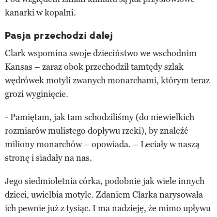
kanarki w kopalni.
Pasja przechodzi dalej
Clark wspomina swoje dzieciństwo we wschodnim
Kansas – zaraz obok przechodził tamtędy szlak
wędrówek motyli zwanych monarchami, którym teraz
grozi wyginięcie.
- Pamiętam, jak tam schodziliśmy (do niewielkich
rozmiarów mulistego dopływu rzeki), by znaleźć
miliony monarchów – opowiada. – Leciały w naszą
stronę i siadały na nas.
Jego siedmioletnia córka, podobnie jak wiele innych
dzieci, uwielbia motyle. Zdaniem Clarka narysowała
ich pewnie już z tysiąc. I ma nadzieję, że mimo upływu