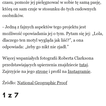
czasu, pomoże jej pielęgnować w sobie tę samą pasję,
którą on sam czuje w stosunku do tych cudownych
osobników.
- Jedną z fajnych aspektów tego projektu jest
możliwość opowiadania jej o tym. Pytam się jej: „Lola,
dlaczego ten motyl wygląda jak liść?”, a ona
odpowiada: „żeby go nikt nie zjadł.”
Więcej wspaniałych fotografii Roberta Clarksona
przedstawiających upierzenia znajdziecie
tutaj
.
Zajrzyjcie na jego
stronę
i profil na
Instagramie
.
Źródło:
National Geographic Proof
1 z 7