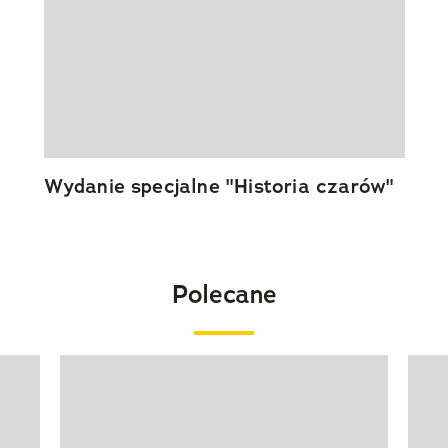
Wydanie specjalne "Historia czarów"
Polecane
Pokazywanie elementu 1 z 20