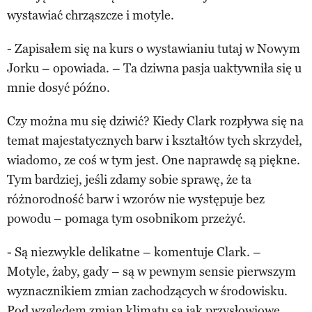
wystawiać chrząszcze i motyle.
- Zapisałem się na kurs o wystawianiu tutaj w Nowym
Jorku – opowiada. – Ta dziwna pasja uaktywniła się u
mnie dosyć późno.
Czy można mu się dziwić? Kiedy Clark rozpływa się na
temat majestatycznych barw i kształtów tych skrzydeł,
wiadomo, ze coś w tym jest. One naprawdę są piękne.
Tym bardziej, jeśli zdamy sobie sprawę, że ta
różnorodność barw i wzorów nie występuje bez
powodu – pomaga tym osobnikom przeżyć.
- Są niezwykle delikatne – komentuje Clark. –
Motyle, żaby, gady – są w pewnym sensie pierwszym
wyznacznikiem zmian zachodzących w środowisku.
Pod względem zmian klimatu są jak przysłowiowe