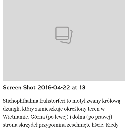
Screen Shot 2016-04-22 at 13
Stichophthalma fruhstorferi to motyl zwany królową
dżungli, który zamieszkuje określony teren w
Wietnamie. Górna (po lewej) i dolna (po prawej)
strona skrzydeł przypomina zeschnięte liście. Kiedy