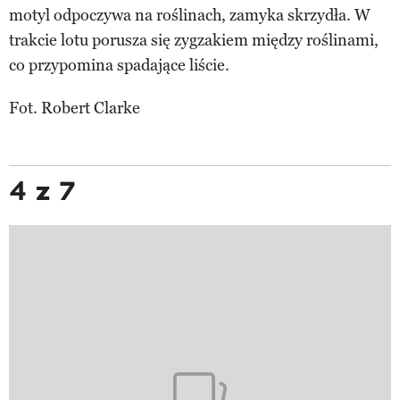
motyl odpoczywa na roślinach, zamyka skrzydła. W
trakcie lotu porusza się zygzakiem między roślinami,
co przypomina spadające liście.
Fot. Robert Clarke
4 z 7