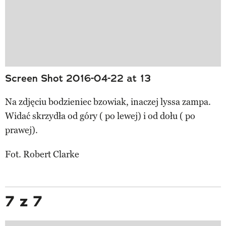
Screen Shot 2016-04-22 at 13
Na zdjęciu bodzieniec bzowiak, inaczej lyssa zampa.
Widać skrzydła od góry ( po lewej) i od dołu ( po
prawej).
Fot. Robert Clarke
7 z 7