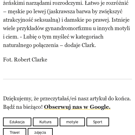
żeńskimi narządami rozrodczymi. Łatwo je rozróżnić
– męskie po lewej (jaskrawsza barwa by zwiększyć
atrakcyjność seksualną) i damskie po prawej. Istnieje
wiele przykładów gynandromorfizmu u innych motyli
i ciem. - Lubię o tym myśleć w kategoriach
naturalnego połączenia – dodaje Clark.
Fot. Robert Clarke
Dziękujemy, że przeczytałaś/eś nasz artykuł do końca.
Bądź na bieżąco!
Obserwuj nas w Google.
Edukacja
Kultura
motyle
Sport
Travel
zdjęcia