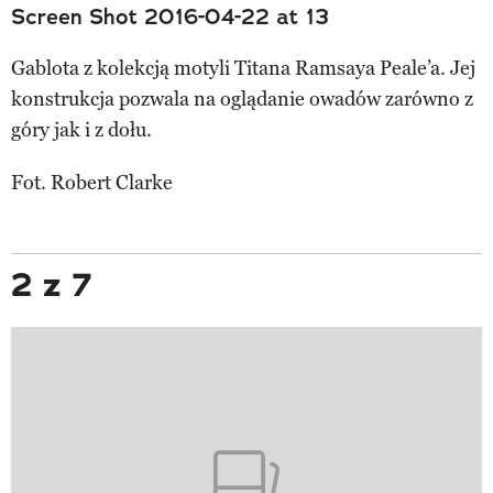
Screen Shot 2016-04-22 at 13
Gablota z kolekcją motyli Titana Ramsaya Peale’a. Jej
konstrukcja pozwala na oglądanie owadów zarówno z
góry jak i z dołu.
Fot. Robert Clarke
2 z 7