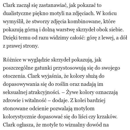
Clark zaczął się zastanawiać, jak pokazać to
dualistyczne piękno motyli na zdjęciach. W końcu
wymyślił, że stworzy zdjęcia kombinowane, które
pokazują górną i dolną warstwę skrzydeł obok siebie.
Dzięki temu od razu widzimy całość: górę z lewej, a dół
z prawej strony.
Różnice w wyglądzie skrzydeł pokazują, jak
poszczególne gatunki przystosowują się do swojego
otoczenia. Clark wyjaśnia, że kolory służą do
dopasowywania się do roślin oraz nadają im
seksualnej atrakcyjności. – Żywe kolory oznaczają
zdrowie i witalność – dodaje. Z kolei bardziej
stonowane odcienie pozwalają motylom
kolorystycznie dopasować się do liści czy krzaków.
Clark ogłasza, że motyle to wizualny dowód na