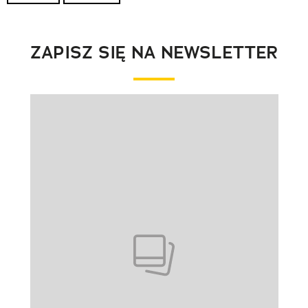
ZAPISZ SIĘ NA NEWSLETTER
Pokazywanie elementu 1 z 1