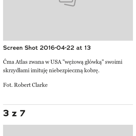
Screen Shot 2016-04-22 at 13
Ćma Atlas zwana w USA "wężową główką" swoimi
skrzydłami imituję niebezpieczną kobrę.
Fot. Robert Clarke
3 z 7