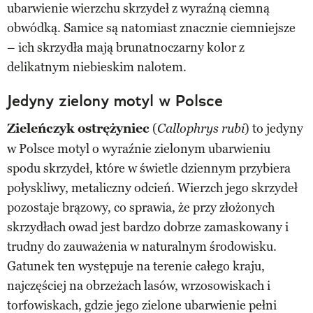
ubarwienie wierzchu skrzydeł z wyraźną ciemną
obwódką. Samice są natomiast znacznie ciemniejsze
– ich skrzydła mają brunatnoczarny kolor z
delikatnym niebieskim nalotem.
Jedyny zielony motyl w Polsce
Zieleńczyk ostrężyniec
(
) to jedyny
Callophrys rubi
w Polsce motyl o wyraźnie zielonym ubarwieniu
spodu skrzydeł, które w świetle dziennym przybiera
połyskliwy, metaliczny odcień. Wierzch jego skrzydeł
pozostaje brązowy, co sprawia, że przy złożonych
skrzydłach owad jest bardzo dobrze zamaskowany i
trudny do zauważenia w naturalnym środowisku.
Gatunek ten występuje na terenie całego kraju,
najczęściej na obrzeżach lasów, wrzosowiskach i
torfowiskach, gdzie jego zielone ubarwienie pełni