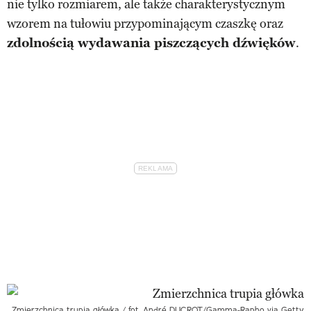
nie tylko rozmiarem, ale także charakterystycznym
wzorem na tułowiu przypominającym czaszkę oraz
zdolnością wydawania piszczących dźwięków
.
Zmierzchnica trupia główka / fot. André DUCROT/Gamma-Rapho via Getty