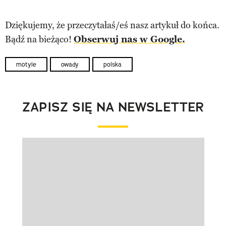
Dziękujemy, że przeczytałaś/eś nasz artykuł do końca.
Bądź na bieżąco!
Obserwuj nas w Google.
motyle
owady
polska
ZAPISZ SIĘ NA NEWSLETTER
Pokazywanie elementu 1 z 1