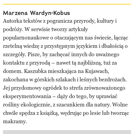
Marzena Wardyn-Kobus
Autorka tekstów z pogranicza przyrody, kultury i
podróży. W serwisie tworzy artykuły
popularnonaukowe o otaczającym nas świecie, łącząc
rzetelną wiedzę z przystępnym językiem i dbałością o
szczegóły. Pisze, by zachęcać innych do uważnego
kontaktu z przyrodą – nawet tą najbliższą, tuż za
domem. Kaszubka mieszkająca na Kujawach,
zakochana w górskich szlakach i leśnych bezdrożach.
Jej przydomowy ogródek to strefa zrównoważonego
eksperymentowania – dąży do tego, by uprawiać
rośliny ekologicznie, z szacunkiem dla natury. Wolne
chwile spędza z książką, wędrując po lesie lub tworząc
makramy.