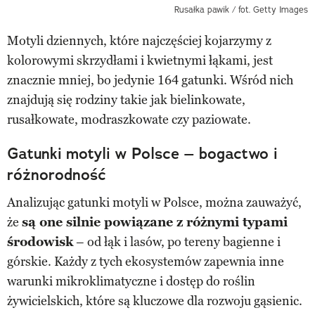
Rusałka pawik / fot. Getty Images
Motyli dziennych, które najczęściej kojarzymy z
kolorowymi skrzydłami i kwietnymi łąkami, jest
znacznie mniej, bo jedynie 164 gatunki. Wśród nich
znajdują się rodziny takie jak bielinkowate,
rusałkowate, modraszkowate czy paziowate.
Gatunki motyli w Polsce – bogactwo i
różnorodność
Analizując gatunki motyli w Polsce, można zauważyć,
że
są one silnie powiązane z różnymi typami
środowisk
– od łąk i lasów, po tereny bagienne i
górskie. Każdy z tych ekosystemów zapewnia inne
warunki mikroklimatyczne i dostęp do roślin
żywicielskich, które są kluczowe dla rozwoju gąsienic.