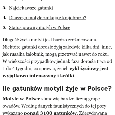
Najciekawsze gatunki
Dlaczego motyle znikają z krajobrazu?
Status prawny motyli w Polsce
Długość życia motyli jest bardzo zróżnicowana.
Niektóre gatunki dorosłe żyją zaledwie kilka dni, inne,
jak rusałka żałobnik, mogą przetrwać nawet do roku.
W większości przypadków jednak faza dorosła trwa od
1 do 4 tygodni, co sprawia, że ich
cykl życiowy jest
wyjątkowo intensywny i krótki
.
Ile gatunków motyli żyje w Polsce?
Motyle w Polsce
stanowią bardzo liczną grupę
owadów. Według danych faunistycznych do tej pory
wykazano
ponad 3100 gatunków
. Zdecydowaną