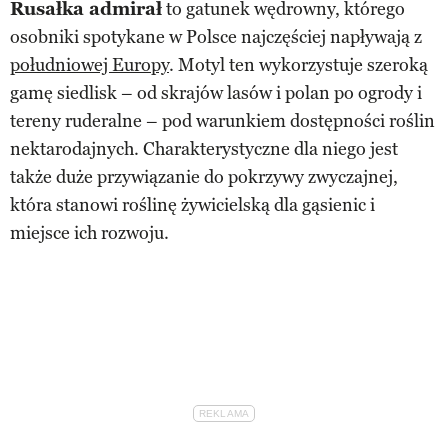
Rusałka admirał
to gatunek wędrowny, którego
osobniki spotykane w Polsce najczęściej napływają z
południowej Europy
. Motyl ten wykorzystuje szeroką
gamę siedlisk – od skrajów lasów i polan po ogrody i
tereny ruderalne – pod warunkiem dostępności roślin
nektarodajnych. Charakterystyczne dla niego jest
także duże przywiązanie do pokrzywy zwyczajnej,
która stanowi roślinę żywicielską dla gąsienic i
miejsce ich rozwoju.