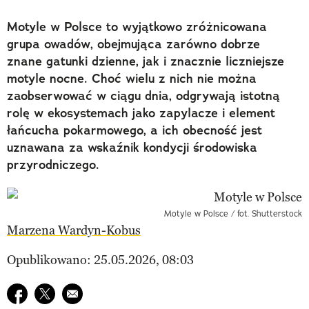
Motyle w Polsce to wyjątkowo zróżnicowana
grupa owadów, obejmująca zarówno dobrze
znane gatunki dzienne, jak i znacznie liczniejsze
motyle nocne. Choć wielu z nich nie można
zaobserwować w ciągu dnia, odgrywają istotną
rolę w ekosystemach jako zapylacze i element
łańcucha pokarmowego, a ich obecność jest
uznawana za wskaźnik kondycji środowiska
przyrodniczego.
Motyle w Polsce / fot. Shutterstock
Marzena Wardyn-Kobus
Opublikowano: 25.05.2026, 08:03
Udostępnij na facebook
Udostępnij na twitter
E-mail do przyjaciela