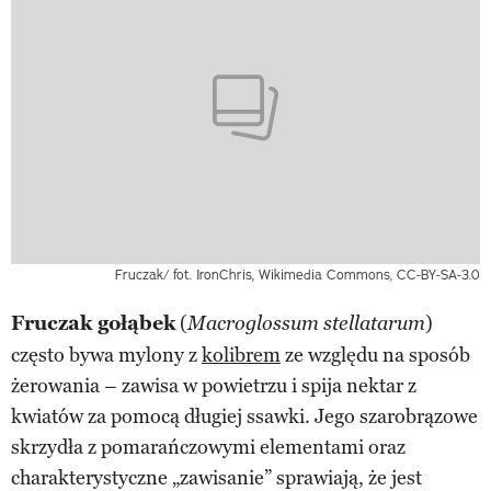
Fruczak/ fot. IronChris, Wikimedia Commons, CC-BY-SA-3.0
Fruczak gołąbek
(
)
Macroglossum stellatarum
często bywa mylony z
kolibrem
ze względu na sposób
żerowania – zawisa w powietrzu i spija nektar z
kwiatów za pomocą długiej ssawki. Jego szarobrązowe
skrzydła z pomarańczowymi elementami oraz
charakterystyczne „zawisanie” sprawiają, że jest