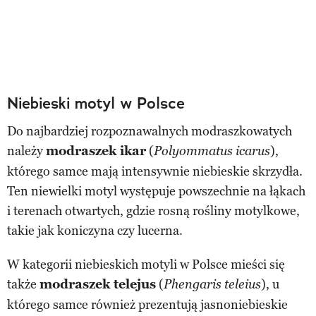
Niebieski motyl w Polsce
Do najbardziej rozpoznawalnych modraszkowatych
należy
modraszek ikar
(
),
Polyommatus icarus
którego samce mają intensywnie niebieskie skrzydła.
Ten niewielki motyl występuje powszechnie na łąkach
i terenach otwartych, gdzie rosną rośliny motylkowe,
takie jak koniczyna czy lucerna.
W kategorii niebieskich motyli w Polsce mieści się
także
modraszek telejus
(
), u
Phengaris teleius
którego samce również prezentują jasnoniebieskie