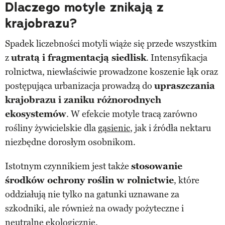
Dlaczego motyle znikają z
krajobrazu?
Spadek liczebności motyli wiąże się przede wszystkim
z
utratą i fragmentacją siedlisk
. Intensyfikacja
rolnictwa, niewłaściwie prowadzone koszenie łąk oraz
postępująca urbanizacja prowadzą do
upraszczania
krajobrazu i zaniku różnorodnych
ekosystemów
. W efekcie motyle tracą zarówno
rośliny żywicielskie dla
gąsienic
, jak i źródła nektaru
niezbędne dorosłym osobnikom.
Istotnym czynnikiem jest także
stosowanie
środków ochrony roślin w rolnictwie
, które
oddziałują nie tylko na gatunki uznawane za
szkodniki, ale również na owady pożyteczne i
neutralne ekologicznie.