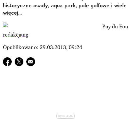
historyczne osady, aqua park, pole golfowe i wiele
więcej…
redakcjang
Opublikowano: 29.03.2013, 09:24
Udostępnij na facebook
Udostępnij na twitter
E-mail do przyjaciela