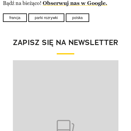
Bądź na bieżąco!
Obserwuj nas w Google.
francja
parki rozrywki
polska
ZAPISZ SIĘ NA NEWSLETTER
Pokazywanie elementu 1 z 1