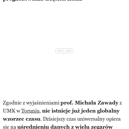
Zgodnie z wyjaśnieniami
prof. Michała Zawady
z
UMK w
Toruniu
,
nie istnieje już jeden globalny
wzorzec czasu
. Dzisiejszy czas uniwersalny opiera
się na
uśrednieniu danych z wielu zegarów