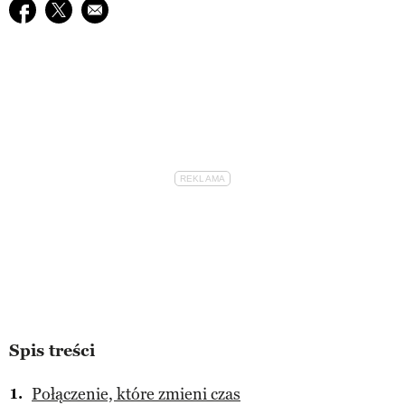
Udostępnij na facebook
Udostępnij na twitter
E-mail do przyjaciela
Spis treści
Połączenie, które zmieni czas