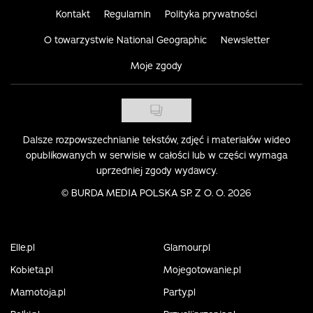
Kontakt
Regulamin
Polityka prywatności
O towarzystwie National Geographic
Newsletter
Moje zgody
Dalsze rozpowszechnianie tekstów, zdjęć i materiałów wideo
opublikowanych w serwisie w całości lub w części wymaga
uprzedniej zgody wydawcy.
©
BURDA MEDIA POLSKA SP. Z O. O. 2026
Elle.pl
Glamour.pl
Kobieta.pl
Mojegotowanie.pl
Mamotoja.pl
Party.pl