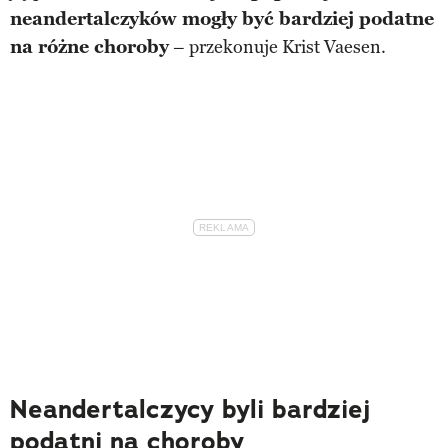
neandertalczyków mogły być bardziej podatne
na różne choroby
– przekonuje Krist Vaesen.
Neandertalczycy byli bardziej
podatni na choroby