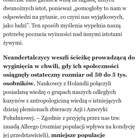
dwunożnych istot, ponieważ „pomogłoby to nam w
odpowiedzi na pytanie, co czyni nas wyjątkowych,
jako ludzi”. Ten sposób myślenia wypełnia naszą
potrzebę poczucia wyższości nad innymi istotami
żywymi.
Neandertalczycy weszli ścieżkę prowadzącą do
wyginięcia w chwili, gdy ich społeczności
osiągnęły ostateczny rozmiar od 50 do 5 tys.
osobników.
Naukowcy z Holandii połączyli
posiadaną wiedzę o grupach naszych odległych
kuzynów z antropologiczną wiedzą o istniejących
dzisiaj plemionach zbieraczy Azji i Ameryki
Południowej. – Zgodnie z przyjętą przez nas tzw.
zasadą Alleego (rozmiar populacji wpływa na kondycję
jej przedstawicieli),
mniejsze populacje