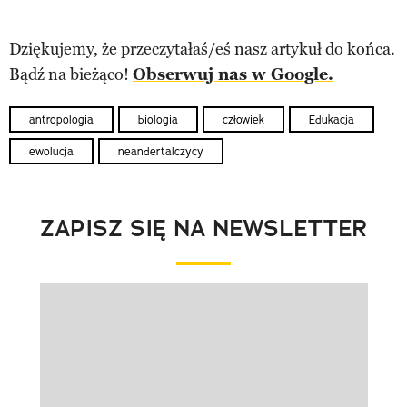
Dziękujemy, że przeczytałaś/eś nasz artykuł do końca.
Bądź na bieżąco!
Obserwuj nas w Google.
antropologia
biologia
człowiek
Edukacja
ewolucja
neandertalczycy
ZAPISZ SIĘ NA NEWSLETTER
Pokazywanie elementu 1 z 1