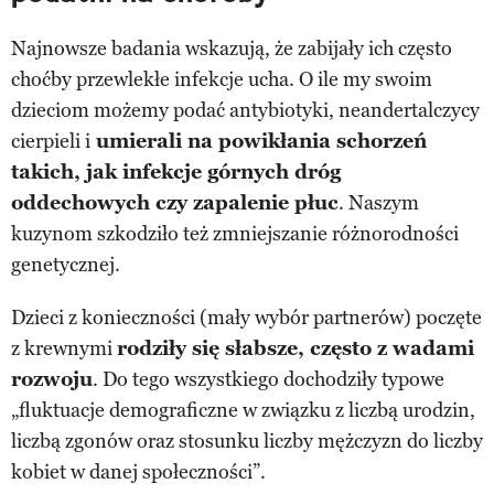
Najnowsze badania wskazują, że zabijały ich często
choćby przewlekłe infekcje ucha. O ile my swoim
dzieciom możemy podać antybiotyki, neandertalczycy
cierpieli i
umierali na powikłania schorzeń
takich, jak infekcje górnych dróg
oddechowych czy zapalenie płuc
. Naszym
kuzynom szkodziło też zmniejszanie różnorodności
genetycznej.
Dzieci z konieczności (mały wybór partnerów) poczęte
z krewnymi
rodziły się słabsze, często z wadami
rozwoju
. Do tego wszystkiego dochodziły typowe
„fluktuacje demograficzne w związku z liczbą urodzin,
liczbą zgonów oraz stosunku liczby mężczyzn do liczby
kobiet w danej społeczności”.