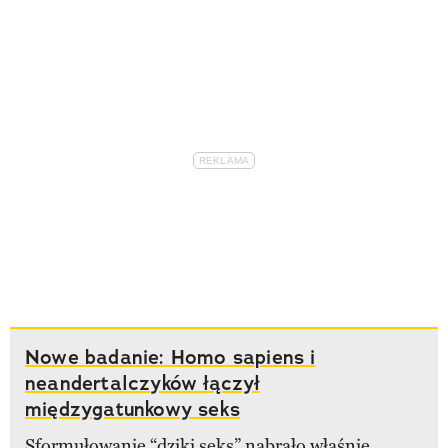
Nowe badanie: Homo sapiens i
neandertalczyków łączył
międzygatunkowy seks
Sformułowanie “dziki seks” nabrało właśnie