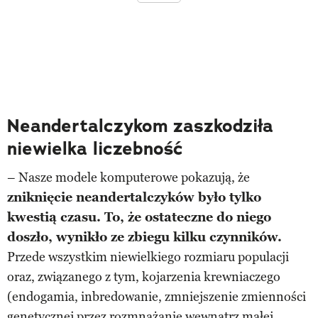
Neandertalczykom zaszkodziła
niewielka liczebność
– Nasze modele komputerowe pokazują, że
zniknięcie neandertalczyków było tylko
kwestią czasu. To, że ostateczne do niego
doszło, wynikło ze zbiegu kilku czynników.
Przede wszystkim niewielkiego rozmiaru populacji
oraz, związanego z tym, kojarzenia krewniaczego
(endogamia, inbredowanie, zmniejszenie zmienności
genetycznej przez rozmnażanie wewnątrz małej