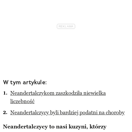
W tym artykule:
Neandertalczykom zaszkodziła niewielka
liczebność
Neandertalczycy byli bardziej podatni na choroby
Neandertalczycy to nasi kuzyni, którzy