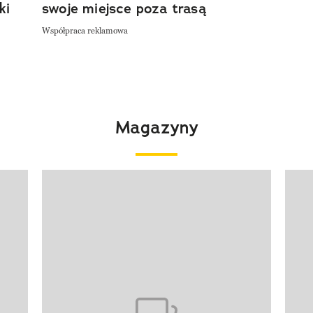
ki
swoje miejsce poza trasą
Współpraca reklamowa
Magazyny
Pokazywanie elementu 1 z 4