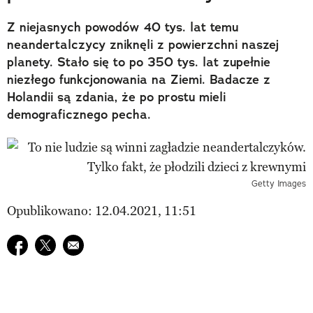
Z niejasnych powodów 40 tys. lat temu
neandertalczycy zniknęli z powierzchni naszej
planety. Stało się to po 350 tys. lat zupełnie
niezłego funkcjonowania na Ziemi. Badacze z
Holandii są zdania, że po prostu mieli
demograficznego pecha.
Getty Images
Opublikowano: 12.04.2021, 11:51
Udostępnij na facebook
Udostępnij na twitter
E-mail do przyjaciela