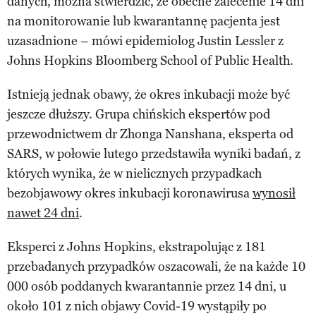
danych, można stwierdzić, że obecne zalecenie 14 dni
na monitorowanie lub kwarantannę pacjenta jest
uzasadnione – mówi epidemiolog Justin Lessler z
Johns Hopkins Bloomberg School of Public Health.
Istnieją jednak obawy, że okres inkubacji może być
jeszcze dłuższy. Grupa chińskich ekspertów pod
przewodnictwem dr Zhonga Nanshana, eksperta od
SARS, w połowie lutego przedstawiła wyniki badań, z
których wynika, że w nielicznych przypadkach
bezobjawowy okres inkubacji koronawirusa
wynosił
nawet 24 dni
.
Eksperci z Johns Hopkins, ekstrapolując z 181
przebadanych przypadków oszacowali, że na każde 10
000 osób poddanych kwarantannie przez 14 dni, u
około 101 z nich objawy Covid-19 wystąpiły po