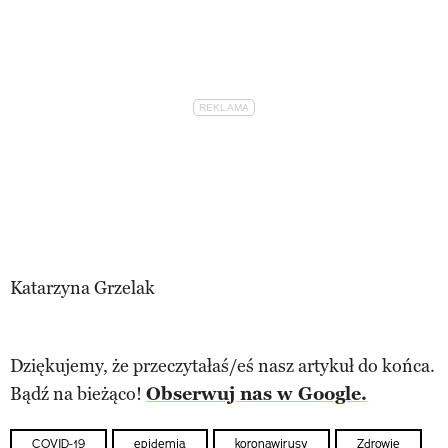
Katarzyna Grzelak
Dziękujemy, że przeczytałaś/eś nasz artykuł do końca.
Bądź na bieżąco!
Obserwuj nas w Google.
COVID-19
epidemia
koronawirusy
Zdrowie