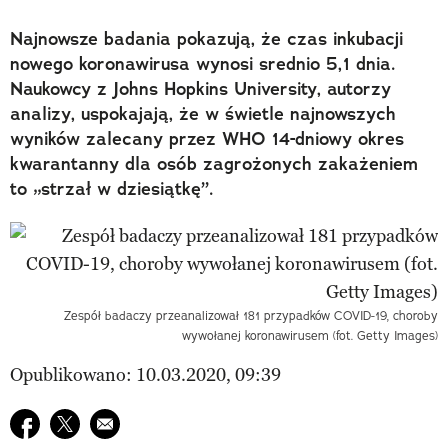
Najnowsze badania pokazują, że czas inkubacji
nowego koronawirusa wynosi srednio 5,1 dnia.
Naukowcy z Johns Hopkins University, autorzy
analizy, uspokajają, że w świetle najnowszych
wyników zalecany przez WHO 14-dniowy okres
kwarantanny dla osób zagrożonych zakażeniem
to „strzał w dziesiątkę”.
Zespół badaczy przeanalizował 181 przypadków COVID-19, choroby
wywołanej koronawirusem (fot. Getty Images)
Opublikowano: 10.03.2020, 09:39
Udostępnij na facebook
Udostępnij na twitter
E-mail do przyjaciela