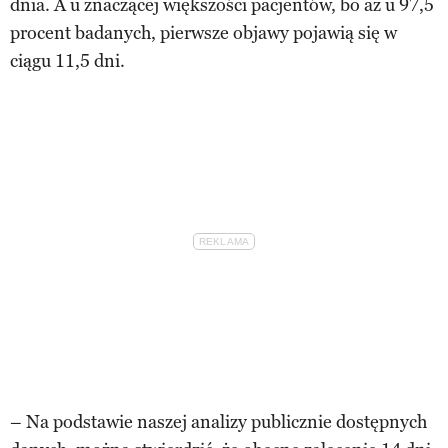
dnia. A u znaczącej większości pacjentów, bo aż u 97,5
procent badanych, pierwsze objawy pojawią się w
ciągu 11,5 dni.
– Na podstawie naszej analizy publicznie dostępnych