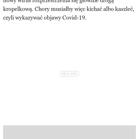
nowy wirus rozprzestrzenia się głównie drogą
kropelkową. Chory musiałby więc kichać albo kaszleć,
czyli wykazywać objawy Covid-19.