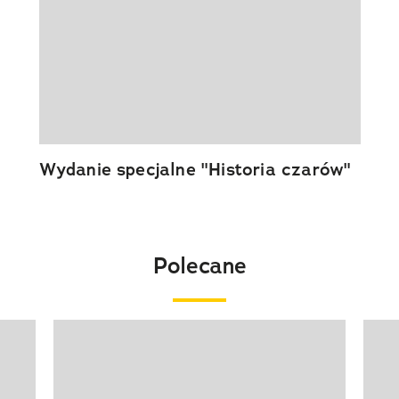
Wydanie specjalne "Historia czarów"
Polecane
Pokazywanie elementu 1 z 20