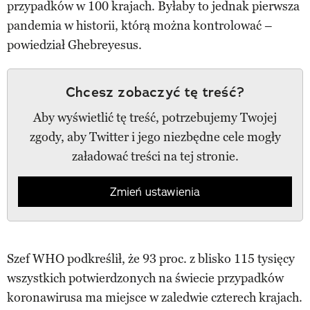
przypadków w 100 krajach. Byłaby to jednak pierwsza
pandemia w historii, którą można kontrolować –
powiedział Ghebreyesus.
Chcesz zobaczyć tę treść?
Aby wyświetlić tę treść, potrzebujemy Twojej
zgody, aby Twitter i jego niezbędne cele mogły
załadować treści na tej stronie.
Zmień ustawienia
Szef WHO podkreślił, że 93 proc. z blisko 115 tysięcy
wszystkich potwierdzonych na świecie przypadków
koronawirusa ma miejsce w zaledwie czterech krajach.