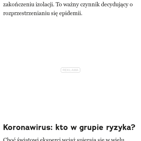
zakończeniu izolacji. To ważny czynnik decydujący o
rozprzestrzenianiu się epidemii.
Koronawirus: kto w grupie ryzyka?
Choć światowi eksperci wciąż spierają się w wielu