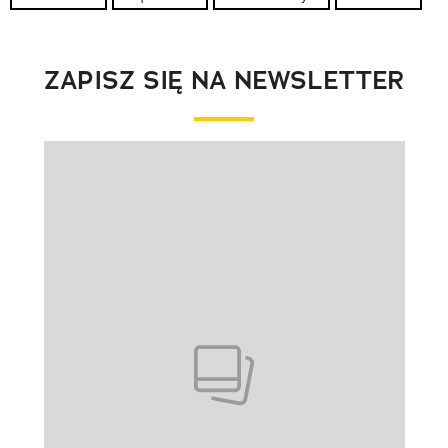
ZAPISZ SIĘ NA NEWSLETTER
Pokazywanie elementu 1 z 1