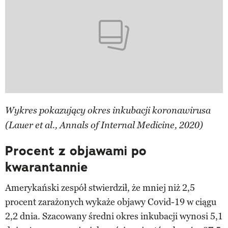
Wykres pokazujący okres inkubacji koronawirusa
(Lauer et al., Annals of Internal Medicine, 2020)
Procent z objawami po
kwarantannie
Amerykański zespół stwierdził, że mniej niż 2,5
procent zarażonych wykaże objawy Covid-19 w ciągu
2,2 dnia. Szacowany średni okres inkubacji wynosi 5,1