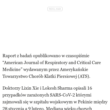
Raport z badań opublikowano w czasopiśmie
“American Journal of Respiratory and Critical Care
Medicine” wydawanym przez Amerykańskie
Towarzystwo Chorób Klatki Piersiowej (ATS).
Doktorzy Lixin Xie i Lokesh Sharma opisali 16
przypadków zarażonych SARS-CoV-2 którymi
zajmowali się w szpitalu wojskowym w Pekinie między
28 stycznia a 9 lutego. Mediana wieku chorych