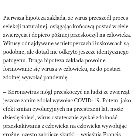
Pierwsza hipoteza zakłada, że wirus przeszedł proces
selekcji naturalnej, osiągając końcową postać w ciele
zwierzęcia i dopiero później przeskoczył na człowieka.
Wirusy odnajdywane w nietoperzach i łuskowcach są
podobne, ale dotąd nie odkryto jeszcze identycznego
patogenu. Druga hipoteza zakłada powolne
formowanie się wirusa w człowieku, aż do postaci
zdolnej wywołać pandemię.
– Koronawirus mógł przeskoczyć na ludzi ze zwierząt
jeszcze zanim zdołał wywołać COVID-19. Potem, jako
efekt zmian ewolucyjnych na przestrzeni lat, może
dziesięcioleci, wirus ostatecznie zyskał zdolność
przeskakiwania z człowieka na człowieka wywołując
groźne, często zabójcze skutki –
wyjaśnia
Francis