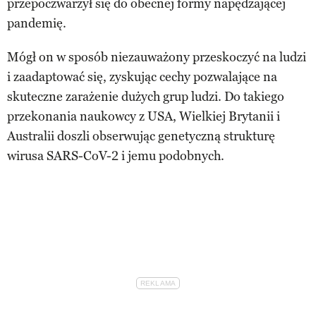
przepoczwarzył się do obecnej formy napędzającej
pandemię.
Mógł on w sposób niezauważony przeskoczyć na ludzi
i zaadaptować się, zyskując cechy pozwalające na
skuteczne zarażenie dużych grup ludzi. Do takiego
przekonania naukowcy z USA, Wielkiej Brytanii i
Australii doszli obserwując genetyczną strukturę
wirusa SARS-CoV-2 i jemu podobnych.