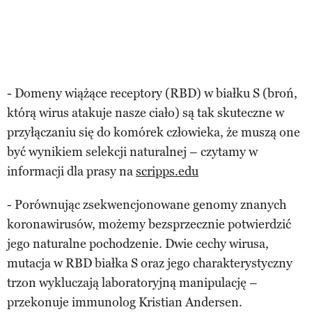
- Domeny wiążące receptory (RBD) w białku S (broń,
którą wirus atakuje nasze ciało) są tak skuteczne w
przyłączaniu się do komórek człowieka, że muszą one
być wynikiem selekcji naturalnej – czytamy w
informacji dla prasy na
scripps.edu
- Porównując zsekwencjonowane genomy znanych
koronawirusów, możemy bezsprzecznie potwierdzić
jego naturalne pochodzenie. Dwie cechy wirusa,
mutacja w RBD białka S oraz jego charakterystyczny
trzon wykluczają laboratoryjną manipulację –
przekonuje immunolog Kristian Andersen.