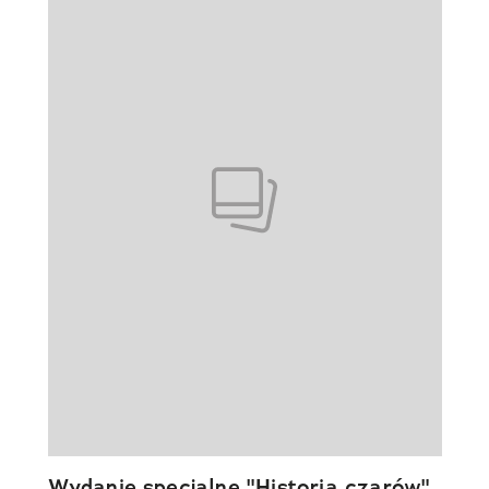
Wydanie specjalne "Historia czarów"