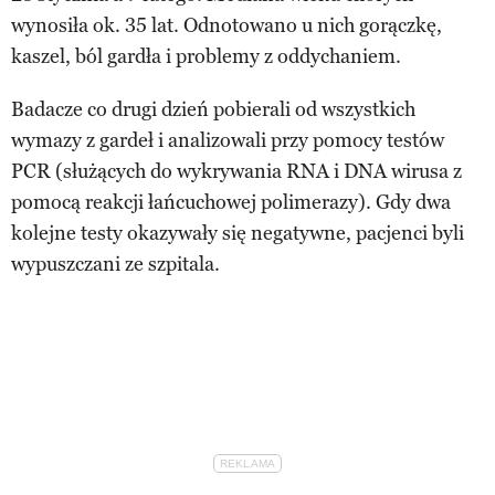
wynosiła ok. 35 lat. Odnotowano u nich gorączkę,
kaszel, ból gardła i problemy z oddychaniem.
Badacze co drugi dzień pobierali od wszystkich
wymazy z gardeł i analizowali przy pomocy testów
PCR (służących do wykrywania RNA i DNA wirusa z
pomocą reakcji łańcuchowej polimerazy). Gdy dwa
kolejne testy okazywały się negatywne, pacjenci byli
wypuszczani ze szpitala.