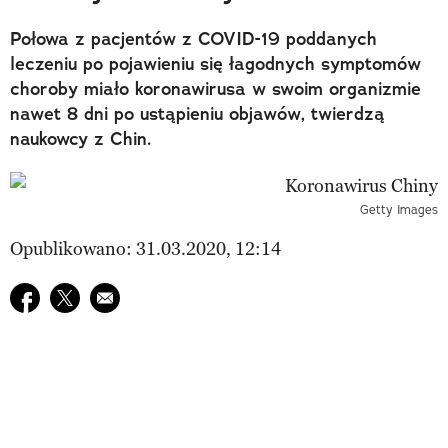
Połowa z pacjentów z COVID-19 poddanych
leczeniu po pojawieniu się łagodnych symptomów
choroby miało koronawirusa w swoim organizmie
nawet 8 dni po ustąpieniu objawów, twierdzą
naukowcy z Chin.
Getty Images
Opublikowano: 31.03.2020, 12:14
Udostępnij na facebook
Udostępnij na twitter
E-mail do przyjaciela