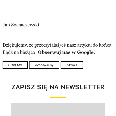
Jan Sochaczewski
Dziękujemy, że przeczytałaś/eś nasz artykuł do końca.
Bądź na bieżąco!
Obserwuj nas w Google.
COVID-19
koronawirusy
Zdrowie
ZAPISZ SIĘ NA NEWSLETTER
Pokazywanie elementu 1 z 1