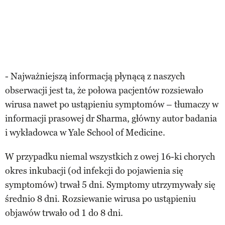
- Najważniejszą informacją płynącą z naszych
obserwacji jest ta, że połowa pacjentów rozsiewało
wirusa nawet po ustąpieniu symptomów – tłumaczy w
informacji prasowej dr Sharma, główny autor badania
i wykładowca w Yale School of Medicine.
W przypadku niemal wszystkich z owej 16-ki chorych
okres inkubacji (od infekcji do pojawienia się
symptomów) trwał 5 dni. Symptomy utrzymywały się
średnio 8 dni. Rozsiewanie wirusa po ustąpieniu
objawów trwało od 1 do 8 dni.