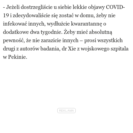
- Jeżeli dostrzegliście u siebie lekkie objawy COVID-
19 i zdecydowaliście się zostać w domu, żeby nie
infekować innych, wydłużcie kwarantannę o
dodatkowe dwa tygodnie. Żeby mieć absolutną
pewność, że nie zarazicie innych – prosi wszystkich
drugi z autorów badania, dr Xie z wojskowego szpitala
w Pekinie.