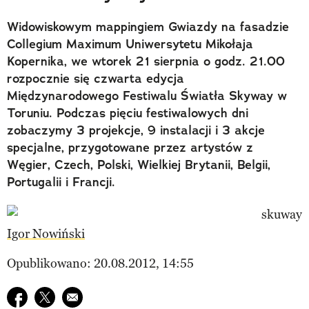
Widowiskowym mappingiem Gwiazdy na fasadzie
Collegium Maximum Uniwersytetu Mikołaja
Kopernika, we wtorek 21 sierpnia o godz. 21.00
rozpocznie się czwarta edycja
Międzynarodowego Festiwalu Światła Skyway w
Toruniu. Podczas pięciu festiwalowych dni
zobaczymy 3 projekcje, 9 instalacji i 3 akcje
specjalne, przygotowane przez artystów z
Węgier, Czech, Polski, Wielkiej Brytanii, Belgii,
Portugalii i Francji.
Igor Nowiński
Opublikowano: 20.08.2012, 14:55
Udostępnij na facebook
Udostępnij na twitter
E-mail do przyjaciela