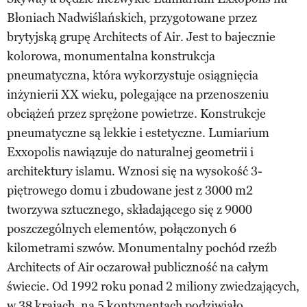
Błoniach Nadwiślańskich, przygotowane przez
brytyjską grupę Architects of Air. Jest to bajecznie
kolorowa, monumentalna konstrukcja
pneumatyczna, która wykorzystuje osiągnięcia
inżynierii XX wieku, polegające na przenoszeniu
obciążeń przez sprężone powietrze. Konstrukcje
pneumatyczne są lekkie i estetyczne. Lumiarium
Exxopolis nawiązuje do naturalnej geometrii i
architektury islamu. Wznosi się na wysokość 3-
piętrowego domu i zbudowane jest z 3000 m2
tworzywa sztucznego, składającego się z 9000
poszczególnych elementów, połączonych 6
kilometrami szwów. Monumentalny pochód rzeźb
Architects of Air oczarował publiczność na całym
świecie. Od 1992 roku ponad 2 miliony zwiedzających,
w 38 krajach, na 5 kontynentach podziwiało