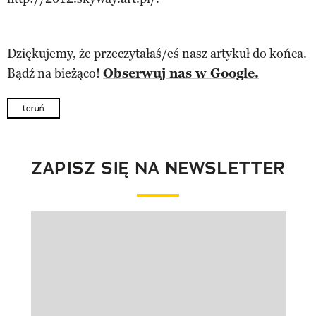
Dziękujemy, że przeczytałaś/eś nasz artykuł do końca.
Bądź na bieżąco!
Obserwuj nas w Google.
toruń
ZAPISZ SIĘ NA NEWSLETTER
Pokazywanie elementu 1 z 1