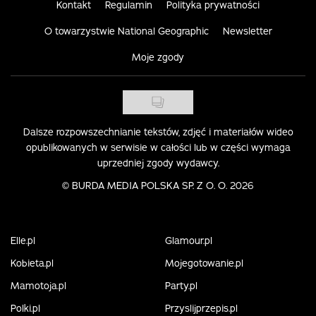
Kontakt
Regulamin
Polityka prywatności
O towarzystwie National Geographic
Newsletter
Moje zgody
Dalsze rozpowszechnianie tekstów, zdjęć i materiałów wideo
opublikowanych w serwisie w całości lub w części wymaga
uprzedniej zgody wydawcy.
©
BURDA MEDIA POLSKA SP. Z O. O. 2026
Elle.pl
Glamour.pl
Kobieta.pl
Mojegotowanie.pl
Mamotoja.pl
Party.pl
Polki.pl
Przyslijprzepis.pl