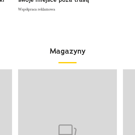
Współpraca reklamowa
Magazyny
Pokazywanie elementu 1 z 4