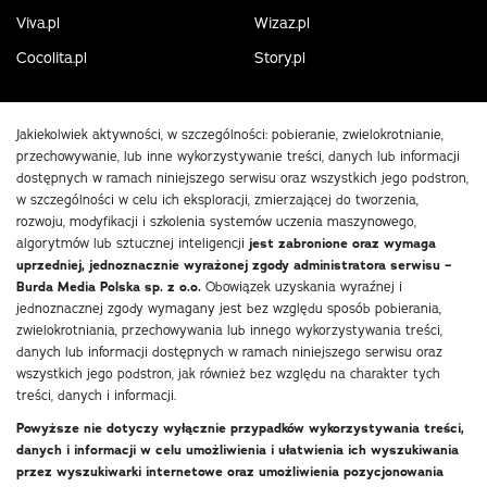
Viva.pl
Wizaz.pl
Cocolita.pl
Story.pl
Jakiekolwiek aktywności, w szczególności: pobieranie, zwielokrotnianie,
przechowywanie, lub inne wykorzystywanie treści, danych lub informacji
dostępnych w ramach niniejszego serwisu oraz wszystkich jego podstron,
w szczególności w celu ich eksploracji, zmierzającej do tworzenia,
rozwoju, modyfikacji i szkolenia systemów uczenia maszynowego,
algorytmów lub sztucznej inteligencji
jest zabronione oraz wymaga
uprzedniej, jednoznacznie wyrażonej zgody administratora serwisu –
Burda Media Polska sp. z o.o.
Obowiązek uzyskania wyraźnej i
jednoznacznej zgody wymagany jest bez względu sposób pobierania,
zwielokrotniania, przechowywania lub innego wykorzystywania treści,
danych lub informacji dostępnych w ramach niniejszego serwisu oraz
wszystkich jego podstron, jak również bez względu na charakter tych
treści, danych i informacji.
Powyższe nie dotyczy wyłącznie przypadków wykorzystywania treści,
danych i informacji w celu umożliwienia i ułatwienia ich wyszukiwania
przez wyszukiwarki internetowe oraz umożliwienia pozycjonowania