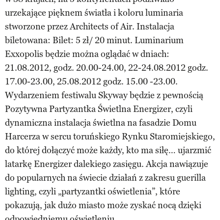
urzekające pięknem światła i koloru luminaria
stworzone przez Architects of Air. Instalacja
biletowana: Bilet: 5 zł/ 20 minut. Luminarium
Exxopolis będzie można oglądać w dniach:
21.08.2012, godz. 20.00-24.00, 22-24.08.2012 godz.
17.00-23.00, 25.08.2012 godz. 15.00 -23.00.
Wydarzeniem festiwalu Skyway będzie z pewnością
Pozytywna Partyzantka Świetlna Energizer, czyli
dynamiczna instalacja świetlna na fasadzie Domu
Harcerza w sercu toruńskiego Rynku Staromiejskiego,
do której dołączyć może każdy, kto ma siłę… ujarzmić
latarkę Energizer dalekiego zasięgu. Akcja nawiązuje
do popularnych na świecie działań z zakresu guerilla
lighting, czyli „partyzantki oświetlenia”, które
pokazują, jak dużo miasto może zyskać nocą dzięki
odpowiedniemu oświetleniu.