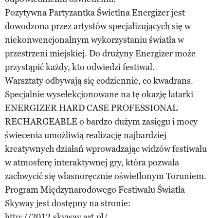
Pozytywna Partyzantka Świetlna Energizer jest
dowodzona przez artystów specjalizujących się w
niekonwencjonalnym wykorzystaniu światła w
przestrzeni miejskiej. Do drużyny Energizer może
przystąpić każdy, kto odwiedzi festiwal.
Warsztaty odbywają się codziennie, co kwadrans.
Specjalnie wyselekcjonowane na tę okazję latarki
ENERGIZER HARD CASE PROFESSIONAL
RECHARGEABLE o bardzo dużym zasięgu i mocy
świecenia umożliwią realizację najbardziej
kreatywnych działań wprowadzając widzów festiwalu
w atmosferę interaktywnej gry, która pozwala
zachwycić się własnoręcznie oświetlonym Toruniem.
Program Międzynarodowego Festiwalu Światła
Skyway jest dostępny na stronie:
http://2012.skyway.art.pl/.