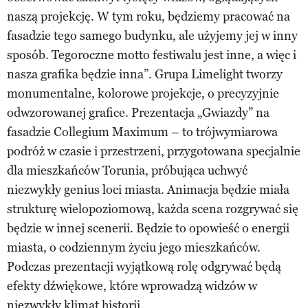
naszą projekcję. W tym roku, będziemy pracować na
fasadzie tego samego budynku, ale użyjemy jej w inny
sposób. Tegoroczne motto festiwalu jest inne, a więc i
nasza grafika będzie inna”. Grupa Limelight tworzy
monumentalne, kolorowe projekcje, o precyzyjnie
odwzorowanej grafice. Prezentacja „Gwiazdy” na
fasadzie Collegium Maximum – to trójwymiarowa
podróż w czasie i przestrzeni, przygotowana specjalnie
dla mieszkańców Torunia, próbująca uchwyć
niezwykły genius loci miasta. Animacja będzie miała
strukturę wielopoziomową, każda scena rozgrywać się
będzie w innej scenerii. Będzie to opowieść o energii
miasta, o codziennym życiu jego mieszkańców.
Podczas prezentacji wyjątkową rolę odgrywać będą
efekty dźwiękowe, które wprowadzą widzów w
niezwykły klimat historii.