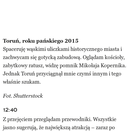
Toruń, roku pańskiego 2015
Spaceruję wąskimi uliczkami historycznego miasta i
zachwycam się gotycką zabudową. Oglądam kościoły,
zabytkowy ratusz, widzę pomnik Mikołaja Kopernika.
Jednak Toruń przyciągnął mnie czymś innym i tego
właśnie szukam.
Fot. Shutterstock
12:40
Z przejęciem przeglądam przewodniki. Wszystkie
jasno sugerują, że największą atrakcją – zaraz po