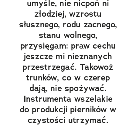
umyśle, nie nicpoń ni
złodziej, wzrostu
słusznego, rodu zacnego,
stanu wolnego,
przysięgam: praw cechu
jeszcze mi nieznanych
przestrzegać. Takowoż
trunków, co w czerep
dają, nie spożywać.
Instrumenta wszelakie
do produkcji pierników w
czystości utrzymać.