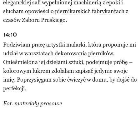
eleganckiej sali wypełnionej machinerią z epoki i
słucham opowieści o piernikarskich fabrykantach z
czasów Zaboru Pruskiego.
14:10
Podziwiam pracę artystki malarki, która proponuje mi
udział w warsztatach dekorowania pierników.
Onieśmielona jej dziełami sztuki, podejmuję próbę –
kolorowym lukrem zdołałam zapisać jedynie swoje
imię. Poprzysięgam sobie ćwiczyć w domu, by dojść do
perfekcji.
Fot. materiały prasowe