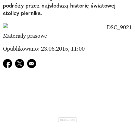
podróży przez najsłodszą historię światowej
stolicy piernika.
Materiały prasowe
Opublikowano: 23.06.2015, 11:00
Udostępnij na facebook
Udostępnij na twitter
E-mail do przyjaciela