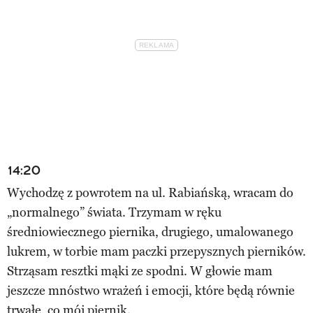
14:20
Wychodzę z powrotem na ul. Rabiańską, wracam do
„normalnego” świata. Trzymam w ręku
średniowiecznego piernika, drugiego, umalowanego
lukrem, w torbie mam paczki przepysznych pierników.
Strząsam resztki mąki ze spodni. W głowie mam
jeszcze mnóstwo wrażeń i emocji, które będą równie
trwałe, co mój piernik.