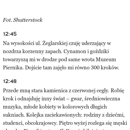
Fot. Shutterstock
12:45
Na wysokości ul. Żeglarskiej czuję uderzający w
nozdrza korzenny zapach. Cynamon i goździki
towarzyszą mi w drodze pod same wrota Muzeum
Piernika. Dojście tam zajęło mi równo 300 kroków.
12:48
Przede mną stara kamienica z czerwonej cegły. Robię
krok i odnajduję inny świat – gwar, średniowieczna
muzyka, młode kobiety w kolorowych długich
sukniach. Kolejka zaciekawionych: rodziny z dziećmi,
studenci, obcokrajowcy. Piętro wyżej rozlega się męski