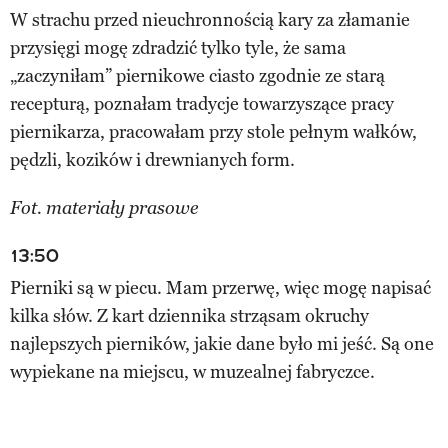
W strachu przed nieuchronnością kary za złamanie
przysięgi mogę zdradzić tylko tyle, że sama
„zaczyniłam” piernikowe ciasto zgodnie ze starą
recepturą, poznałam tradycje towarzyszące pracy
piernikarza, pracowałam przy stole pełnym wałków,
pędzli, kozików i drewnianych form.
Fot. materiały prasowe
13:50
Pierniki są w piecu. Mam przerwę, więc mogę napisać
kilka słów. Z kart dziennika strząsam okruchy
najlepszych pierników, jakie dane było mi jeść. Są one
wypiekane na miejscu, w muzealnej fabryczce.