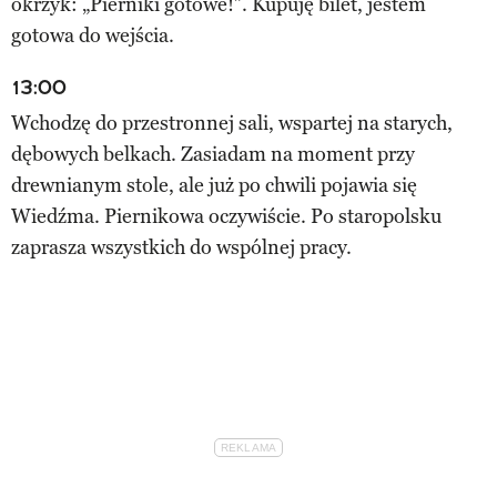
okrzyk: „Pierniki gotowe!”. Kupuję bilet, jestem
gotowa do wejścia.
13:00
Wchodzę do przestronnej sali, wspartej na starych,
dębowych belkach. Zasiadam na moment przy
drewnianym stole, ale już po chwili pojawia się
Wiedźma. Piernikowa oczywiście. Po staropolsku
zaprasza wszystkich do wspólnej pracy.