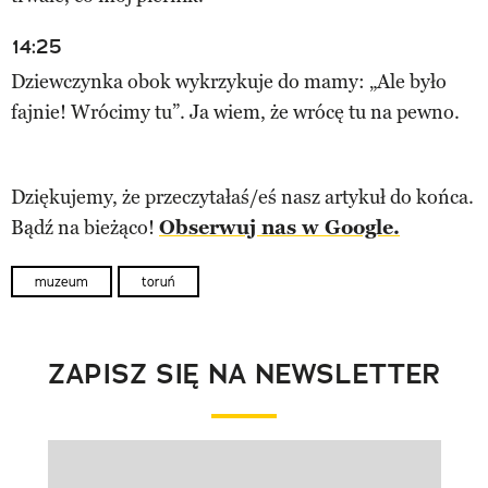
14:25
Dziewczynka obok wykrzykuje do mamy: „Ale było
fajnie! Wrócimy tu”. Ja wiem, że wrócę tu na pewno.
Dziękujemy, że przeczytałaś/eś nasz artykuł do końca.
Bądź na bieżąco!
Obserwuj nas w Google.
muzeum
toruń
ZAPISZ SIĘ NA NEWSLETTER
Pokazywanie elementu 1 z 1