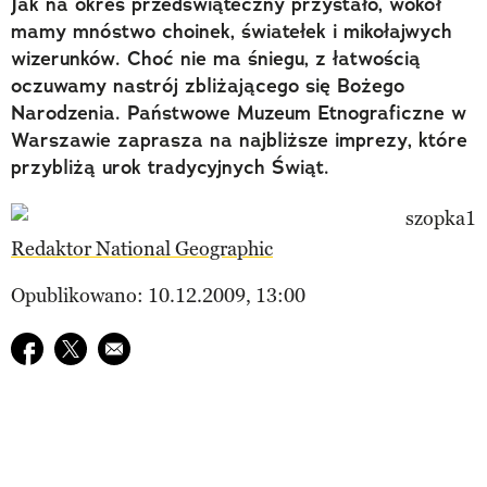
Jak na okres przedświąteczny przystało, wokół
mamy mnóstwo choinek, światełek i mikołajwych
wizerunków. Choć nie ma śniegu, z łatwością
oczuwamy nastrój zbliżającego się Bożego
Narodzenia. Państwowe Muzeum Etnograficzne w
Warszawie zaprasza na najbliższe imprezy, które
przybliżą urok tradycyjnych Świąt.
Redaktor National Geographic
Opublikowano: 10.12.2009, 13:00
Udostępnij na facebook
Udostępnij na twitter
E-mail do przyjaciela