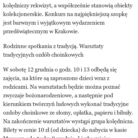
kolędniczy rekwizyt, a współcześnie stanowią obiekty
kolekcjonerskie. Konkurs na najpiękniejszą szopkę
jest barwnym i wyjątkowym wydarzeniem
przedświątecznym w Krakowie.
Rodzinne spotkania z tradycją. Warsztaty
tradycyjnych ozdób choinkowych
W sobotę 12 grudnia o godz. 10 i 13 odbędą się
zajęcia, na które są zaproszone dzieci wraz z
rodzicami. Na warsztatach będzie można poznać
zwyczaje bożonarodzeniowe, a następnie pod
kierunkiem twórczyń ludowych wykonać tradycyjne
ozdoby choinkowe ze słomy, opłatka, papieru i bibuły.
Na zakończenie warsztatów wystąpi grupa kolędnicza.
Bilety w cenie 10 zł (od dziecka) do nabycia w kasie