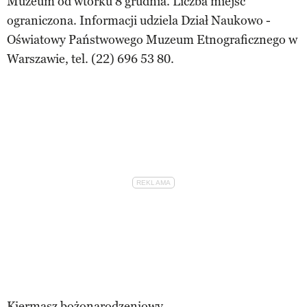
Muzeum od wtorku 8 grudnia. Liczba miejsc
ograniczona. Informacji udziela Dział Naukowo -
Oświatowy Państwowego Muzeum Etnograficznego w
Warszawie, tel. (22) 696 53 80.
Kiermasz bożonarodzeniowy