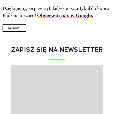
Dziękujemy, że przeczytałaś/eś nasz artykuł do końca.
Bądź na bieżąco!
Obserwuj nas w Google.
muzeum
ZAPISZ SIĘ NA NEWSLETTER
Pokazywanie elementu 1 z 1