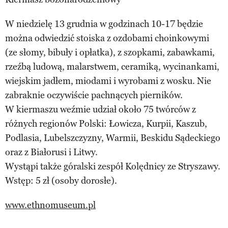
W niedzielę 13 grudnia w godzinach 10-17 będzie
można odwiedzić stoiska z ozdobami choinkowymi
(ze słomy, bibuły i opłatka), z szopkami, zabawkami,
rzeźbą ludową, malarstwem, ceramiką, wycinankami,
wiejskim jadłem, miodami i wyrobami z wosku. Nie
zabraknie oczywiście pachnących pierników.
W kiermaszu weźmie udział około 75 twórców z
różnych regionów Polski: Łowicza, Kurpii, Kaszub,
Podlasia, Lubelszczyzny, Warmii, Beskidu Sądeckiego
oraz z Białorusi i Litwy.
Wystąpi także góralski zespół Kolędnicy ze Stryszawy.
Wstęp: 5 zł (osoby dorosłe).
www.ethnomuseum.pl