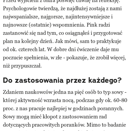
Przed wyjściem z biura poświęć chwilę na refleksję.
Psychologowie twierdzą, że najdłużej zostają z nami
najwspanialsze, najgorsze, najintensywniejsze i
najnowsze (ostatnie) wspomnienia. Pink radzi
zastanowić się nad tym, co osiągnąłeś i przygotować
plan na kolejny dzień. Jak mówi, sam to praktykuje
od ok. czterech lat. W dobre dni ćwiczenie daje mu
poczucie spełnienia, w złe - pokazuje, że zrobił więcej,
niż przypuszczał.
Do zastosowania przez każdego?
Zdaniem naukowców jedna na pięć osób to typ sowy -
której aktywność wzrasta nocą, podczas gdy ok. 60-80
proc. z nas pracuje najlepiej w godzinach porannych.
Sowy mogą mieć kłopot z zastosowaniem rad
dotyczących pracowitych poranków. Mimo to badanie