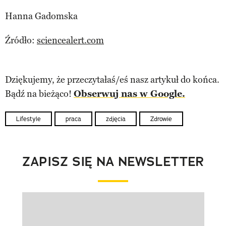
Hanna Gadomska
Źródło:
sciencealert.com
Dziękujemy, że przeczytałaś/eś nasz artykuł do końca.
Bądź na bieżąco!
Obserwuj nas w Google.
Lifestyle
praca
zdjęcia
Zdrowie
ZAPISZ SIĘ NA NEWSLETTER
Pokazywanie elementu 1 z 1