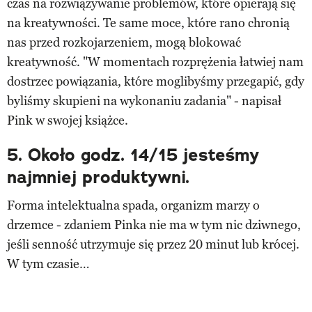
czas na rozwiązywanie problemów, które opierają się
na kreatywności. Te same moce, które rano chronią
nas przed rozkojarzeniem, mogą blokować
kreatywność. "W momentach rozprężenia łatwiej nam
dostrzec powiązania, które moglibyśmy przegapić, gdy
byliśmy skupieni na wykonaniu zadania" - napisał
Pink w swojej książce.
5.
Około godz. 14/15 jesteśmy
najmniej produktywni.
Forma intelektualna spada, organizm marzy o
drzemce - zdaniem Pinka nie ma w tym nic dziwnego,
jeśli senność utrzymuje się przez 20 minut lub krócej.
W tym czasie…