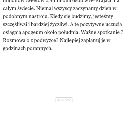
milionów tweetów 2,4 miliona osób w 84 krajach na
całym świecie. Niemal wszyscy zaczynamy dzień w
podobnym nastroju. Kiedy się budzimy, jesteśmy
szczęśliwsi i bardziej życzliwi. A te pozytywne uczucia
osiągają apogeum około południa. Ważne spotkanie ?
Rozmowa o z podwyżce? Najlepiej zaplanuj je w
godzinach porannych.