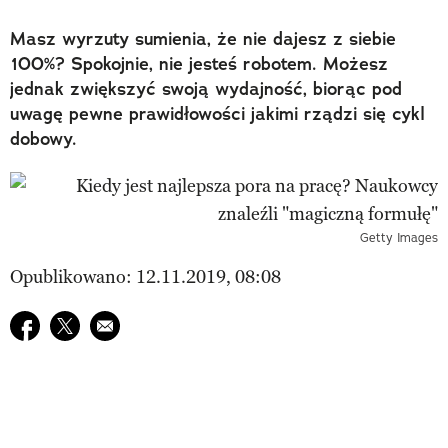
Masz wyrzuty sumienia, że nie dajesz z siebie
100%? Spokojnie, nie jesteś robotem. Możesz
jednak zwiększyć swoją wydajność, biorąc pod
uwagę pewne prawidłowości jakimi rządzi się cykl
dobowy.
Getty Images
Opublikowano: 12.11.2019, 08:08
Udostępnij na facebook
Udostępnij na twitter
E-mail do przyjaciela