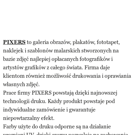
PIXERS
to galeria obrazów, plakatów, fototapet,
naklejek i szablonów malarskich stworzonych na
bazie zdjęć najlepiej opłacanych fotografików i
artystów grafików z całego świata. Firma daje
klientom również możliwość drukowania i oprawiania
własnych zdjęć.
Prace firmy PIXERS powstają dzięki najnowszej
technologii druku. Każdy produkt powstaje pod
indywidualne zamówienie i gwarantuje
niepowtarzalny efekt.
Farby użyte do druku odporne są na działanie
promieni UV, dzięki czemu pozwalają na zachowanie