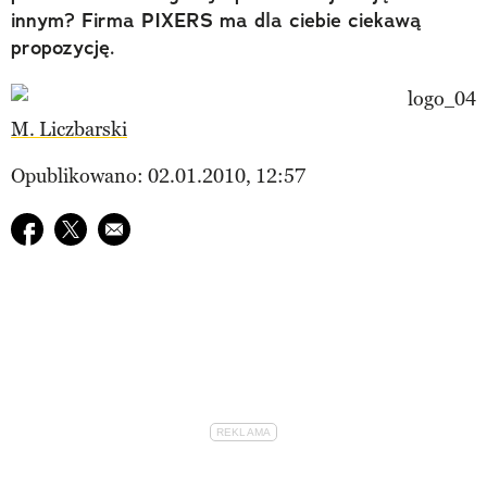
innym? Firma PIXERS ma dla ciebie ciekawą
propozycję.
M. Liczbarski
Opublikowano: 02.01.2010, 12:57
Udostępnij na facebook
Udostępnij na twitter
E-mail do przyjaciela