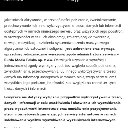
Jakiekolwiek aktywności, w szczególności: pobieranie, zwielokrotnianie,
przechowywanie, lub inne wykorzystywanie treści, danych lub informacji
dostępnych w ramach niniejszego serwisu oraz wszystkich jego podstron,
w szczególności w celu ich eksploracji, zmierzającej do tworzenia,
rozwoju, modyfikacji i szkolenia systemów uczenia maszynowego,
algorytmów lub sztucznej inteligencji
jest zabronione oraz wymaga
uprzedniej, jednoznacznie wyrażonej zgody administratora serwisu –
Burda Media Polska sp. z o.o.
Obowiązek uzyskania wyraźnej i
jednoznacznej zgody wymagany jest bez względu sposób pobierania,
zwielokrotniania, przechowywania lub innego wykorzystywania treści,
danych lub informacji dostępnych w ramach niniejszego serwisu oraz
wszystkich jego podstron, jak również bez względu na charakter tych
treści, danych i informacji.
Powyższe nie dotyczy wyłącznie przypadków wykorzystywania treści,
danych i informacji w celu umożliwienia i ułatwienia ich wyszukiwania
przez wyszukiwarki internetowe oraz umożliwienia pozycjonowania
stron internetowych zawierających serwisy internetowe w ramach
indeksowania wyników wyszukiwania wyszukiwarek internetowych.