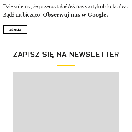
Dziękujemy, że przeczytałaś/eś nasz artykuł do końca.
Bądź na bieżąco!
Obserwuj nas w Google.
zdjęcia
ZAPISZ SIĘ NA NEWSLETTER
Pokazywanie elementu 1 z 1