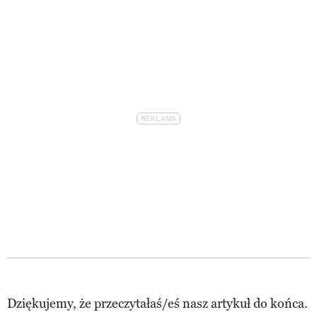
Dziękujemy, że przeczytałaś/eś nasz artykuł do końca.