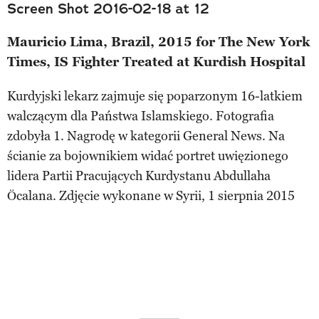
Screen Shot 2016-02-18 at 12
Mauricio Lima, Brazil, 2015 for The New York
Times, IS Fighter Treated at Kurdish Hospital
Kurdyjski lekarz zajmuje się poparzonym 16-latkiem
walczącym dla Państwa Islamskiego. Fotografia
zdobyła 1. Nagrodę w kategorii General News. Na
ścianie za bojownikiem widać portret uwięzionego
lidera Partii Pracujących Kurdystanu Abdullaha
Öcalana. Zdjęcie wykonane w Syrii, 1 sierpnia 2015