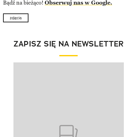
Bądź na bieżąco!
Obserwuj nas w Google.
zdjęcia
ZAPISZ SIĘ NA NEWSLETTER
Pokazywanie elementu 1 z 1