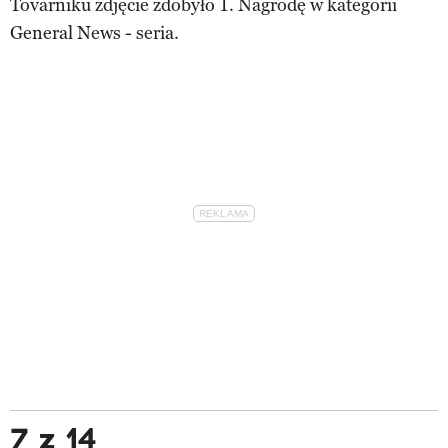
Tovarniku zdjęcie zdobyło 1. Nagrodę w kategorii
General News - seria.
7 z 14