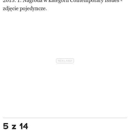
2015. 1. Nagroda w kategorii Contemporary Issues -
zdjęcie pojedyncze.
5 z 14