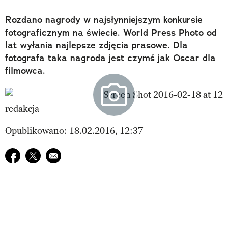
Rozdano nagrody w najsłynniejszym konkursie
fotograficznym na świecie. World Press Photo od
lat wyłania najlepsze zdjęcia prasowe. Dla
fotografa taka nagroda jest czymś jak Oscar dla
filmowca.
redakcja
Opublikowano: 18.02.2016, 12:37
Udostępnij na facebook
Udostępnij na twitter
E-mail do przyjaciela