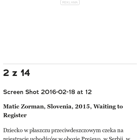
2 z 14
Screen Shot 2016-02-18 at 12
Matic Zorman, Slovenia, 2015, Waiting to
Register
Dziecko w płaszczu przeciwdeszczowym czeka na
rejestrację uchodźców w obozie Preševo, w Serbii, w