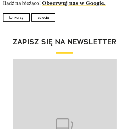
Bądź na bieżąco!
Obserwuj nas w Google.
konkursy
zdjęcia
ZAPISZ SIĘ NA NEWSLETTER
Pokazywanie elementu 1 z 1