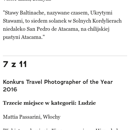
"Stawy Baltinache, nazywane czasem, Ukrytymi
Stawami, to siedem solanek w Solnych Kordylierach
niedaleko San Pedro de Atacama, na chilijskiej
pustyni Atacama."
7 z 11
Konkurs Travel Photographer of the Year
2016
Trzecie miejsce w kategorii: Ludzie
Mattia Passarini, Włochy