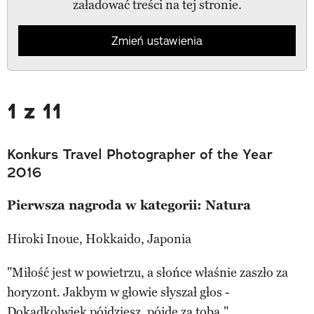
załadować treści na tej stronie.
Zmień ustawienia
1 z 11
Konkurs Travel Photographer of the Year
2016
Pierwsza nagroda w kategorii: Natura
Hiroki Inoue, Hokkaido, Japonia
"Miłość jest w powietrzu, a słońce właśnie zaszło za
horyzont. Jakbym w głowie słyszał głos -
Dokądkolwiek pójdziesz, pójdę za tobą."