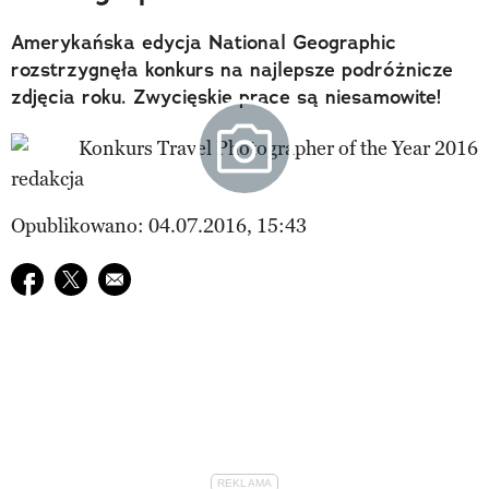
Amerykańska edycja National Geographic
rozstrzygnęła konkurs na najlepsze podróżnicze
zdjęcia roku. Zwycięskie prace są niesamowite!
redakcja
Opublikowano: 04.07.2016, 15:43
Udostępnij na facebook
Udostępnij na twitter
E-mail do przyjaciela