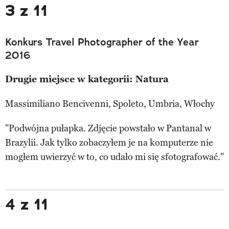
3 z 11
Konkurs Travel Photographer of the Year
2016
Drugie miejsce w kategorii: Natura
Massimiliano Bencivenni, Spoleto, Umbria, Włochy
"Podwójna pułapka. Zdjęcie powstało w Pantanal w
Brazylii. Jak tylko zobaczyłem je na komputerze nie
mogłem uwierzyć w to, co udało mi się sfotografować."
4 z 11