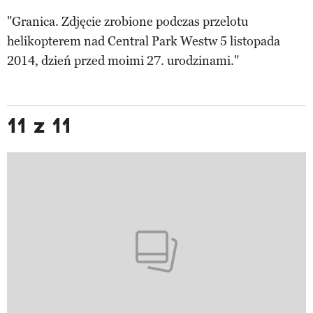
"Granica. Zdjęcie zrobione podczas przelotu
helikopterem nad Central Park Westw 5 listopada
2014, dzień przed moimi 27. urodzinami."
11 z 11