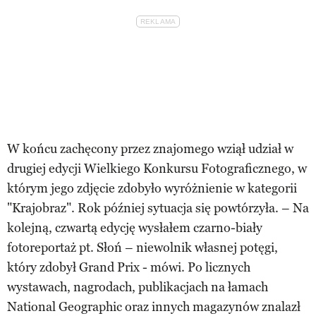
W końcu zachęcony przez znajomego wziął udział w
drugiej edycji Wielkiego Konkursu Fotograficznego, w
którym jego zdjęcie zdobyło wyróżnienie w kategorii
"Krajobraz". Rok później sytuacja się powtórzyła. – Na
kolejną, czwartą edycję wysłałem czarno-biały
fotoreportaż pt. Słoń – niewolnik własnej potęgi,
który zdobył Grand Prix - mówi. Po licznych
wystawach, nagrodach, publikacjach na łamach
National Geographic oraz innych magazynów znalazł