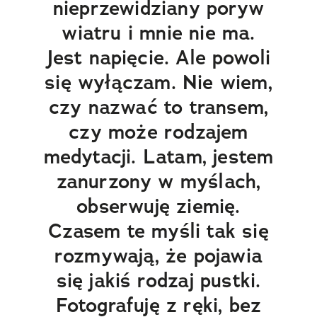
nieprzewidziany poryw
wiatru i mnie nie ma.
Jest napięcie. Ale powoli
się wyłączam. Nie wiem,
czy nazwać to transem,
czy może rodzajem
medytacji. Latam, jestem
zanurzony w myślach,
obserwuję ziemię.
Czasem te myśli tak się
rozmywają, że pojawia
się jakiś rodzaj pustki.
Fotografuję z ręki, bez