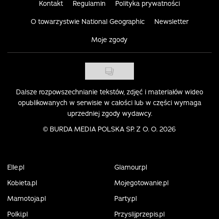
Kontakt
Regulamin
Polityka prywatności
O towarzystwie National Geographic
Newsletter
Moje zgody
Dalsze rozpowszechnianie tekstów, zdjęć i materiałów wideo
opublikowanych w serwisie w całości lub w części wymaga
uprzedniej zgody wydawcy.
©
BURDA MEDIA POLSKA SP. Z O. O. 2026
Elle.pl
Glamour.pl
Kobieta.pl
Mojegotowanie.pl
Mamotoja.pl
Party.pl
Polki.pl
Przyslijprzepis.pl