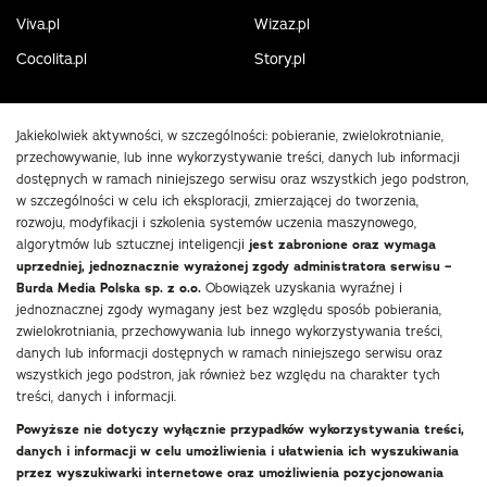
Viva.pl
Wizaz.pl
Cocolita.pl
Story.pl
Jakiekolwiek aktywności, w szczególności: pobieranie, zwielokrotnianie,
przechowywanie, lub inne wykorzystywanie treści, danych lub informacji
dostępnych w ramach niniejszego serwisu oraz wszystkich jego podstron,
w szczególności w celu ich eksploracji, zmierzającej do tworzenia,
rozwoju, modyfikacji i szkolenia systemów uczenia maszynowego,
algorytmów lub sztucznej inteligencji
jest zabronione oraz wymaga
uprzedniej, jednoznacznie wyrażonej zgody administratora serwisu –
Burda Media Polska sp. z o.o.
Obowiązek uzyskania wyraźnej i
jednoznacznej zgody wymagany jest bez względu sposób pobierania,
zwielokrotniania, przechowywania lub innego wykorzystywania treści,
danych lub informacji dostępnych w ramach niniejszego serwisu oraz
wszystkich jego podstron, jak również bez względu na charakter tych
treści, danych i informacji.
Powyższe nie dotyczy wyłącznie przypadków wykorzystywania treści,
danych i informacji w celu umożliwienia i ułatwienia ich wyszukiwania
przez wyszukiwarki internetowe oraz umożliwienia pozycjonowania