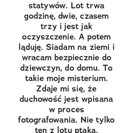
statywów. Lot trwa
godzinę, dwie, czasem
trzy i jest jak
oczyszczenie. A potem
ląduję. Siadam na ziemi i
wracam bezpiecznie do
dziewczyn, do domu. To
takie moje misterium.
Zdaje mi się, że
duchowość jest wpisana
w proces
fotografowania. Nie tylko
ten z lotu ptaka.