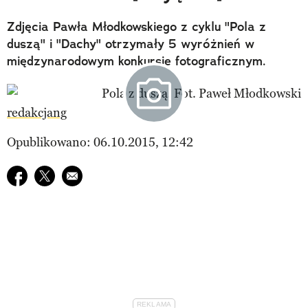
Zdjęcia Pawła Młodkowskiego z cyklu "Pola z
duszą" i "Dachy" otrzymały 5 wyróżnień w
międzynarodowym konkursie fotograficznym.
redakcjang
Opublikowano: 06.10.2015, 12:42
Udostępnij na facebook
Udostępnij na twitter
E-mail do przyjaciela