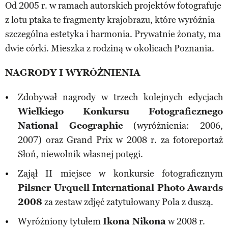
Od 2005 r. w ramach autorskich projektów fotografuje
z lotu ptaka te fragmenty krajobrazu, które wyróżnia
szczególna estetyka i harmonia. Prywatnie żonaty, ma
dwie córki. Mieszka z rodziną w okolicach Poznania.
NAGRODY I WYRÓŻNIENIA
Zdobywał nagrody w trzech kolejnych edycjach
Wielkiego Konkursu Fotograficznego
National Geographic
(wyróżnienia: 2006,
2007) oraz Grand Prix w 2008 r. za fotoreportaż
Słoń, niewolnik własnej potęgi.
Zajął II miejsce w konkursie fotograficznym
Pilsner Urquell International Photo Awards
2008
za zestaw zdjęć zatytułowany Pola z duszą.
Wyróżniony tytułem
Ikona Nikona
w 2008 r.