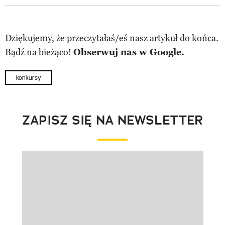
Dziękujemy, że przeczytałaś/eś nasz artykuł do końca.
Bądź na bieżąco!
Obserwuj nas w Google.
konkursy
ZAPISZ SIĘ NA NEWSLETTER
Pokazywanie elementu 1 z 1