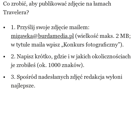
Co zrobić, aby publikować zdjęcie na łamach
Travelera?
1. Przyślij swoje zdjęcie mailem:
migawka@burdamedia.pl
(wielkość maks. 2 MB;
w tytule maila wpisz „Konkurs fotograficzny”).
2. Napisz krótko, gdzie i w jakich okolicznościach
je zrobiłeś (ok. 1000 znaków).
3. Spośród nadesłanych zdjęć redakcja wyłoni
najlepsze.