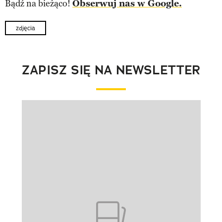
Bądź na bieżąco!
Obserwuj nas w Google.
zdjęcia
ZAPISZ SIĘ NA NEWSLETTER
Pokazywanie elementu 1 z 1