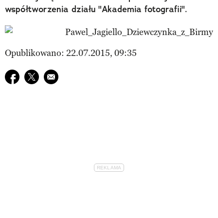
współtworzenia działu "Akademia fotografii".
Opublikowano: 22.07.2015, 09:35
Udostępnij na facebook
Udostępnij na twitter
E-mail do przyjaciela