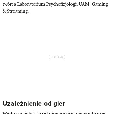
twórca Laboratorium Psychofizjologii UAM: Gaming
& Streaming.
Uzależnienie od gier
Warto pamiętać, że
od gier można się uzależnić
.