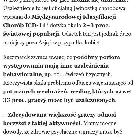
Uzależnienie to jest oficjalną jednostką chorobową
wpisaną do
Międzynarodowej Klasyfikacji
Chorób ICD-11
i dotyka około
2–3 proc.
światowej populacji
. Odsetek ten jest jednak dużo
mniejszy poza Azją i w przypadku kobiet.
Kaczmarek zwraca uwagę, że
podobny poziom
występowania mają inne uzależnienia
behawioralne
, np. od… ćwiczeń fizycznych.
Rzeczywista skala problemu odbiega więc znacząco od
potocznych wyobrażeń, według których nawet
33 proc. graczy może być uzależnionych
.
–
Zdecydowana większość graczy odnosi
korzyści z takiej aktywności
. Mamy mocne
dowody, że zdrowie psychiczne u graczy może być