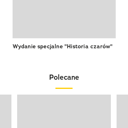
Wydanie specjalne "Historia czarów"
Polecane
Pokazywanie elementu 1 z 20