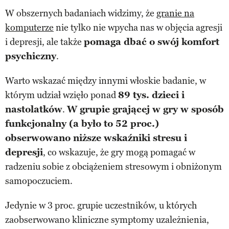
W obszernych badaniach widzimy, że
granie na
komputerze
nie tylko nie wpycha nas w objęcia agresji
i depresji, ale także
pomaga dbać o swój komfort
psychiczny
.
Warto wskazać między innymi włoskie badanie, w
którym udział wzięło ponad
89 tys. dzieci i
nastolatków
.
W grupie grającej w gry w sposób
funkcjonalny (a było to 52 proc.)
obserwowano niższe wskaźniki stresu i
depresji
, co wskazuje, że gry mogą pomagać w
radzeniu sobie z obciążeniem stresowym i obniżonym
samopoczuciem.
Jedynie w 3 proc. grupie uczestników, u których
zaobserwowano kliniczne symptomy uzależnienia,