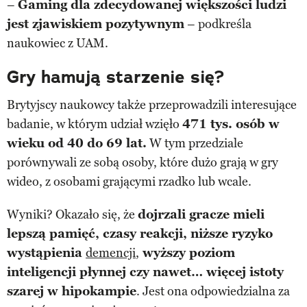
–
Gaming dla zdecydowanej większości ludzi
jest zjawiskiem pozytywnym
– podkreśla
naukowiec z UAM.
Gry hamują starzenie się?
Brytyjscy naukowcy także przeprowadzili interesujące
badanie, w którym udział wzięło
471 tys. osób w
wieku od 40 do 69 lat.
W tym przedziale
porównywali ze sobą osoby, które dużo grają w gry
wideo, z osobami grającymi rzadko lub wcale.
Wyniki? Okazało się, że
dojrzali gracze mieli
lepszą pamięć, czasy reakcji, niższe ryzyko
wystąpienia
demencji
,
wyższy poziom
inteligencji płynnej czy nawet… więcej istoty
szarej w hipokampie
. Jest ona odpowiedzialna za