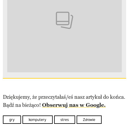
Dziękujemy, że przeczytałaś/eś nasz artykuł do końca.
Bądź na bieżąco!
Obserwuj nas w Google.
gry
komputery
stres
Zdrowie