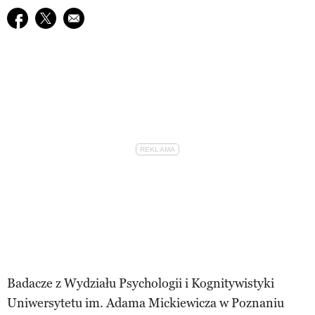
Udostępnij na facebook
Udostępnij na twitter
E-mail do przyjaciela
Badacze z Wydziału Psychologii i Kognitywistyki
Uniwersytetu im. Adama Mickiewicza w Poznaniu