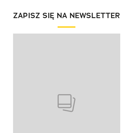
ZAPISZ SIĘ NA NEWSLETTER
Pokazywanie elementu 1 z 1