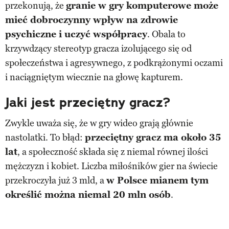
przekonują, że
granie w gry komputerowe może
mieć dobroczynny wpływ na zdrowie
psychiczne i uczyć współpracy
. Obala to
krzywdzący stereotyp gracza izolującego się od
społeczeństwa i agresywnego, z podkrążonymi oczami
i naciągniętym wiecznie na głowę kapturem.
Jaki jest przeciętny gracz?
Zwykle uważa się, że w gry wideo grają głównie
nastolatki. To błąd:
przeciętny gracz ma około 35
lat
, a społeczność składa się z niemal równej ilości
mężczyzn i kobiet. Liczba miłośników gier na świecie
przekroczyła już 3 mld, a
w Polsce mianem tym
określić można niemal 20 mln osób
.