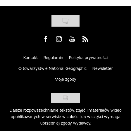
Visit us on Facebook
Visit us on Instagram
Visit us on Youtube
Visit us on Rss
Kontakt
Regulamin
Polityka prywatności
O towarzystwie National Geographic
Newsletter
Moje zgody
Dalsze rozpowszechnianie tekstów, zdjęć i materiałów wideo
opublikowanych w serwisie w całości lub w części wymaga
uprzedniej zgody wydawcy.