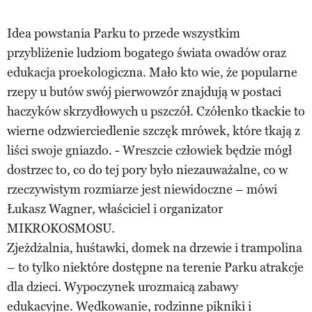
Idea powstania Parku to przede wszystkim
przybliżenie ludziom bogatego świata owadów oraz
edukacja proekologiczna. Mało kto wie, że popularne
rzepy u butów swój pierwowzór znajdują w postaci
haczyków skrzydłowych u pszczół. Czółenko tkackie to
wierne odzwierciedlenie szczęk mrówek, które tkają z
liści swoje gniazdo. - Wreszcie człowiek będzie mógł
dostrzec to, co do tej pory było niezauważalne, co w
rzeczywistym rozmiarze jest niewidoczne – mówi
Łukasz Wagner, właściciel i organizator
MIKROKOSMOSU.
Zjeżdżalnia, huśtawki, domek na drzewie i trampolina
– to tylko niektóre dostępne na terenie Parku atrakcje
dla dzieci. Wypoczynek urozmaicą zabawy
edukacyjne. Wędkowanie, rodzinne pikniki i