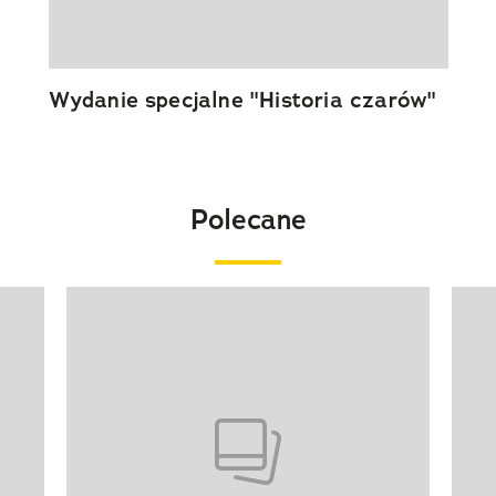
Wydanie specjalne "Historia czarów"
Polecane
Pokazywanie elementu 1 z 20