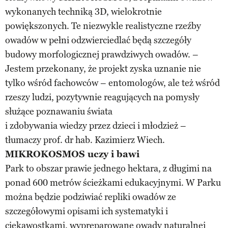
wykonanych techniką 3D, wielokrotnie
powiększonych. Te niezwykle realistyczne rzeźby
owadów w pełni odzwierciedlać będą szczegóły
budowy morfologicznej prawdziwych owadów. –
Jestem przekonany, że projekt zyska uznanie nie
tylko wśród fachowców – entomologów, ale też wśród
rzeszy ludzi, pozytywnie reagujących na pomysły
służące poznawaniu świata
i zdobywania wiedzy przez dzieci i młodzież –
tłumaczy prof. dr hab. Kazimierz Wiech.
MIKROKOSMOS uczy i bawi
Park to obszar prawie jednego hektara, z długimi na
ponad 600 metrów ścieżkami edukacyjnymi. W Parku
można będzie podziwiać repliki owadów ze
szczegółowymi opisami ich systematyki i
ciekawostkami, wypreparowane owady naturalnej