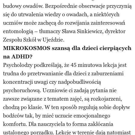
budowy owadów. Bezpośrednie obserwacje przyczynią
się do utrwalenia wiedzy o owadach, a niektórych
uczniów może zachęcą do rozwijania zainteresowań
entomologią – tłumaczy Sława Sinkiewicz, dyrektor
Zespołu Szkół w Ujeździe.
MIKROKOSMOS szansą dla dzieci cierpiących
na ADHD?
Psycholodzy podkreślają, że 45 minutowa lekcja jest
trudna do przetrwanianie dla dzieci z zaburzeniami
koncentracji uwagi czy nadpobudliwością
psychoruchową. Uczniowie ci zadają pytania nie
zawsze związane z tematem zajęć, są rozkojarzeni,
chodzą po klasie. W ten sposób regulują sobie dopływ
bodźców tak, by mieć uczucie emocjonalnego
komfortu. Dla nauczyciela to forma zakłócania
ustalonego porządku. Lekcje w terenie dają natomiast