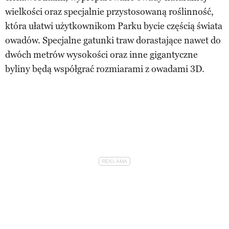
wielkości oraz specjalnie przystosowaną roślinność,
która ułatwi użytkownikom Parku bycie częścią świata
owadów. Specjalne gatunki traw dorastające nawet do
dwóch metrów wysokości oraz inne gigantyczne
byliny będą współgrać rozmiarami z owadami 3D.