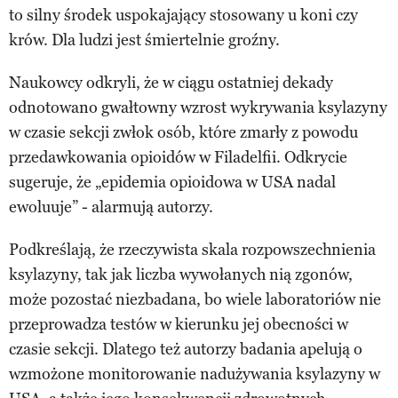
to silny środek uspokajający stosowany u koni czy
krów. Dla ludzi jest śmiertelnie groźny.
Naukowcy odkryli, że w ciągu ostatniej dekady
odnotowano gwałtowny wzrost wykrywania ksylazyny
w czasie sekcji zwłok osób, które zmarły z powodu
przedawkowania opioidów w Filadelfii. Odkrycie
sugeruje, że „epidemia opioidowa w USA nadal
ewoluuje” - alarmują autorzy.
Podkreślają, że rzeczywista skala rozpowszechnienia
ksylazyny, tak jak liczba wywołanych nią zgonów,
może pozostać niezbadana, bo wiele laboratoriów nie
przeprowadza testów w kierunku jej obecności w
czasie sekcji. Dlatego też autorzy badania apelują o
wzmożone monitorowanie nadużywania ksylazyny w