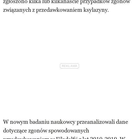
zgłoszono kilka lub kilkanaście przypadków zgonów
związanych z przedawkowaniem ksylazyny.
W nowym badaniu naukowcy przeanalizowali dane
dotyczące zgonów spowodowanych