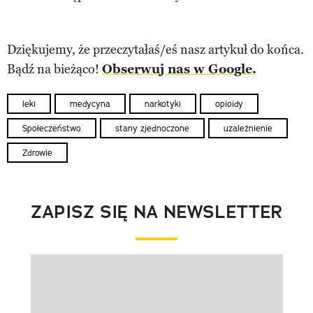
Dziękujemy, że przeczytałaś/eś nasz artykuł do końca.
Bądź na bieżąco!
Obserwuj nas w Google.
leki
medycyna
narkotyki
opioidy
Społeczeństwo
stany zjednoczone
uzależnienie
Zdrowie
ZAPISZ SIĘ NA NEWSLETTER
Pokazywanie elementu 1 z 1