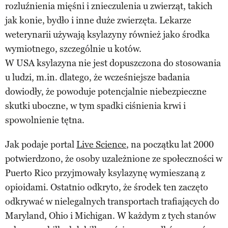
rozluźnienia mięśni i znieczulenia u zwierząt, takich
jak konie, bydło i inne duże zwierzęta. Lekarze
weterynarii używają ksylazyny również jako środka
wymiotnego, szczególnie u kotów.
W USA ksylazyna nie jest dopuszczona do stosowania
u ludzi, m.in. dlatego, że wcześniejsze badania
dowiodły, że powoduje potencjalnie niebezpieczne
skutki uboczne, w tym spadki ciśnienia krwi i
spowolnienie tętna.
Jak podaje portal
Live Science
, na początku lat 2000
potwierdzono, że osoby uzależnione ze społeczności w
Puerto Rico przyjmowały ksylazynę wymieszaną z
opioidami. Ostatnio odkryto, że środek ten zaczęto
odkrywać w nielegalnych transportach trafiających do
Maryland, Ohio i Michigan. W każdym z tych stanów