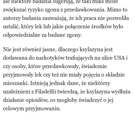
ale niektóre badania sugerują, że taki miks może
zwiększać ryzyko zgonu z przedawkowania. Mimo to
autorzy badania zauważają, że ich praca nie pozwoliła
ustalić, który lek lub jakie połączenie środków było
odpowiedzialne za badane zgony.
Nie jest również jasne, dlaczego ksylazyna jest
dodawana do narkotyków trafiających na ulice USA i
czy osoby, które przedawkowały, świadomie
przyjmowały lek czy też nie miały pojęcia o składzie
mieszanki. Istnieją jednak dane, że niektórzy
uzależnieni z Filadelfii twierdzą, że ksylazyna wydłuża
działanie opioidów, co mogłoby świadczyć o jej
celowym przyjmowaniu.