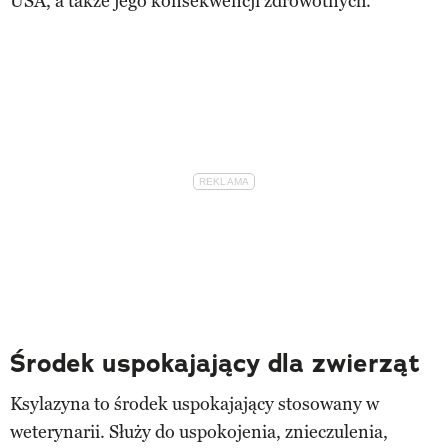
USA, a także jego konsekwencji zdrowotnych.
Środek uspokajający dla zwierząt
Ksylazyna to środek uspokajający stosowany w
weterynarii. Służy do uspokojenia, znieczulenia,