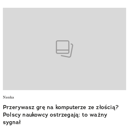
Nauka
Przerywasz grę na komputerze ze złością?
Polscy naukowcy ostrzegają: to ważny
sygnał