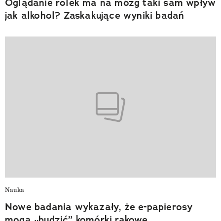
Oglądanie rolek ma na mózg taki sam wpływ
jak alkohol? Zaskakujące wyniki badań
Nauka
Nowe badania wykazały, że e-papierosy
mogą „budzić” komórki rakowe