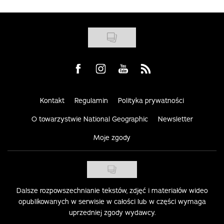
Visit us on Facebook
Visit us on Instagram
Visit us on Youtube
Visit us on Rss
Kontakt
Regulamin
Polityka prywatności
O towarzystwie National Geographic
Newsletter
Moje zgody
Dalsze rozpowszechnianie tekstów, zdjęć i materiałów wideo
opublikowanych w serwisie w całości lub w części wymaga
uprzedniej zgody wydawcy.