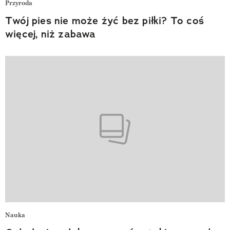
Przyroda
Twój pies nie może żyć bez piłki? To coś
więcej, niż zabawa
Nauka