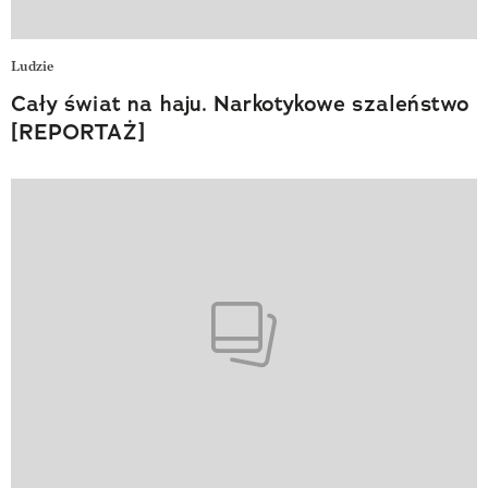
Ludzie
Cały świat na haju. Narkotykowe szaleństwo
[REPORTAŻ]